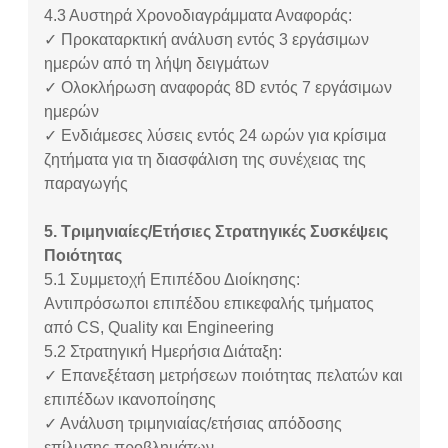
4.3
Αυστηρά Χρονοδιαγράμματα Αναφοράς:
✓ Προκαταρκτική ανάλυση εντός 3 εργάσιμων
ημερών από τη λήψη δειγμάτων
✓ Ολοκλήρωση αναφοράς 8D εντός 7 εργάσιμων
ημερών
✓ Ενδιάμεσες λύσεις εντός 24 ωρών για κρίσιμα
ζητήματα για τη διασφάλιση της συνέχειας της
παραγωγής
5. Τριμηνιαίες/Ετήσιες Στρατηγικές Συσκέψεις
Ποιότητας
5.1
Συμμετοχή Επιπέδου Διοίκησης:
Αντιπρόσωποι επιπέδου επικεφαλής τμήματος
από CS, Quality και Engineering
5.2
Στρατηγική Ημερήσια Διάταξη:
✓ Επανεξέταση μετρήσεων ποιότητας πελατών και
επιπέδων ικανοποίησης
✓ Ανάλυση τριμηνιαίας/ετήσιας απόδοσης
επίλυσης προβλημάτων