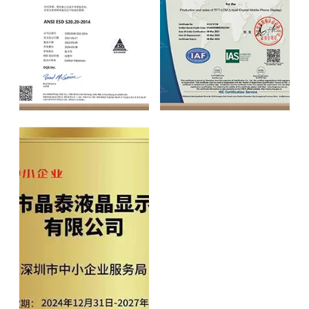
ANSI ESD
ISO9001