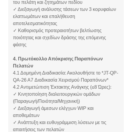
του πελάτη και ζητημάτων πεδίου
✓ Διεξαγωγή ανάλυσης τάσεων των 3 κορυφαίων
ελαττωμάτων και επαλήθευση
αποτελεσματικότητας
✓ Καθορισμός προτεραιοτήτων βελτίωσης
ποιότητας και σχεδίων δράσης της επόμενης
φάσης
4. Πρωτόκολλο Απόκρισης Παραπόνων
Πελατών
4.1
Δομημένη Διαδικασία: Ακολουθήστε το *JT-QP-
QA-26 A7 Διαδικασία Χειρισμού Παραπόνων*
4.2
Αντιμετώπιση Έκτακτης Ανάγκης (≤8 Ώρες):
✓ Κινητοποίηση διαλειτουργικών ομάδων
(Παραγωγή/Ποιότητα/Μηχανική)
✓ Διεξαγωγή άμεσων ελέγχων WIP και
αποθεμάτων
✓ Ανάπτυξη και ευθυγράμμιση λύσεων με τις
απαιτήσεις των πελατών