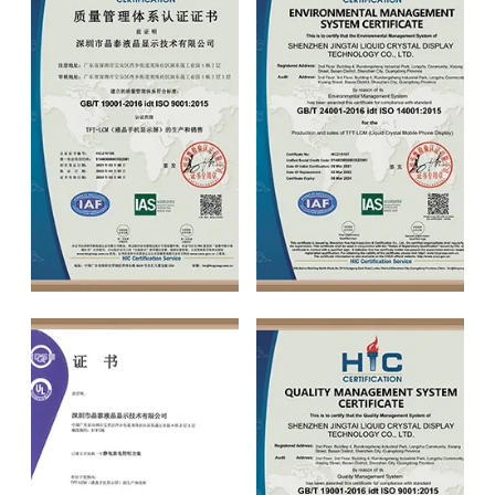
ISO9001
ISO14001