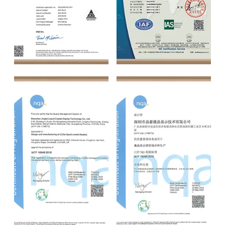
ANSI ESD
ISO14001