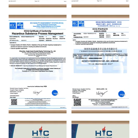
IATF 16949
IATF 16949
IECQ
IECQ