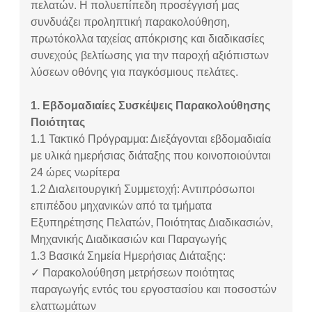
πελατών. Η πολυεπίπεδη προσέγγισή μας
συνδυάζει προληπτική παρακολούθηση,
πρωτόκολλα ταχείας απόκρισης και διαδικασίες
συνεχούς βελτίωσης για την παροχή αξιόπιστων
λύσεων οθόνης για παγκόσμιους πελάτες.
1. Εβδομαδιαίες Συσκέψεις Παρακολούθησης
Ποιότητας
1.1
Τακτικό Πρόγραμμα: Διεξάγονται εβδομαδιαία
με υλικά ημερήσιας διάταξης που κοινοποιούνται
24 ώρες νωρίτερα
1.2
Διαλειτουργική Συμμετοχή: Αντιπρόσωποι
επιπέδου μηχανικών από τα τμήματα
Εξυπηρέτησης Πελατών, Ποιότητας Διαδικασιών,
Μηχανικής Διαδικασιών και Παραγωγής
1.3
Βασικά Σημεία Ημερήσιας Διάταξης:
✓ Παρακολούθηση μετρήσεων ποιότητας
παραγωγής εντός του εργοστασίου και ποσοστών
ελαττωμάτων