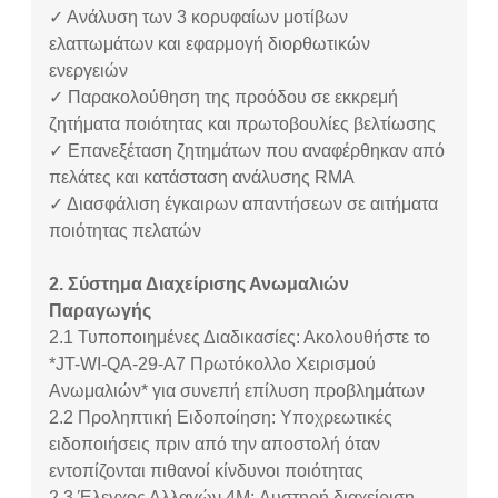
✓ Ανάλυση των 3 κορυφαίων μοτίβων
ελαττωμάτων και εφαρμογή διορθωτικών
ενεργειών
✓ Παρακολούθηση της προόδου σε εκκρεμή
ζητήματα ποιότητας και πρωτοβουλίες βελτίωσης
✓ Επανεξέταση ζητημάτων που αναφέρθηκαν από
πελάτες και κατάσταση ανάλυσης RMA
✓ Διασφάλιση έγκαιρων απαντήσεων σε αιτήματα
ποιότητας πελατών
2. Σύστημα Διαχείρισης Ανωμαλιών
Παραγωγής
2.1
Τυποποιημένες Διαδικασίες: Ακολουθήστε το
*JT-WI-QA-29-A7 Πρωτόκολλο Χειρισμού
Ανωμαλιών* για συνεπή επίλυση προβλημάτων
2.2
Προληπτική Ειδοποίηση: Υποχρεωτικές
ειδοποιήσεις πριν από την αποστολή όταν
εντοπίζονται πιθανοί κίνδυνοι ποιότητας
2.3
Έλεγχος Αλλαγών 4M: Αυστηρή διαχείριση