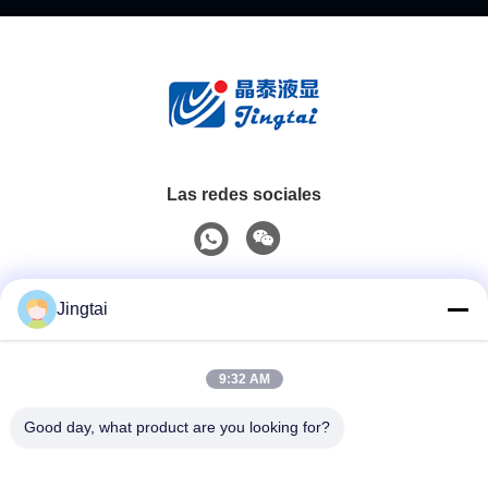
Las redes sociales
Contacto rápido
Jingtai
Teléfono
9:32 AM
0086-755-27491128
Good day, what product are you looking for?
El Correo Electrónico