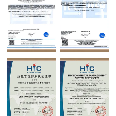
IECQ
IECQ