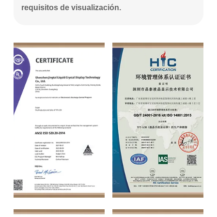
requisitos de visualización.
ANSI ESD
ISO14001