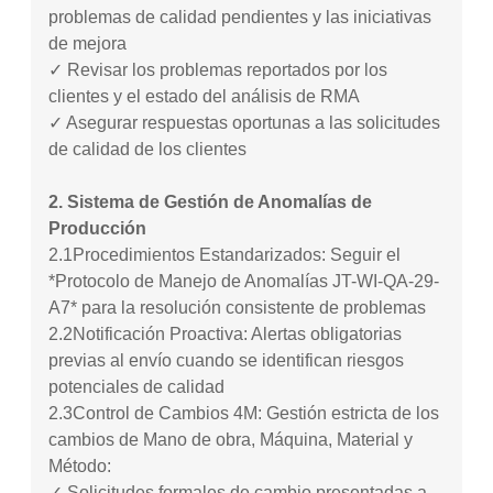
problemas de calidad pendientes y las iniciativas
de mejora
✓ Revisar los problemas reportados por los
clientes y el estado del análisis de RMA
✓ Asegurar respuestas oportunas a las solicitudes
de calidad de los clientes
2. Sistema de Gestión de Anomalías de
Producción
2.1
Procedimientos Estandarizados: Seguir el
*Protocolo de Manejo de Anomalías JT-WI-QA-29-
A7* para la resolución consistente de problemas
2.2
Notificación Proactiva: Alertas obligatorias
previas al envío cuando se identifican riesgos
potenciales de calidad
2.3
Control de Cambios 4M: Gestión estricta de los
cambios de Mano de obra, Máquina, Material y
Método:
✓ Solicitudes formales de cambio presentadas a