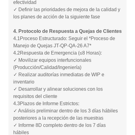
efectividad
✓ Definir las prioridades de mejora de la calidad y
los planes de acción de la siguiente fase
4. Protocolo de Respuesta a Quejas de Clientes
4.1
Proceso Estructurado: Seguir el *Proceso de
Manejo de Quejas JT-QP-QA-26 A7*
4.2
Respuesta de Emergencia (≤8 Horas):
✓ Movilizar equipos interfuncionales
(Producción/Calidad/Ingeniería)
✓ Realizar auditorías inmediatas de WIP e
inventario
✓ Desarrollar y alinear soluciones con los
requisitos del cliente
4.3
Plazos de Informe Estrictos:
✓ Análisis preliminar dentro de los 3 días hábiles
posteriores a la recepción de las muestras
✓ Informe 8D completo dentro de los 7 días
hábiles