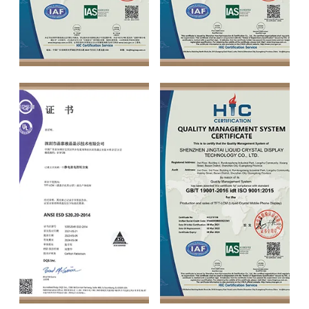
ISO9001
ISO14001