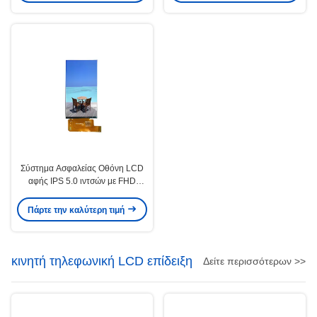
Σύστημα Ασφαλείας Οθόνη LCD
αφής IPS 5.0 ιντσών με FHD
1080x1920 250cd/M2
Πάρτε την καλύτερη τιμή
κινητή τηλεφωνική LCD επίδειξη
Δείτε περισσότερων >>