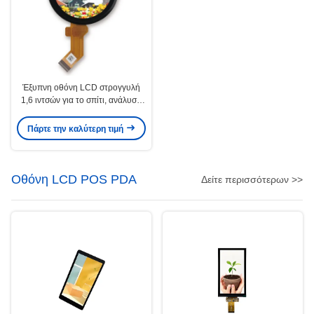
Έξυπνη οθόνη LCD στρογγυλή
1,6 ιντσών για το σπίτι, ανάλυση
400x400, φωτεινότητα 300cd/m2
Πάρτε την καλύτερη τιμή
Οθόνη LCD POS PDA
Δείτε περισσότερων >>