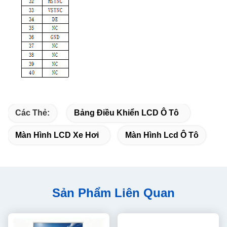
Các Thẻ:
Bảng Điều Khiển LCD Ô Tô
Màn Hình LCD Xe Hơi
Màn Hình Lcd Ô Tô
Sản Phẩm Liên Quan