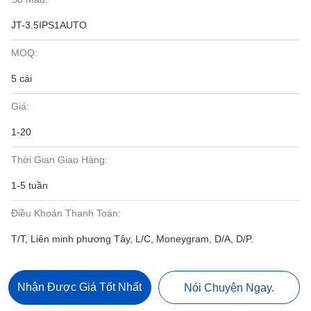
JT-3.5IPS1AUTO
MOQ:
5 cái
Giá:
1-20
Thời Gian Giao Hàng:
1-5 tuần
Điều Khoản Thanh Toán:
T/T, Liên minh phương Tây, L/C, Moneygram, D/A, D/P.
Nhận Được Giá Tốt Nhất
Nói Chuyện Ngay.