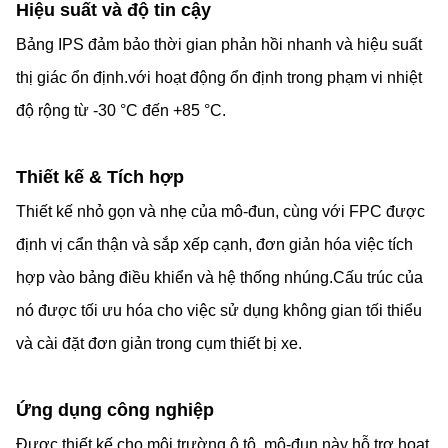
Hiệu suất và độ tin cậy
Bảng IPS đảm bảo thời gian phản hồi nhanh và hiệu suất
thị giác ổn định.với hoạt động ổn định trong phạm vi nhiệt
độ rộng từ -30 °C đến +85 °C.
Thiết kế & Tích hợp
Thiết kế nhỏ gọn và nhẹ của mô-đun, cùng với FPC được
định vị cẩn thận và sắp xếp cạnh, đơn giản hóa việc tích
hợp vào bảng điều khiển và hệ thống nhúng.Cấu trúc của
nó được tối ưu hóa cho việc sử dụng không gian tối thiểu
và cài đặt đơn giản trong cụm thiết bị xe.
Ứng dụng công nghiệp
Được thiết kế cho môi trường ô tô, mô-đun này hỗ trợ hoạt