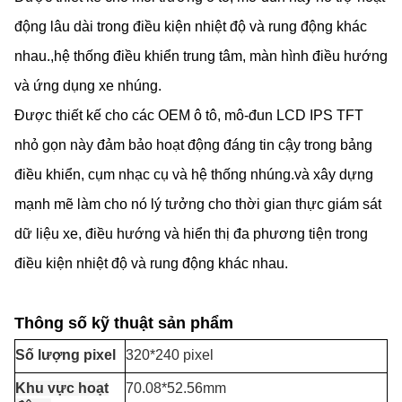
động lâu dài trong điều kiện nhiệt độ và rung động khác
nhau.,hệ thống điều khiển trung tâm, màn hình điều hướng
và ứng dụng xe nhúng.
Được thiết kế cho các OEM ô tô, mô-đun LCD IPS TFT
nhỏ gọn này đảm bảo hoạt động đáng tin cậy trong bảng
điều khiển, cụm nhạc cụ và hệ thống nhúng.và xây dựng
mạnh mẽ làm cho nó lý tưởng cho thời gian thực giám sát
dữ liệu xe, điều hướng và hiển thị đa phương tiện trong
điều kiện nhiệt độ và rung động khác nhau.
Thông số kỹ thuật sản phẩm
Số lượng pixel
320*240 pixel
Khu vực hoạt
70.08*52.56mm