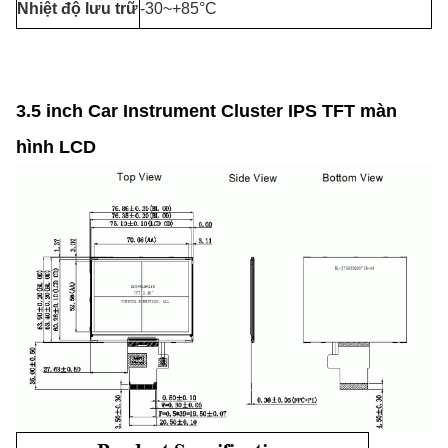
Nhiệt độ lưu trữ
-30~+85°C
3.5 inch Car Instrument Cluster IPS TFT màn
hình LCD