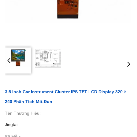
3.5 Inch Car Instrument Cluster IPS TFT LCD Display 320 ×
240 Phân Tích Mô-Đun
Tên Thương Hiệu:
Jingtai
Số Mẫu: