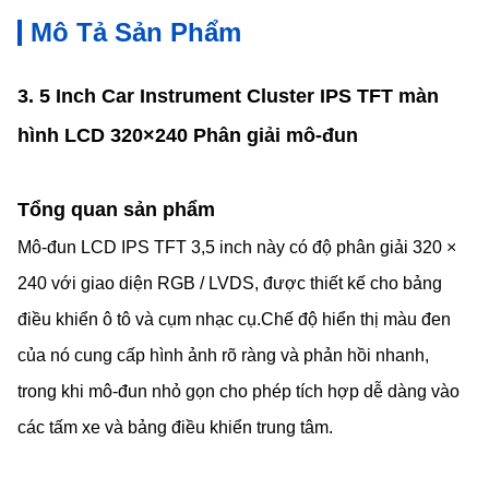
Mô Tả Sản Phẩm
3. 5 Inch Car Instrument Cluster IPS TFT màn
hình LCD 320×240 Phân giải mô-đun
Tổng quan sản phẩm
Mô-đun LCD IPS TFT 3,5 inch này có độ phân giải 320 ×
240 với giao diện RGB / LVDS, được thiết kế cho bảng
điều khiển ô tô và cụm nhạc cụ.Chế độ hiển thị màu đen
của nó cung cấp hình ảnh rõ ràng và phản hồi nhanh,
trong khi mô-đun nhỏ gọn cho phép tích hợp dễ dàng vào
các tấm xe và bảng điều khiển trung tâm.