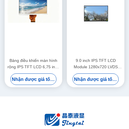
Bảng điều khiển màn hình
9.0 inch IPS TFT LCD
rộng IPS TFT LCD 6,75 inch
Module 1280x720 LVDS
cho thiết bị hiển thị ô tô
Display cho bảng điều khiển
Nhận được giá tốt nhất
Nhận được giá tốt nhất
ô tô