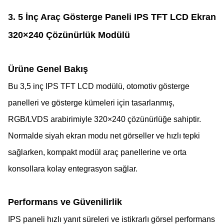
3. 5 İnç Araç Gösterge Paneli IPS TFT LCD Ekran
320×240 Çözünürlük Modülü
Ürüne Genel Bakış
Bu 3,5 inç IPS TFT LCD modülü, otomotiv gösterge
panelleri ve gösterge kümeleri için tasarlanmış,
RGB/LVDS arabirimiyle 320×240 çözünürlüğe sahiptir.
Normalde siyah ekran modu net görseller ve hızlı tepki
sağlarken, kompakt modül araç panellerine ve orta
konsollara kolay entegrasyon sağlar.
Performans ve Güvenilirlik
IPS paneli hızlı yanıt süreleri ve istikrarlı görsel performans