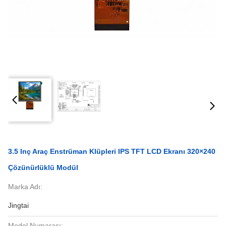
3.5 Inç Araç Enstrüman Klüpleri IPS TFT LCD Ekranı 320×240
Çözünürlüklü Modül
Marka Adı:
Jingtai
Model Numarası: