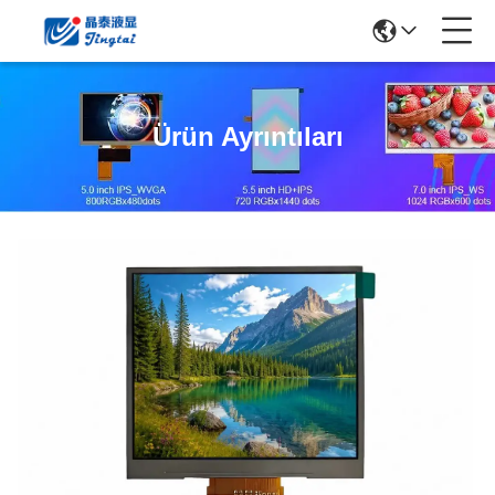
Ürün Ayrıntıları