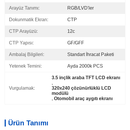
Arayüz Tanımı:
RGB/LVD'ler
Dokunmatik Ekran:
CTP
CTP Arayüzü:
12c
CTP Yapısı:
GF/GFF
Ambalaj Bilgileri:
Standart İhracat Paketi
Yetenek Temini:
Ayda 2000k PCS
3.5 inçlik araba TFT LCD ekranı
, 
Vurgulamak:
320x240 çözünürlüklü LCD 
modülü
, 
Otomobil araç aygıtı ekranı
Ürün Tanımı