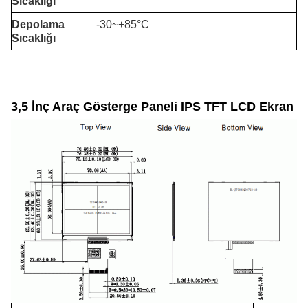
Sıcaklığı
Depolama
-30~+85°C
Sıcaklığı
3,5 İnç Araç Gösterge Paneli IPS TFT LCD Ekran