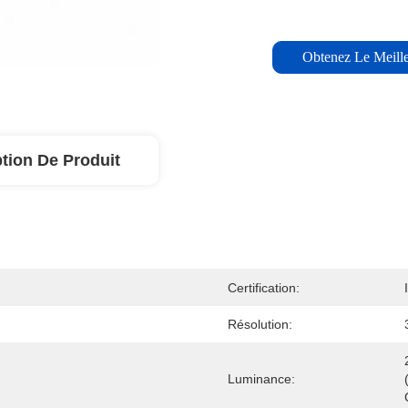
Obtenez Le Meille
tion De Produit
Certification:
Résolution:
Luminance: