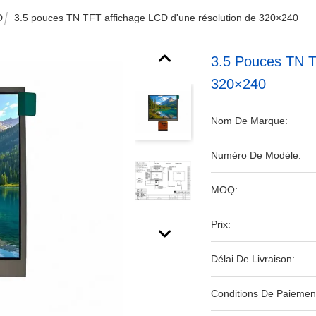
D
3.5 pouces TN TFT affichage LCD d'une résolution de 320×240
3.5 Pouces TN T
320×240
Nom De Marque:
Numéro De Modèle:
MOQ:
Prix:
Délai De Livraison:
Conditions De Paiemen