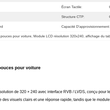
Écran Tactile:
Structure CTP:
rd
Capacité D'approvisionnement:
pouces pour voiture
, 
Module LCD résolution 320x240
, 
affichage du ta
pouces pour voiture
ution de 320 × 240 avec interface RVB / LVDS, conçu pour les
 des visuels clairs et une réponse rapide, tandis que le modul