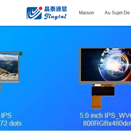
Maison
Au Sujet De