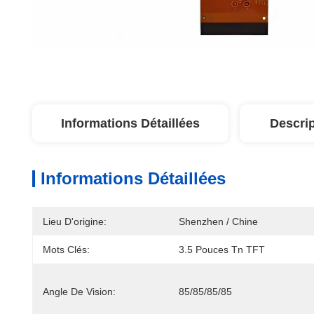
Informations Détaillées
Descrip
Informations Détaillées
Lieu D'origine:
Shenzhen / Chine
Mots Clés:
3.5 Pouces Tn TFT
Angle De Vision:
85/85/85/85