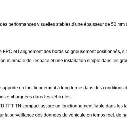
des performances visuelles stables.d'une épaisseur de 50 mm 
 FPC et l'alignement des bords soigneusement positionnés, simpl
ion minimale de l'espace et une installation simple dans les gr
upporte un fonctionnement à long terme dans des conditions de
tions embarquées dans les véhicules.
D TFT TN compact assure un fonctionnement fiable dans les tab
ur la surveillance des données du véhicule en temps réel, de na