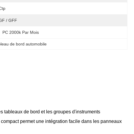
Ctp
GF / GFF
PC 2000k Par Mois
bleau de bord automobile
 tableaux de bord et les groupes d'instruments
e compact permet une intégration facile dans les panneaux