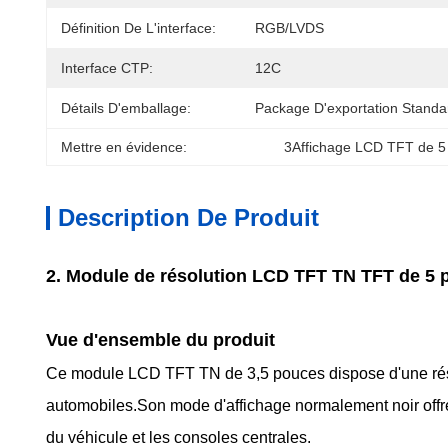
Définition De L'interface:
RGB/LVDS
Interface CTP:
12C
Détails D'emballage:
Package D'exportation Standa
Mettre en évidence:
3Affichage LCD TFT de 5 
Description De Produit
2. Module de résolution LCD TFT TN TFT de 5 
Vue d'ensemble du produit
Ce module LCD TFT TN de 3,5 pouces dispose d'une résol
automobiles.Son mode d'affichage normalement noir offre
du véhicule et les consoles centrales.