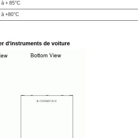
 à + 85°C
0 à +80°C
r d'instruments de voiture