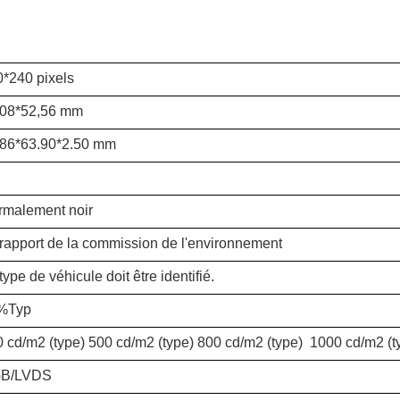
*240 pixels
.08*52,56 mm
.86*63.90*2.50 mm
rmalement noir
rapport de la commission de l'environnement
type de véhicule doit être identifié.
%Typ
 cd/m2 (type) 500 cd/m2 (type) 800 cd/m2 (type)
1000 cd/m2 (t
B/LVDS