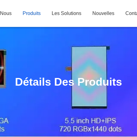
 Nous
Produits
Les Solutions
Nouvelles
Cont
Détails Des Produits