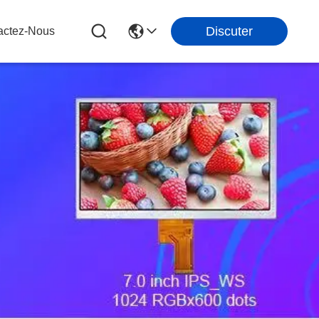
Discuter
actez-Nous