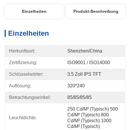
Einzelheiten
Produkt-Beschreibung
Einzelheiten
Herkunftsort:
Shenzhen/China
Zertifizierung:
ISO9001 / ISO14000
Schlüsselwörter:
3.5 Zoll IPS TFT
Auflösung:
320*240
Betrachtungswinkel:
85/85/85/85
250 Cd/m² (typisch) 500 
Cd/m² (typisch) 800 
Leuchtdichte:
Cd/m² (typisch) 1000 
Cd/m² (typisch)