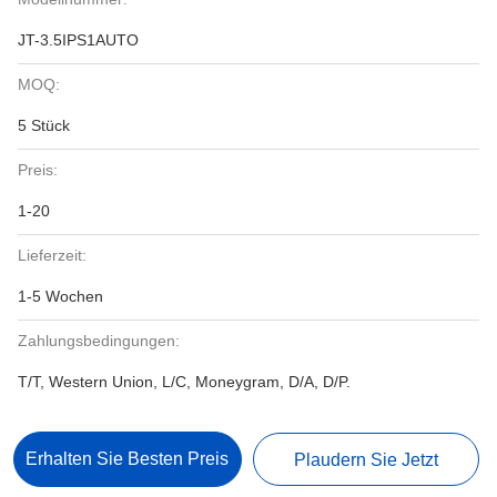
JT-3.5IPS1AUTO
MOQ:
5 Stück
Preis:
1-20
Lieferzeit:
1-5 Wochen
Zahlungsbedingungen:
T/T, Western Union, L/C, Moneygram, D/A, D/P.
Erhalten Sie Besten Preis
Plaudern Sie Jetzt