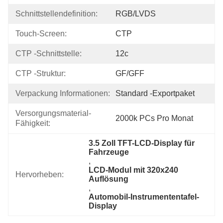
Schnittstellendefinition:
RGB/LVDS
Touch-Screen:
CTP
CTP -Schnittstelle:
12c
CTP -Struktur:
GF/GFF
Verpackung Informationen:
Standard -Exportpaket
Versorgungsmaterial-
2000k PCs Pro Monat
Fähigkeit:
3.5 Zoll TFT-LCD-Display für 
Fahrzeuge
, 
LCD-Modul mit 320x240 
Hervorheben:
Auflösung
, 
Automobil-Instrumententafel-
Display