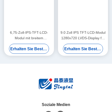
6,75-Zoll-IPS-TFT-LCD-
9.0 Zoll IPS TFT-LCD-Modul
Modul mit breitem
1280x720 LVDS-Display für
Anzeigefeld für Kfz-
das Automobil-
Erhalten Sie Besten Preis
Erhalten Sie Besten Preis
Anzeigegeräte
Armaturenbrett
Soziale Medien