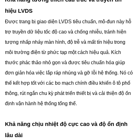
hiệu LVDS
Được trang bị giao diện LVDS tiêu chuẩn, mô-đun này hỗ
trợ truyền dữ liệu tốc độ cao và chống nhiễu, tránh hiện
tượng nhấp nháy màn hình, độ trễ và mất tín hiệu trong
môi trường điện từ phức tạp một cách hiệu quả. Kích
thước phác thảo nhỏ gọn và được tiêu chuẩn hóa giúp
đơn giản hóa việc lắp ráp nhúng và gỡ lỗi hệ thống. Nó có
thể kết hợp tốt với các bo mạch chính điều khiển ô tô phổ
thông, rút ​​ngắn chu kỳ phát triển thiết bị và cải thiện độ ổn
định vận hành hệ thống tổng thể.
Khả năng chịu nhiệt độ cực cao và độ ổn định
lâu dài