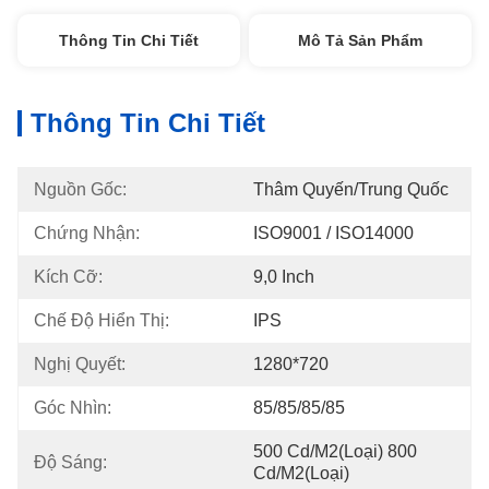
Thông Tin Chi Tiết
Mô Tả Sản Phẩm
Thông Tin Chi Tiết
Nguồn Gốc:
Thâm Quyến/Trung Quốc
Chứng Nhận:
ISO9001 / ISO14000
Kích Cỡ:
9,0 Inch
Chế Độ Hiển Thị:
IPS
Nghị Quyết:
1280*720
Góc Nhìn:
85/85/85/85
500 Cd/m2(Loại) 800 
Độ Sáng:
Cd/m2(Loại)