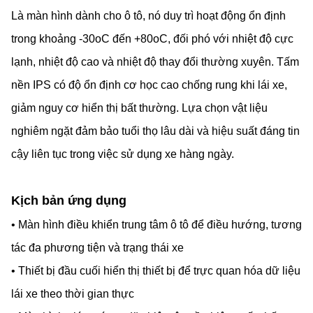
Là màn hình dành cho ô tô, nó duy trì hoạt động ổn định
trong khoảng -30oC đến +80oC, đối phó với nhiệt độ cực
lạnh, nhiệt độ cao và nhiệt độ thay đổi thường xuyên. Tấm
nền IPS có độ ổn định cơ học cao chống rung khi lái xe,
giảm nguy cơ hiển thị bất thường. Lựa chọn vật liệu
nghiêm ngặt đảm bảo tuổi thọ lâu dài và hiệu suất đáng tin
cậy liên tục trong việc sử dụng xe hàng ngày.
Kịch bản ứng dụng
• Màn hình điều khiển trung tâm ô tô để điều hướng, tương
tác đa phương tiện và trạng thái xe
• Thiết bị đầu cuối hiển thị thiết bị để trực quan hóa dữ liệu
lái xe theo thời gian thực