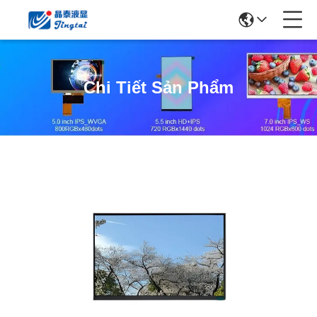
Chi Tiết Sản Phẩm