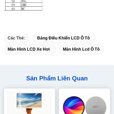
Các Thẻ:
Bảng Điều Khiển LCD Ô Tô
Màn Hình LCD Xe Hơi
Màn Hình Lcd Ô Tô
Sản Phẩm Liên Quan