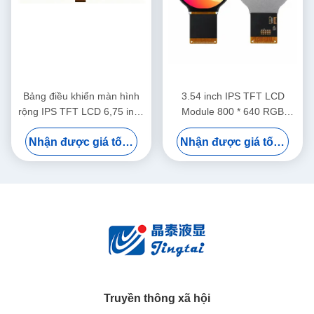
Bảng điều khiển màn hình
3.54 inch IPS TFT LCD
rộng IPS TFT LCD 6,75 inch
Module 800 * 640 RGB
cho thiết bị hiển thị ô tô
Interface Display cho ứng
Nhận được giá tốt nhất
Nhận được giá tốt nhất
dụng ô tô
Truyền thông xã hội