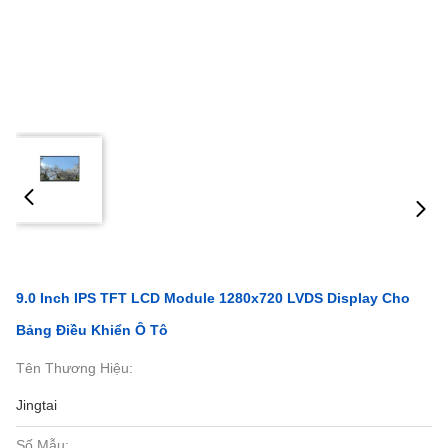
9.0 Inch IPS TFT LCD Module 1280x720 LVDS Display Cho
Bảng Điều Khiển Ô Tô
Tên Thương Hiệu:
Jingtai
Số Mẫu: