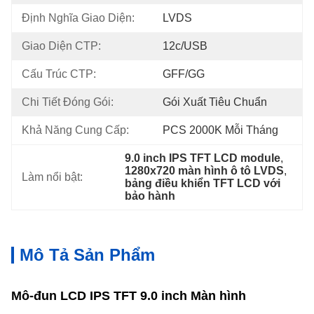
Định Nghĩa Giao Diện:
LVDS
Giao Diện CTP:
12c/USB
Cấu Trúc CTP:
GFF/GG
Chi Tiết Đóng Gói:
Gói Xuất Tiêu Chuẩn
Khả Năng Cung Cấp:
PCS 2000K Mỗi Tháng
9.0 inch IPS TFT LCD module
, 
1280x720 màn hình ô tô LVDS
, 
Làm nổi bật:
bảng điều khiển TFT LCD với 
bảo hành
Mô Tả Sản Phẩm
Mô-đun LCD IPS TFT 9.0 inch Màn hình