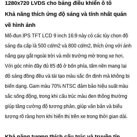
1280x720 LVDS cho bảng điều khiển ô tô
Khả năng thích ứng độ sáng và tính nhất quán
về hình ảnh
Mô-đun IPS TFT LCD 9 inch 16:9 này có các tùy chọn độ
sáng đa cấp là 500 cd/m2 và 800 cd/m2, thích ứng với ánh
nắng gay gắt ngoài trời và môi trường mờ trong xe hơi.
Với góc nhìn đầy đủ 85 độ ở bốn phía, tấm nền mang lại
độ sáng đồng đều và tái tạo màu sắc ổn định mà không bị
biến dạng. Gam màu 70% NTSC đảm bảo hiệu suất màu
sắc sống động, trong khi cấu trúc màu đen thông thường
giúp tăng cường độ tương phản, giúp văn bản và biểu
tượng rõ ràng hơn khi hiển thị trên xe trong thời gian dài.
Khả năng tương thích cấu trúc và truyền tín