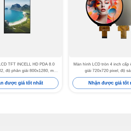
LCD TFT INCELL HD PDA 8.0
Màn hình LCD tròn 4 inch cấp 
M2, độ phân giải 800x1280, màn
giải 720x720 pixel, độ s
hình LCD POS
n được giá tốt nhất
Nhận được giá tốt 