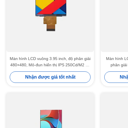
Màn hình LCD vuông 3.95 inch, độ phân giải
Màn hình L
480×480, Mô-đun hiển thị IPS 250Cd/M2 độ
phân giải
sáng
Nhận được giá tốt nhất
Nhậ