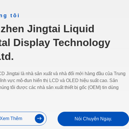
ng tôi
zhen Jingtai Liquid
tal Display Technology
td.
D Jingtai là nhà sản xuất và nhà đổi mới hàng đầu của Trung
lĩnh vực mô-đun hiển thị LCD và OLED hiệu suất cao. Sản
úng tôi được các nhà sản xuất thiết bị gốc (OEM) tin dùng
Xem Thêm
Nói Chuyện Ngay.