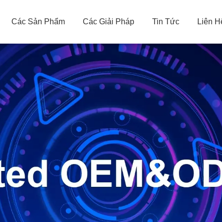
Các Sản Phẩm
Các Giải Pháp
Tin Tức
Liên H