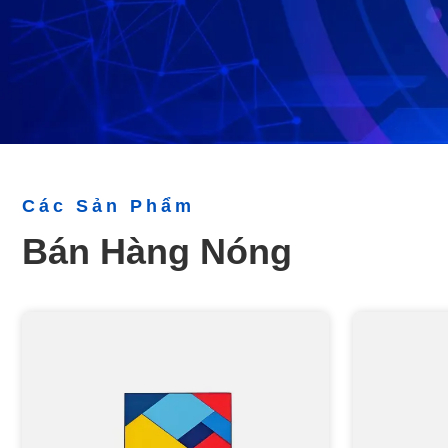
Các Sản Phẩm
Bán Hàng Nóng