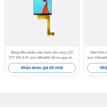
Bảng điều khiển màn hình cảm ứng LCD
Màn hình 
TFT IPS 3.97 inch 480x800 Hỗ trợ giao diện
inch 330cd/
SPI RGB MIPI
Nhận được giá tốt nhất
Nhậ