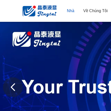
Nhà
Về Chúng Tôi