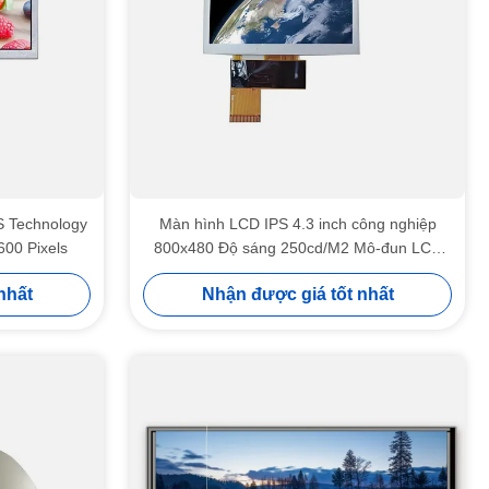
S Technology
Màn hình LCD IPS 4.3 inch công nghiệp
600 Pixels
800x480 Độ sáng 250cd/M2 Mô-đun LCD
TFT
nhất
Nhận được giá tốt nhất