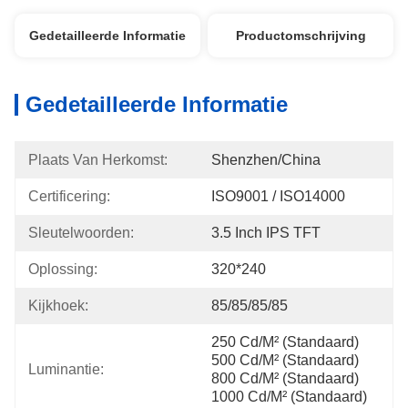
Gedetailleerde Informatie
Productomschrijving
Gedetailleerde Informatie
Plaats Van Herkomst:
Shenzhen/China
Certificering:
ISO9001 / ISO14000
Sleutelwoorden:
3.5 Inch IPS TFT
Oplossing:
320*240
Kijkhoek:
85/85/85/85
250 Cd/m² (standaard) 
500 Cd/m² (standaard) 
Luminantie:
800 Cd/m² (standaard) 
1000 Cd/m² (standaard)