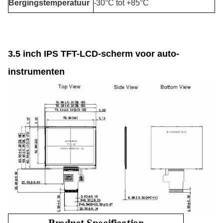
Bergingstemperatuur
-30°C tot +85°C
3.5 inch IPS TFT-LCD-scherm voor auto-
instrumenten