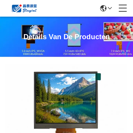
Details Van De Producten