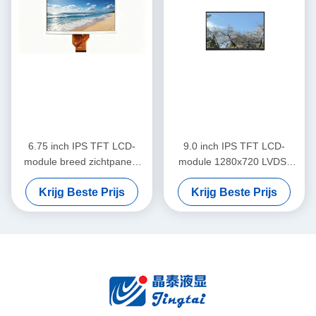
6.75 inch IPS TFT LCD-
9.0 inch IPS TFT LCD-
module breed zichtpaneel
module 1280x720 LVDS-
voor automotive display-
display voor dashboard voor
Krijg Beste Prijs
Krijg Beste Prijs
apparatuur
auto's