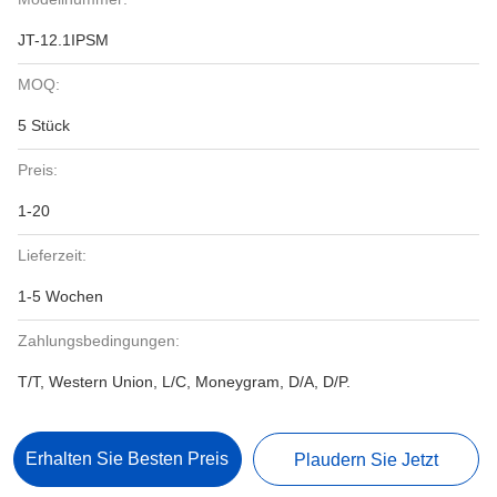
JT-12.1IPSM
MOQ:
5 Stück
Preis:
1-20
Lieferzeit:
1-5 Wochen
Zahlungsbedingungen:
T/T, Western Union, L/C, Moneygram, D/A, D/P.
Erhalten Sie Besten Preis
Plaudern Sie Jetzt