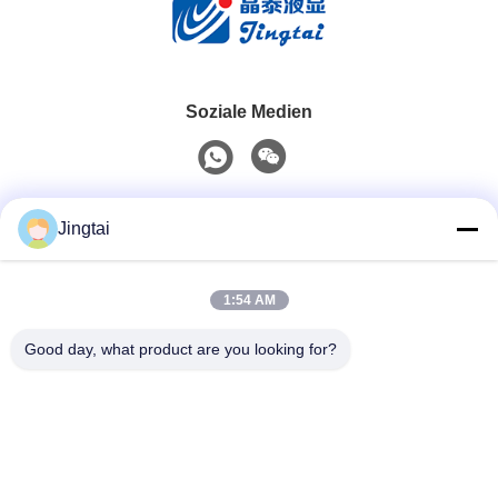
Soziale Medien
Schnelle Kontaktaufnahme
Jingtai
Telefon
1:54 AM
0086-755-27491128
Good day, what product are you looking for?
E-Mail-Adresse
wendy.wu@szjingtai.com.cn
Adresse