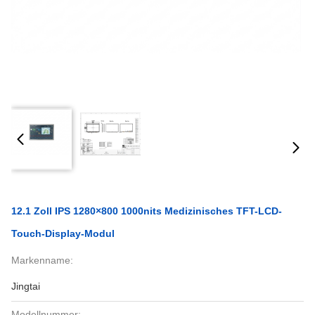
12.1 Zoll IPS 1280×800 1000nits Medizinisches TFT-LCD-
Touch-Display-Modul
Markenname:
Jingtai
Modellnummer: