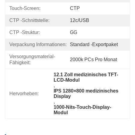
Touch-Screen:
CTP
CTP -Schnittstelle:
12c/USB
CTP -Struktur:
GG
Verpackung Informationen:
Standard -Exportpaket
Versorgungsmaterial-
2000k PCs Pro Monat
Fähigkeit:
12.1 Zoll medizinisches TFT-
LCD-Modul
, 
IPS 1280×800 medizinisches 
Hervorheben:
Display
, 
1000-Nits-Touch-Display-
Modul