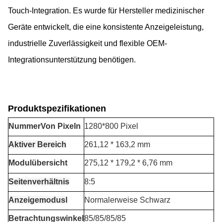
Touch-Integration. Es wurde für Hersteller medizinischer
Geräte entwickelt, die eine konsistente Anzeigeleistung,
industrielle Zuverlässigkeit und flexible OEM-
Integrationsunterstützung benötigen.
Produktspezifikationen
Nummer
Von Pixeln
1280*800 Pixel
Aktiver Bereich
261,12 * 163,2 mm
Modulübersicht
275,12 * 179,2 * 6,76 mm
Seitenverhältnis
8:5
Anzeigemodus
l
Normalerweise Schwarz
Betrachtungswinkel
85/85/85/85