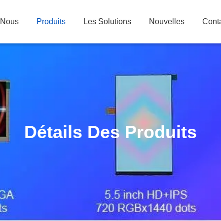
 Nous
Produits
Les Solutions
Nouvelles
Cont
Détails Des Produits