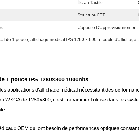
Écran Tactile:
Structure CTP:
rd
Capacité D'approvisionnement:
al de 1 pouce
, 
affichage médical IPS 1280 × 800
, 
module d'affichage t
de 1 pouce IPS 1280×800 1000nits
applications d'affichage médical nécessitant des performances 
ion WXGA de 1280×800, il est couramment utilisé dans les syst
le.
médicaux OEM qui ont besoin de performances optiques constant