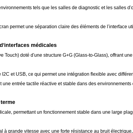
 environnements tels que les salles de diagnostic et les salles d'
an permet une séparation claire des éléments de l'interface utili
d'interfaces médicales
ouch) doté d'une structure G+G (Glass-to-Glass), offrant une p
e I2C et USB, ce qui permet une intégration flexible avec différ
ant une entrée tactile réactive et stable dans des environnement
g terme
 médicale, permettant un fonctionnement stable dans une large pl
l à grande vitesse avec une forte résistance au bruit électriqu