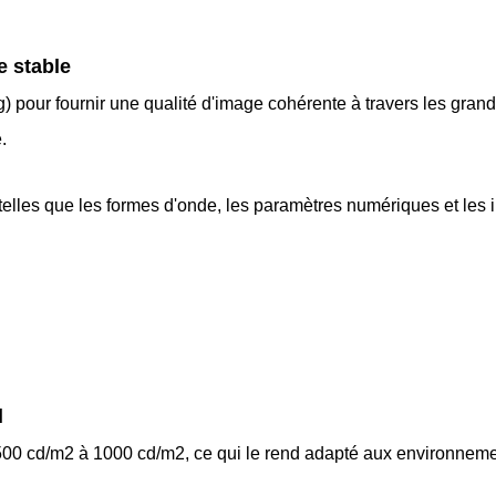
e stable
) pour fournir une qualité d'image cohérente à travers les grands
.
telles que les formes d'onde, les paramètres numériques et les i
l
500 cd/m2 à 1000 cd/m2, ce qui le rend adapté aux environneme