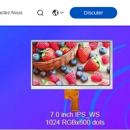
Discuter
actez-Nous