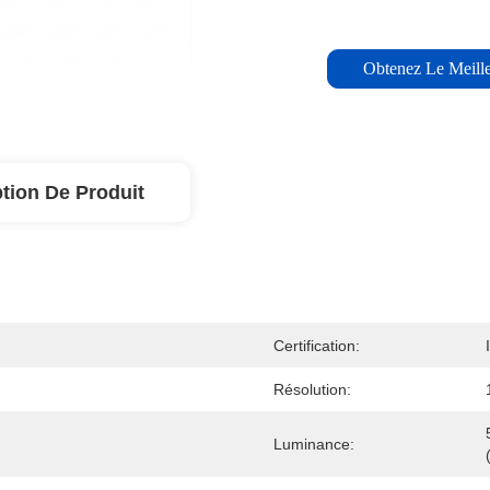
Obtenez Le Meille
tion De Produit
Certification:
Résolution:
Luminance: