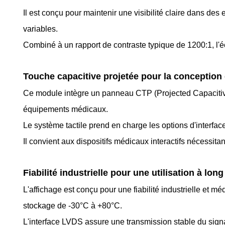
Il est conçu pour maintenir une visibilité claire dans des
variables.
Combiné à un rapport de contraste typique de 1200:1, l'écr
Touche capacitive projetée pour la conception 
Ce module intègre un panneau CTP (Projected Capacitive T
équipements médicaux.
Le système tactile prend en charge les options d'interfac
Il convient aux dispositifs médicaux interactifs nécessit
Fiabilité industrielle pour une utilisation à lon
L'affichage est conçu pour une fiabilité industrielle et
stockage de -30°C à +80°C.
L'interface LVDS assure une transmission stable du signa