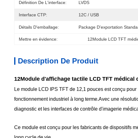
Définition De L'interface:
LVDS
Interface CTP:
12C / USB
Détails D'emballage:
Package D'exportation Standa
Mettre en évidence:
12Module LCD TFT médic
Description De Produit
12Module d'affichage tactile LCD TFT médical 
Le module LCD IPS TFT de 12,1 pouces est conçu pour les 
fonctionnement industriel à long terme.Avec une résolut
diagnostic et les interfaces de contrôle d'imagerie médica
Ce module est conçu pour les fabricants de dispositifs 
long cycle de vie.