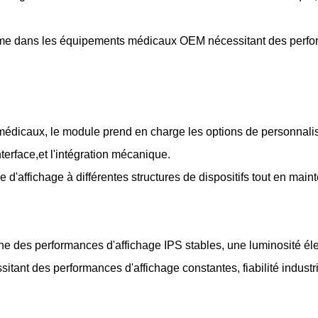
terme dans les équipements médicaux OEM nécessitant des perfo
médicaux, le module prend en charge les options de personnalisat
nterface,et l'intégration mécanique.
 d'affichage à différentes structures de dispositifs tout en mai
 performances d'affichage IPS stables, une luminosité élevée r
ant des performances d'affichage constantes, fiabilité industrie