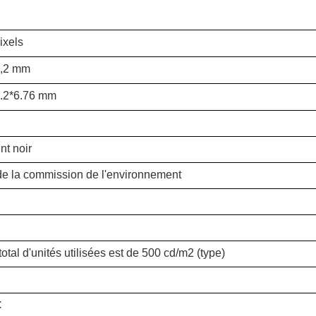
ixels
3,2 mm
.2*6.76 mm
t noir
de la commission de l'environnement
otal d'unités utilisées est de 500 cd/m2 (type)
C