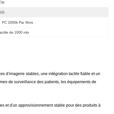
Ctp
GG
PC 2000k Par Mois
actile de 1000 nits
d'imagerie stables, une intégration tactile fiable et un
èmes de surveillance des patients, les équipements de
es et d'un approvisionnement stable pour des produits à