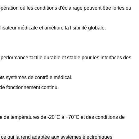
opération où les conditions d'éclairage peuvent être fortes ou
sateur médicale et améliore la lisibilité globale.
erformance tactile durable et stable pour les interfaces des
ents systèmes de contrôle médical.
s de fonctionnement continu.
age de températures de -20°C à +70°C et des conditions de
e, ce qui la rend adaptée aux systèmes électroniques