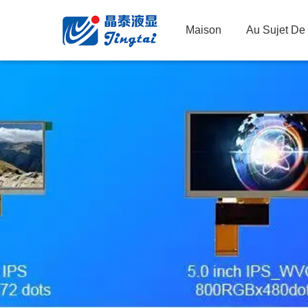
Maison
Au Sujet De