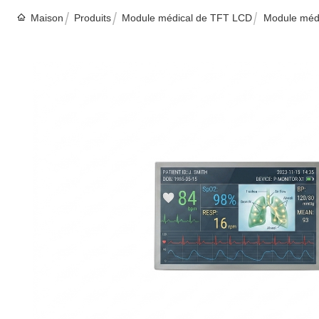
Maison
Produits
Module médical de TFT LCD
Module médi