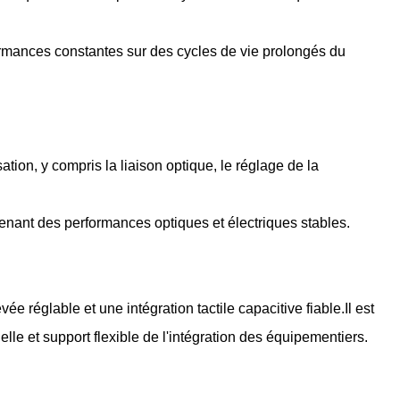
rmances constantes sur des cycles de vie prolongés du
ion, y compris la liaison optique, le réglage de la
ntenant des performances optiques et électriques stables.
églable et une intégration tactile capacitive fiable.Il est
lle et support flexible de l'intégration des équipementiers.