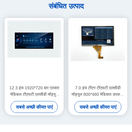
संबंधित उत्पाद
12.3 इंच 1920*720 बार प्रकार
7.0 इंच टीएन टीएफटी एलसीडी
मेडिकल टीएफटी एलसीडी मॉड्यूल
मॉड्यूल 800*480 मेडिकल उपकरण
सीटीपी टच स्क्रीन के साथ
के लिए बहु-प्रकाश आरजीबी डिस्प्ले
सबसे अच्छी कीमत पाएं
सबसे अच्छी कीमत पाएं