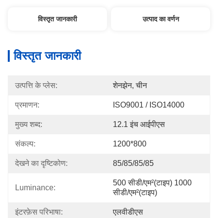
विस्तृत जानकारी
उत्पाद का वर्णन
विस्तृत जानकारी
उत्पत्ति के प्लेस:
शेनझेन, चीन
प्रमाणन:
ISO9001 / ISO14000
मुख्य शब्द:
12.1 इंच आईपीएस
संकल्प:
1200*800
देखने का दृष्टिकोण:
85/85/85/85
500 सीडी/एम²(टाइप) 1000 
Luminance:
सीडी/एम²(टाइप)
इंटरफ़ेस परिभाषा:
एलवीडीएस