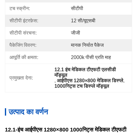
टच स्क्रीन:
सीटीपी
सीटीपी इंटरफ़ेस:
12 सी/यूएसबी
सीटीपी संरचना:
जीजी
पैकेजिंग विवरण:
मानक निर्यात पैकेज
आपूर्ति की क्षमता:
2000k पीसी प्रति माह
12.1 इंच मेडिकल टीएफटी एलसीडी 
मॉड्यूल
प्रमुखता देना:
, 
आईपीएस 1280×800 मेडिकल डिस्प्ले
, 
1000निट्स टच डिस्प्ले मॉड्यूल
उत्पाद का वर्णन
12.1-इंच आईपीएस 1280×800 1000निट्स मेडिकल टीएफटी