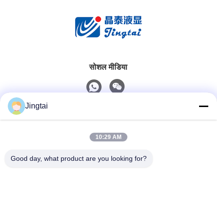
सोशल मीडिया
Jingtai
त्वरित संपर्क
10:29 AM
टेलीफोन
0086-755-27491128
Good day, what product are you looking for?
ईमेल
wendy.wu@szjingtai.com.cn