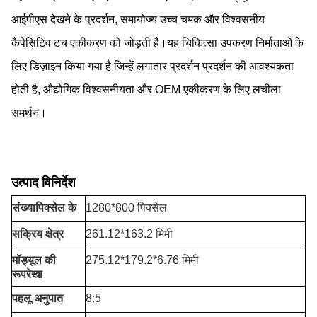
आईपीएस देखने के प्रदर्शन, समायोज्य उच्च चमक और विश्वसनीय
कैपेसिटिव टच एकीकरण को जोड़ती है।यह चिकित्सा उपकरण निर्माताओं के
लिए डिज़ाइन किया गया है जिन्हें लगातार प्रदर्शन प्रदर्शन की आवश्यकता
होती है, औद्योगिक विश्वसनीयता और OEM एकीकरण के लिए लचीला
समर्थन।
उत्पाद विनिर्देश
संख्या
पिक्सेल के
1280*800 पिक्सेल
सक्रिय क्षेत्र
261.12*163.2 मिमी
मॉड्यूल की
275.12*179.2*6.76 मिमी
रूपरेखा
पहलू अनुपात
8:5