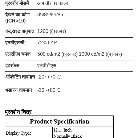
प्रदर्शन मोड
मैं
आम तौर पर काला
देखने का कोण
85/85/85/85
((CR>10)
कंट्रास्ट अनुपात
1200 ((प्रकार)
एनटीएससी
72%TYP
एलसीएम चमक
500 cd/m2 ((प्रकार) 1000 cd/m2 ((प्रकार)
इंटरफेस
एलवीडीएस
ऑपरेटिंग तापमान
-20~+70°C
भंडारण तापमान
-30~+80°C
प्रदर्शन चित्र