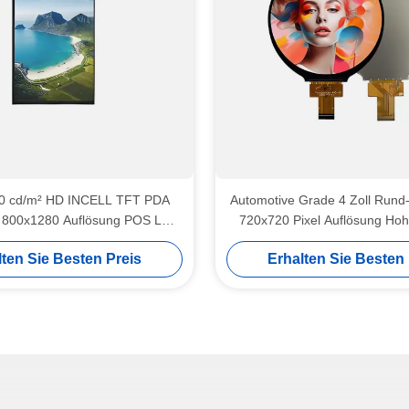
330 cd/m² HD INCELL TFT PDA
Automotive Grade 4 Zoll Rund
y 800x1280 Auflösung POS LCD
720x720 Pixel Auflösung Hohe
Bildschirm
lten Sie Besten Preis
Erhalten Sie Besten 