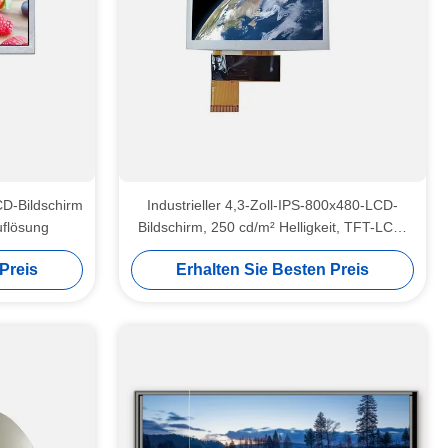
CD-Bildschirm
Industrieller 4,3-Zoll-IPS-800x480-LCD-
uflösung
Bildschirm, 250 cd/m² Helligkeit, TFT-LCD-
Modul
Preis
Erhalten Sie Besten Preis