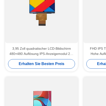
3,95 Zoll quadratischer LCD-Bildschirm
FHD IPS T
480×480 Auflösung IPS-Anzeigemodul 250
Hohe Auflö
cd/m² Helligkeit
Erhalten Sie Besten Preis
Erha