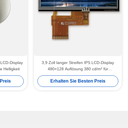
-LCD-Display
3,9 Zoll langer Streifen IPS LCD-Display
 Helligkeit
480×128 Auflösung 380 cd/m² für
industrielle Steuerung
Preis
Erhalten Sie Besten Preis