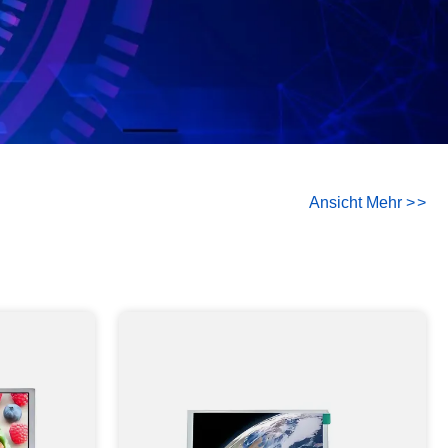
Ansicht Mehr
>
>