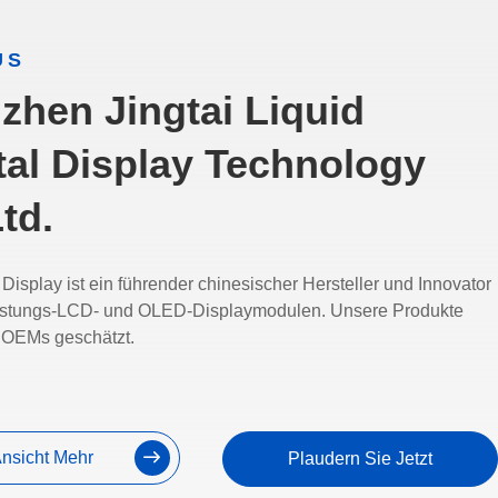
US
zhen Jingtai Liquid
tal Display Technology
td.
Display ist ein führender chinesischer Hersteller und Innovator
istungs-LCD- und OLED-Displaymodulen. Unsere Produkte
 OEMs geschätzt.
nsicht Mehr
Plaudern Sie Jetzt