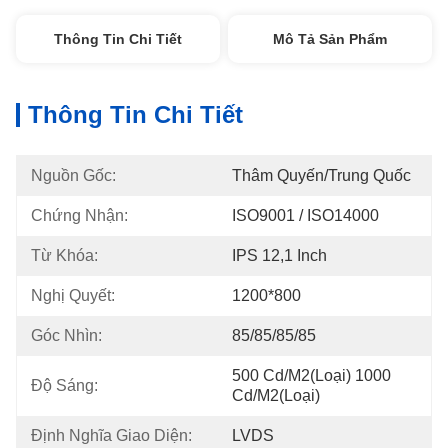
Thông Tin Chi Tiết
Mô Tả Sản Phẩm
Thông Tin Chi Tiết
Nguồn Gốc:
Thâm Quyến/Trung Quốc
Chứng Nhận:
ISO9001 / ISO14000
Từ Khóa:
IPS 12,1 Inch
Nghị Quyết:
1200*800
Góc Nhìn:
85/85/85/85
500 Cd/m2(Loại) 1000 
Độ Sáng:
Cd/m2(Loại)
Định Nghĩa Giao Diện:
LVDS