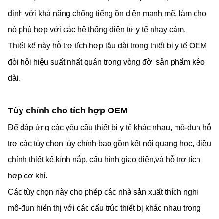
định với khả năng chống tiếng ồn điện mạnh mẽ, làm cho
nó phù hợp với các hệ thống điện tử y tế nhạy cảm.
Thiết kế này hỗ trợ tích hợp lâu dài trong thiết bị y tế OEM
đòi hỏi hiệu suất nhất quán trong vòng đời sản phẩm kéo
dài.
Tùy chỉnh cho tích hợp OEM
Để đáp ứng các yêu cầu thiết bị y tế khác nhau, mô-đun hỗ
trợ các tùy chọn tùy chỉnh bao gồm kết nối quang học, điều
chỉnh thiết kế kính nắp, cấu hình giao diện,và hỗ trợ tích
hợp cơ khí.
Các tùy chọn này cho phép các nhà sản xuất thích nghi
mô-đun hiển thị với các cấu trúc thiết bị khác nhau trong