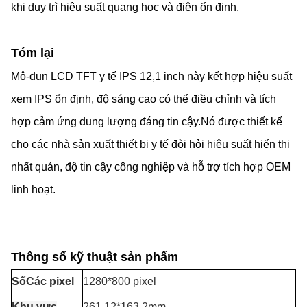
khi duy trì hiệu suất quang học và điện ổn định.
Tóm lại
Mô-đun LCD TFT y tế IPS 12,1 inch này kết hợp hiệu suất
xem IPS ổn định, độ sáng cao có thể điều chỉnh và tích
hợp cảm ứng dung lượng đáng tin cậy.Nó được thiết kế
cho các nhà sản xuất thiết bị y tế đòi hỏi hiệu suất hiển thị
nhất quán, độ tin cậy công nghiệp và hỗ trợ tích hợp OEM
linh hoạt.
Thông số kỹ thuật sản phẩm
Số
Các pixel
1280*800 pixel
Khu vực
261.12*163.2mm