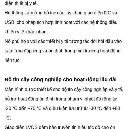
diện thiết bị y tế.
Hệ thống cảm ứng hỗ trợ các tùy chọn giao diện I2C và
USB, cho phép tích hợp linh hoạt với các hệ thống điều
khiển y tế khác nhau.
Nó phù hợp với các thiết bị y tế tương tác đòi hỏi đầu vào
cảm ứng đáp ứng và ổn định trong môi trường hoạt động
liên tục.
Độ tin cậy công nghiệp cho hoạt động lâu dài
Màn hình được thiết kế cho độ tin cậy công nghiệp và y tế,
hỗ trợ hoạt động ổn định trong phạm vi nhiệt độ rộng từ
-20 °C đến +70 °C và điều kiện lưu trữ từ -30 °C đến +80
°C.
Giao diện LVDS đảm bảo truyền tín hiệu tốc độ cao ổn