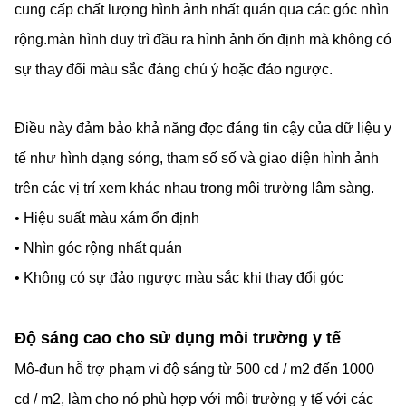
cung cấp chất lượng hình ảnh nhất quán qua các góc nhìn
rộng.màn hình duy trì đầu ra hình ảnh ổn định mà không có
sự thay đổi màu sắc đáng chú ý hoặc đảo ngược.
Điều này đảm bảo khả năng đọc đáng tin cậy của dữ liệu y
tế như hình dạng sóng, tham số số và giao diện hình ảnh
trên các vị trí xem khác nhau trong môi trường lâm sàng.
• Hiệu suất màu xám ổn định
• Nhìn góc rộng nhất quán
• Không có sự đảo ngược màu sắc khi thay đổi góc
Độ sáng cao cho sử dụng môi trường y tế
Mô-đun hỗ trợ phạm vi độ sáng từ 500 cd / m2 đến 1000
cd / m2, làm cho nó phù hợp với môi trường y tế với các