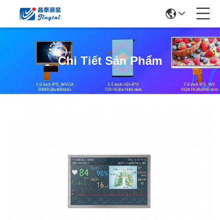
Chi Tiết Sản Phẩm