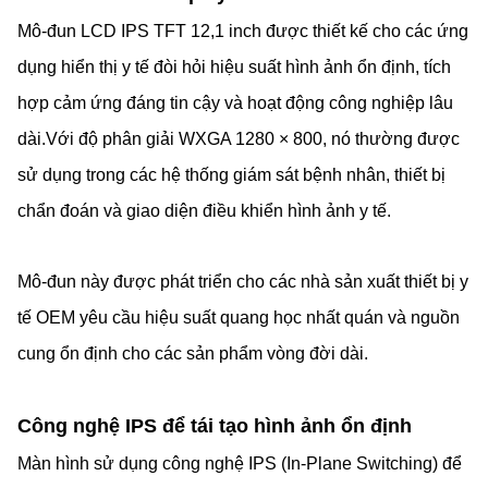
Mô-đun LCD IPS TFT 12,1 inch được thiết kế cho các ứng
dụng hiển thị y tế đòi hỏi hiệu suất hình ảnh ổn định, tích
hợp cảm ứng đáng tin cậy và hoạt động công nghiệp lâu
dài.Với độ phân giải WXGA 1280 × 800, nó thường được
sử dụng trong các hệ thống giám sát bệnh nhân, thiết bị
chẩn đoán và giao diện điều khiển hình ảnh y tế.
Mô-đun này được phát triển cho các nhà sản xuất thiết bị y
tế OEM yêu cầu hiệu suất quang học nhất quán và nguồn
cung ổn định cho các sản phẩm vòng đời dài.
Công nghệ IPS để tái tạo hình ảnh ổn định
Màn hình sử dụng công nghệ IPS (In-Plane Switching) để