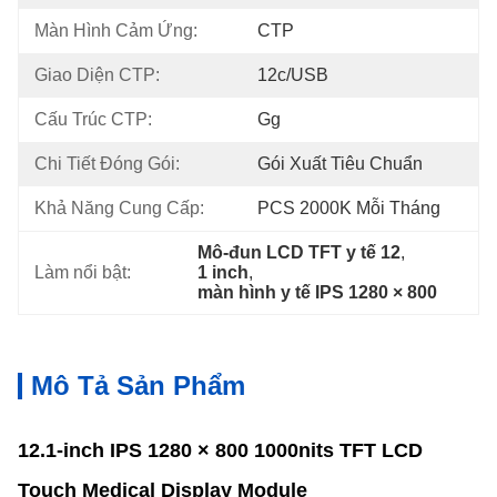
Màn Hình Cảm Ứng:
CTP
Giao Diện CTP:
12c/USB
Cấu Trúc CTP:
Gg
Chi Tiết Đóng Gói:
Gói Xuất Tiêu Chuẩn
Khả Năng Cung Cấp:
PCS 2000K Mỗi Tháng
Mô-đun LCD TFT y tế 12
, 
Làm nổi bật:
1 inch
, 
màn hình y tế IPS 1280 × 800
Mô Tả Sản Phẩm
12.1-inch IPS 1280 × 800 1000nits TFT LCD
Touch Medical Display Module