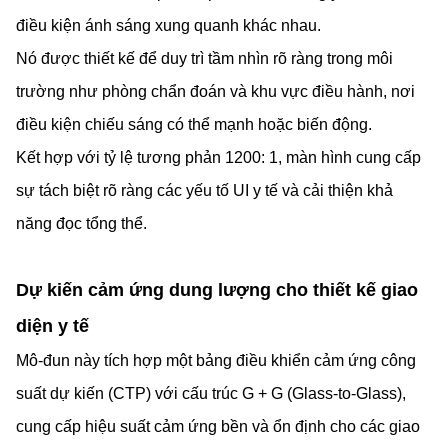
điều kiện ánh sáng xung quanh khác nhau.
Nó được thiết kế để duy trì tầm nhìn rõ ràng trong môi
trường như phòng chẩn đoán và khu vực điều hành, nơi
điều kiện chiếu sáng có thể mạnh hoặc biến động.
Kết hợp với tỷ lệ tương phản 1200: 1, màn hình cung cấp
sự tách biệt rõ ràng các yếu tố UI y tế và cải thiện khả
năng đọc tổng thể.
Dự kiến cảm ứng dung lượng cho thiết kế giao
diện y tế
Mô-đun này tích hợp một bảng điều khiển cảm ứng công
suất dự kiến (CTP) với cấu trúc G + G (Glass-to-Glass),
cung cấp hiệu suất cảm ứng bền và ổn định cho các giao