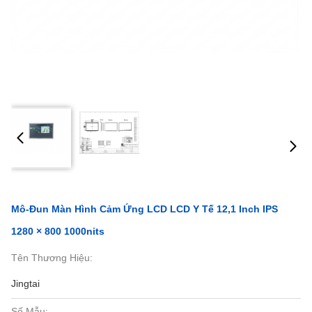
Mô-Đun Màn Hình Cảm Ứng LCD LCD Y Tế 12,1 Inch IPS
1280 × 800 1000nits
Tên Thương Hiệu:
Jingtai
Số Mẫu: