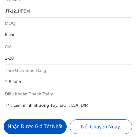
JT-12.1IPSM
MOQ:
5 cái
Giá:
1-20
Thời Gian Giao Hàng:
1-5 tuần
Điều Khoản Thanh Toán:
T/T, Liên minh phương Tây, L/C, , D/A, D/P.
Nhận Được Giá Tốt Nhất
Nói Chuyện Ngay.