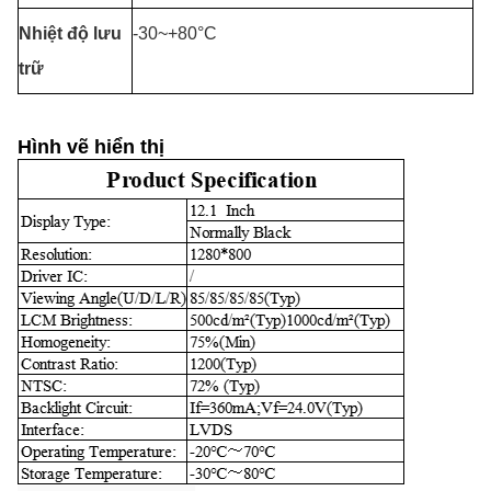
Nhiệt độ lưu
-30~+80°C
trữ
Hình vẽ hiển thị