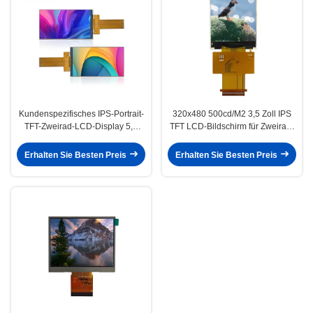
Kundenspezifisches IPS-Portrait-
320x480 500cd/M2 3,5 Zoll IPS
TFT-Zweirad-LCD-Display 5,0
TFT LCD-Bildschirm für Zweirad-
Zoll mit 480×854 Auflösung
Armaturenbretter
Erhalten Sie Besten Preis
Erhalten Sie Besten Preis