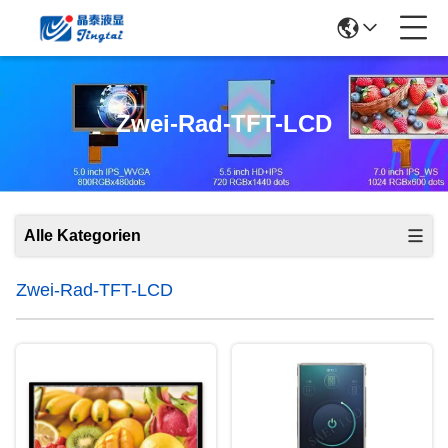
Zwei-Rad-TFT-LCD
Alle Kategorien
Zwei-Rad-TFT-LCD