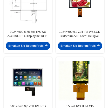
1024×600 6,75 Zoll IPS WS
1024×600 6,2 Zoll IPS WS LCD-
Zweirad-LCD-Display mit RGB /
Bildschirm 500 cd/m² Helligkeit
LVDS / MIPI-Schnittstelle
für industrielle Anwendungen
Erhalten Sie Besten Preis
Erhalten Sie Besten Preis
500 cd/m² 9,0 Zoll IPS LCD
3.5 Zoll IPS TFT-LCD-