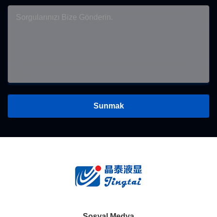
Sunmak
Sosyal Medya