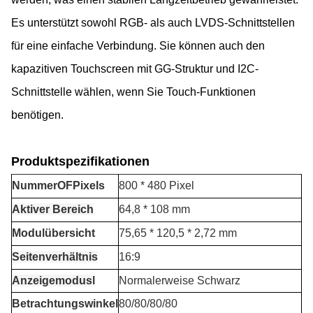
Es unterstützt sowohl RGB- als auch LVDS-Schnittstellen
für eine einfache Verbindung. Sie können auch den
kapazitiven Touchscreen mit GG-Struktur und I2C-
Schnittstelle wählen, wenn Sie Touch-Funktionen
benötigen.
Produktspezifikationen
Nummer
O
F
P
ixels
800 * 480 Pixel
Aktiver Bereich
64,8 * 108 mm
Modulübersicht
75,65 * 120,5 * 2,72 mm
Seitenverhältnis
16:9
Anzeigemodus
l
Normalerweise Schwarz
Betrachtungswinkel
80/80/80/80