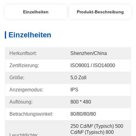
Einzelheiten
Produkt-Beschreibung
Einzelheiten
Herkunftsort:
Shenzhen/China
Zertifizierung:
ISO9001 / ISO14000
Größe:
5,0 Zoll
Anzeigemodus:
IPS
Auflösung:
800 * 480
Betrachtungswinkel:
80/80/80/80
250 Cd/m² (typisch) 500 
Cd/m² (typisch) 800 
Leuchtdichte: