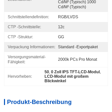
Cd/m² (typisch) 1000 
Cd/m² (typisch)
Schnittstellendefinition:
RGB/LVDS
CTP -Schnittstelle:
12c
CTP -Struktur:
GG
Verpackung Informationen:
Standard -Exportpaket
Versorgungsmaterial-
2000k PCs Pro Monat
Fähigkeit:
50
, 
0 Zoll IPS TFT-LCD-Modul
, 
Hervorheben:
LCD-Modul mit großem 
Blickwinkel
Produkt-Beschreibung