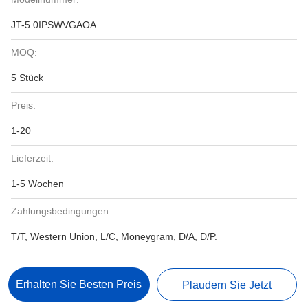
JT-5.0IPSWVGAOA
MOQ:
5 Stück
Preis:
1-20
Lieferzeit:
1-5 Wochen
Zahlungsbedingungen:
T/T, Western Union, L/C, Moneygram, D/A, D/P.
Erhalten Sie Besten Preis
Plaudern Sie Jetzt