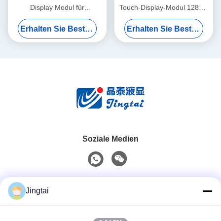
Display Modul für
Touch-Display-Modul 1280 x
eingebettete
720 LVDS für Bürogeräte
Erhalten Sie Besten Preis
Erhalten Sie Besten Preis
Büroautomationssysteme
Soziale Medien
Schnelle Kontaktaufnahme
Jingtai
Telefon