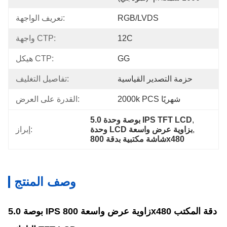
RGB/LVDS
تعريف الواجهة:
12C
واجهة CTP:
GG
هيكل CTP:
حزمة التصدير القياسية
تفاصيل التغليف:
2000k PCS شهريًا
القدرة على العرض:
, 
5.0 بوصة وحدة IPS TFT LCD
, 
وحدة LCD بزاوية عرض واسعة
إبراز:
شاشة مكتبية بدقة 800x480
وصف المنتج
5.0 بوصة IPS زاوية عرض واسعة 800x480 دقة المكتب