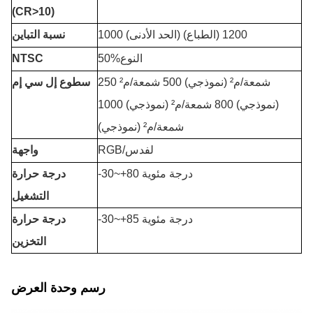
(CR>10)
1000 (الحد الأدنى) 1200 (الطباع)
نسبة التباين
50%النوع
NTSC
250 شمعة/م² (نموذجي) 500 شمعة/م²
سطوع إل سي إم
(نموذجي) 800 شمعة/م² (نموذجي) 1000
شمعة/م² (نموذجي)
RGB/لفدس
واجهة
0 درجة مئوية
~+8
-30
درجة حرارة
التشغيل
-30~+85 درجة مئوية
درجة حرارة
التخزين
رسم وحدة العرض