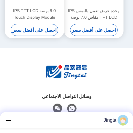
وحدة عرض تعمل باللمس IPS
9.0 بوصة IPS TFT LCD
TFT LCD مقاس 7.0 بوصة
Touch Display Module
لأنظمة أتمتة المكاتب المدمجة
1280x720 LVDS لمعدات
احصل على أفضل سعر
احصل على أفضل سعر
المكتب
وسائل التواصل الاجتماعي
Jingtai
اتصال سريع