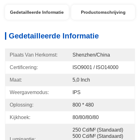
Gedetailleerde Informatie
Productomschrijving
Gedetailleerde Informatie
Plaats Van Herkomst:
Shenzhen/China
Certificering:
ISO9001 / ISO14000
Maat:
5,0 Inch
Weergavemodus:
IPS
Oplossing:
800 * 480
Kijkhoek:
80/80/80/80
250 Cd/m² (standaard) 
500 Cd/m² (standaard) 
Luminantie: