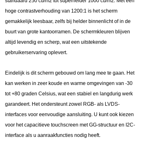
standaard 250 cd/m2 tot superhelder 1000 cd/m2. Met een
hoge contrastverhouding van 1200:1 is het scherm
gemakkelijk leesbaar, zelfs bij helder binnenlicht of in de
buurt van grote kantoorramen. De schermkleuren blijven
altijd levendig en scherp, wat een uitstekende
gebruikerservaring oplevert.
Eindelijk is dit scherm gebouwd om lang mee te gaan. Het
kan werken in zeer koude en warme omgevingen van -30
tot +80 graden Celsius, wat een stabiel en langdurig werk
garandeert. Het ondersteunt zowel RGB- als LVDS-
interfaces voor eenvoudige aansluiting. U kunt ook kiezen
voor het capacitieve touchscreen met GG-structuur en I2C-
interface als u aanraakfuncties nodig heeft.