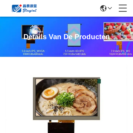
Details Van De Producten