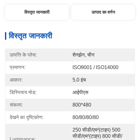
विस्तृत जानकारी
उत्पाद का वर्णन
विस्तृत जानकारी
उत्पत्ति के प्लेस:
शेनझेन, चीन
प्रमाणन:
ISO9001 / ISO14000
आकार:
5.0 इंच
डिस्पियाय मोड:
आईपीएस
संकल्प:
800*480
देखने का दृष्टिकोण:
80/80/80/80
250 सीडी/एम²(टाइप) 500 
सीडी/एम²(टाइप) 800 सीडी/
Luminance: