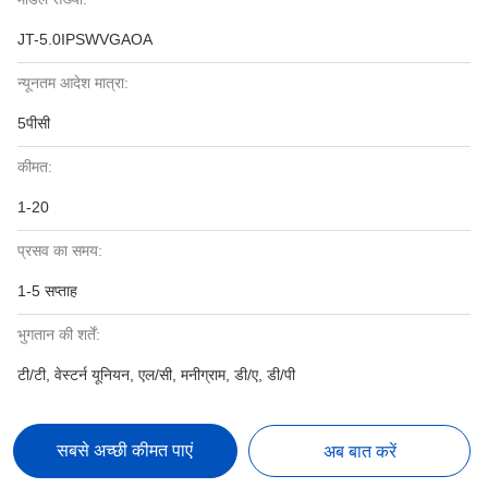
JT-5.0IPSWVGAOA
न्यूनतम आदेश मात्रा:
5पीसी
कीमत:
1-20
प्रसव का समय:
1-5 सप्ताह
भुगतान की शर्तें:
टी/टी, वेस्टर्न यूनियन, एल/सी, मनीग्राम, डी/ए, डी/पी
सबसे अच्छी कीमत पाएं
अब बात करें