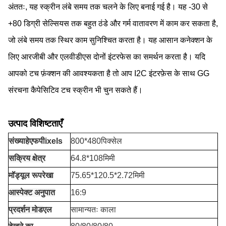
अंततः, यह स्क्रीन लंबे समय तक चलने के लिए बनाई गई है। यह -30 से
+80 डिग्री सेल्सियस तक बहुत ठंडे और गर्म वातावरण में काम कर सकता है,
जो लंबे समय तक स्थिर काम सुनिश्चित करता है। यह आसान कनेक्शन के
लिए आरजीबी और एलवीडीएस दोनों इंटरफेस का समर्थन करता है। यदि
आपको टच फ़ंक्शन की आवश्यकता है तो आप I2C इंटरफ़ेस के साथ GG
संरचना कैपेसिटिव टच स्क्रीन भी चुन सकते हैं।
उत्पाद विशिष्टताएँ
संख्या
हे
एफ
पी
ixels
800*480पिक्सेल
सक्रिय क्षेत्र
64.8*108मिमी
मॉड्यूल रूपरेखा
75.65*120.5*2.72मिमी
आस्पेक्ट अनुपात
16:9
प्रदर्शन मोड
एल
सामान्यतः काला