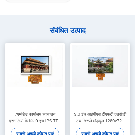
संबंधित उत्पाद
7एम्बेडेड कार्यालय स्वचालन
9.0 इंच आईपीएस टीएफटी एलसीडी
प्रणालियों के लिए.0 इंच IPS TFT
टच डिस्प्ले मॉड्यूल 1280x720
एलसीडी टच डिस्प्ले मॉड्यूल
एलवीडीएस कार्यालय उपकरण के लिए
सबसे अच्छी कीमत पाएं
सबसे अच्छी कीमत पाएं