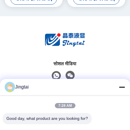
सोशल मीडिया
Jingtai
त्वरित संपर्क
7:28 AM
टेलीफोन
0086-755-27491128
Good day, what product are you looking for?