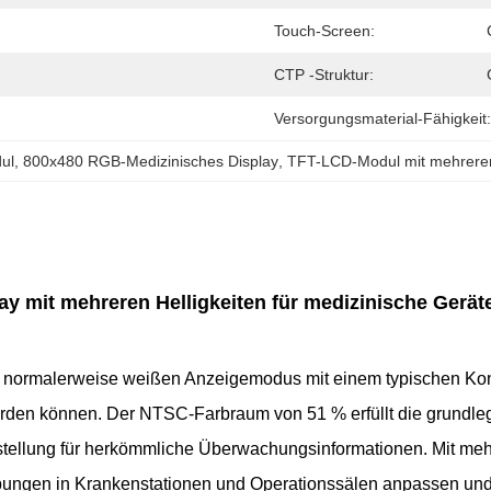
Touch-Screen:
CTP -Struktur:
Versorgungsmaterial-Fähigkeit:
ul
, 
800x480 RGB-Medizinisches Display
, 
TFT-LCD-Modul mit mehrerer 
y mit mehreren Helligkeiten für medizinische Gerät
normalerweise weißen Anzeigemodus mit einem typischen Kontr
werden können. Der NTSC-Farbraum von 51 % erfüllt die grund
stellung für herkömmliche Überwachungsinformationen. Mit mehr
bungen in Krankenstationen und Operationssälen anpassen und s