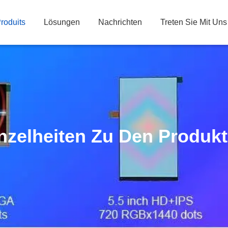
roduits
Lösungen
Nachrichten
Treten Sie Mit Uns
nzelheiten Zu Den Produk