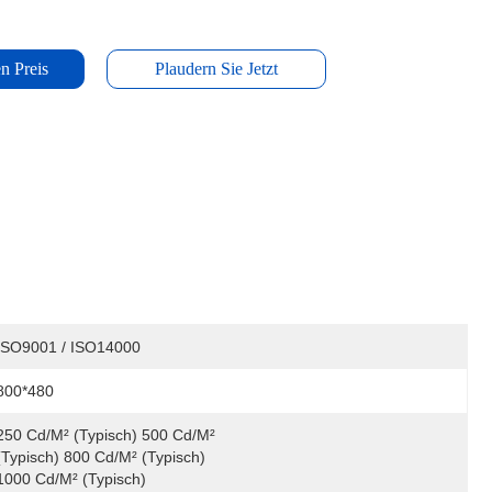
n Preis
Plaudern Sie Jetzt
ISO9001 / ISO14000
800*480
250 Cd/m² (typisch) 500 Cd/m² 
(typisch) 800 Cd/m² (typisch) 
1000 Cd/m² (typisch)