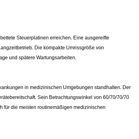
ettete Steuerplatinen erreichen. Eine ausgereifte
 Langzeitbetrieb. Die kompakte Umrissgröße von
tage und spätere Wartungsarbeiten.
hwankungen in medizinischen Umgebungen standhalten. Der
erätebereitschaft. Sein Betrachtungswinkel von 60/70/70/70
h für die meisten routinemäßigen medizinischen