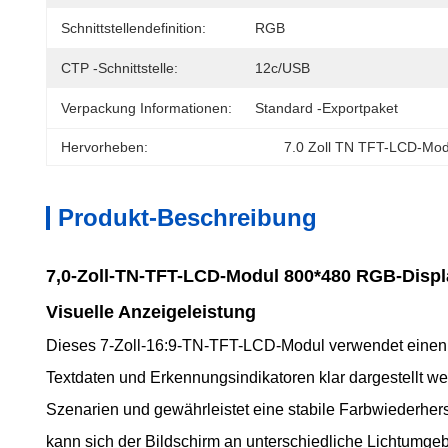
Schnittstellendefinition:
RGB
CTP -Schnittstelle:
12c/USB
Verpackung Informationen:
Standard -Exportpaket
Hervorheben:
7.0 Zoll TN TFT-LCD-Mod
Produkt-Beschreibung
7,0-Zoll-TN-TFT-LCD-Modul 800*480 RGB-Displa
Visuelle Anzeigeleistung
Dieses 7-Zoll-16:9-TN-TFT-LCD-Modul verwendet einen 
Textdaten und Erkennungsindikatoren klar dargestellt 
Szenarien und gewährleistet eine stabile Farbwiederher
kann sich der Bildschirm an unterschiedliche Lichtumge