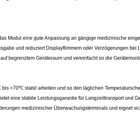
 das Modul eine gute Anpassung an gängige medizinische eingeb
nausgabe und reduziert Displayflimmern oder Verzögerungen bei
on auf begrenztem Geräteraum und vereinfacht so die Gerätemon
bis +70℃ stabil arbeiten und so den täglichen Temperatursc
tet eine stabile Leistungsgarantie für Langzeittransport und G
rderungen medizinischer Überwachungsterminals und eignet sic