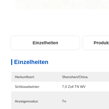
Einzelheiten
Produk
Einzelheiten
Herkunftsort:
Shenzhen/China
Schlüsselwörter:
7,0 Zoll TN WV
Anzeigemodus:
Tn