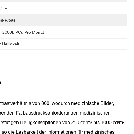
CTP
GFF/GG
2000k PCs Pro Monat
Helligkeit
e
astverhältnis von 800, wodurch medizinische Bilder,
legenden Farbausdrucksanforderungen medizinischer
stufigen Helligkeitsoptionen von 250 cd/m² bis 1000 cd/m²
o die Lesbarkeit der Informationen für medizinisches