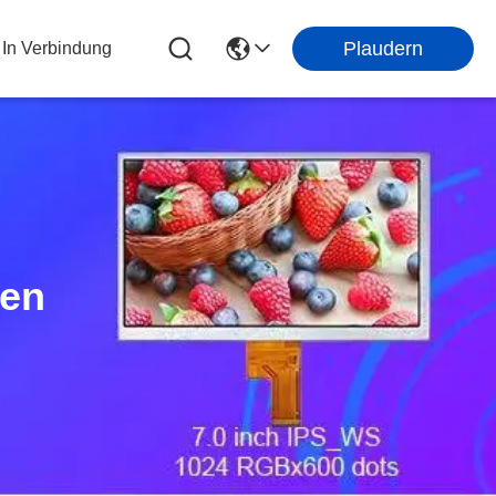
Plaudern
 In Verbindung
ten