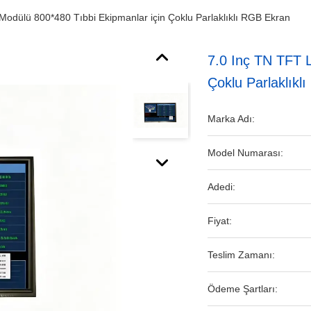
odülü 800*480 Tıbbi Ekipmanlar için Çoklu Parlaklıklı RGB Ekran
7.0 Inç TN TFT 
Çoklu Parlaklıkl
Marka Adı:
Model Numarası:
Adedi:
Fiyat:
Teslim Zamanı:
Ödeme Şartları: