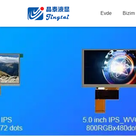
Evde
Bizim