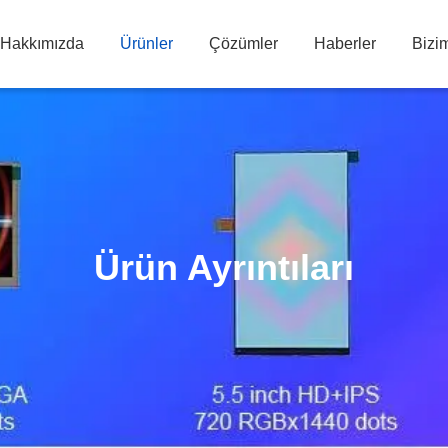
 Hakkımızda
Ürünler
Çözümler
Haberler
Bizim
Ürün Ayrıntıları