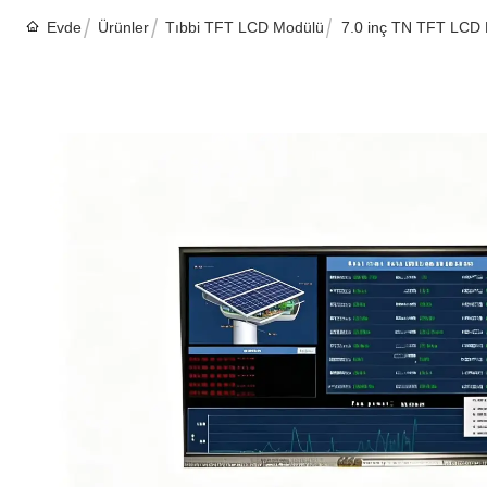
Evde
Ürünler
Tıbbi TFT LCD Modülü
7.0 inç TN TFT LCD M