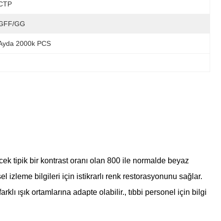
CTP
GFF/GG
Ayda 2000k PCS
cek tipik bir kontrast oranı olan 800 ile normalde beyaz
zleme bilgileri için istikrarlı renk restorasyonunu sağlar.
ı ışık ortamlarına adapte olabilir., tıbbi personel için bilgi