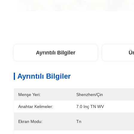
Ayrıntılı Bilgiler
Ü
Ayrıntılı Bilgiler
Menşe Yeri:
Shenzhen/Çin
Anahtar Kelimeler:
7.0 Inç TN WV
Ekran Modu:
Tn