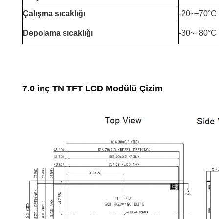
Çalışma sıcaklığı
-20~+70°C
Depolama sıcaklığı
-30~+80°C
7.0 inç TN TFT LCD Modülü Çizim