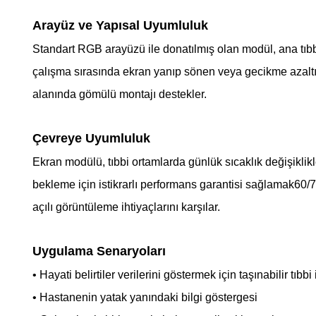
Arayüz ve Yapısal Uyumluluk
Standart RGB arayüzü ile donatılmış olan modül, ana tıbbi g
çalışma sırasında ekran yanıp sönen veya gecikme azaltı
alanında gömülü montajı destekler.
Çevreye Uyumluluk
Ekran modülü, tıbbi ortamlarda günlük sıcaklık değişiklikle
bekleme için istikrarlı performans garantisi sağlamak60/
açılı görüntüleme ihtiyaçlarını karşılar.
Uygulama Senaryoları
• Hayati belirtiler verilerini göstermek için taşınabilir tıb
• Hastanenin yatak yanındaki bilgi göstergesi