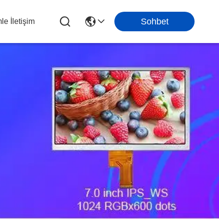
Sohbet
le İletişim