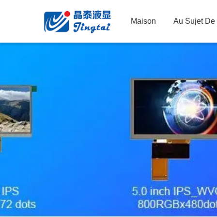
Maison
Au Sujet De