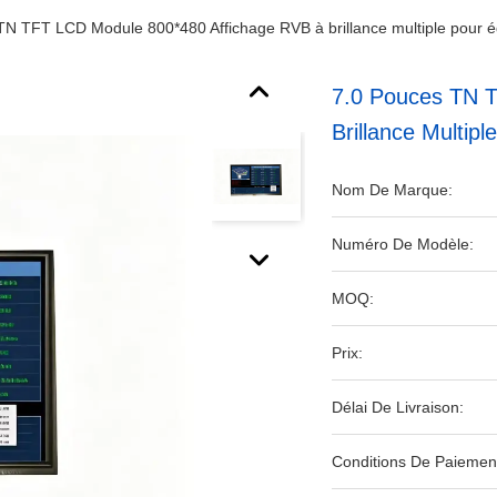
TN TFT LCD Module 800*480 Affichage RVB à brillance multiple pour 
7.0 Pouces TN 
Brillance Multip
Nom De Marque:
Numéro De Modèle:
MOQ:
Prix:
Délai De Livraison:
Conditions De Paiemen