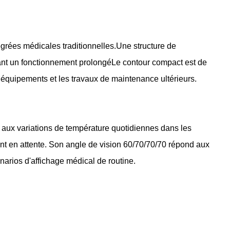
grées médicales traditionnelles.Une structure de
ndant un fonctionnement prolongéLe contour compact est de
s équipements et les travaux de maintenance ultérieurs.
 aux variations de température quotidiennes dans les
nt en attente. Son angle de vision 60/70/70/70 répond aux
narios d'affichage médical de routine.