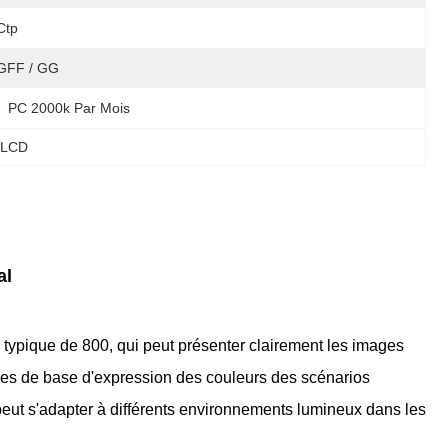
Ctp
GFF / GG
PC 2000k Par Mois
e LCD
al
ypique de 800, qui peut présenter clairement les images
es de base d'expression des couleurs des scénarios
peut s'adapter à différents environnements lumineux dans les