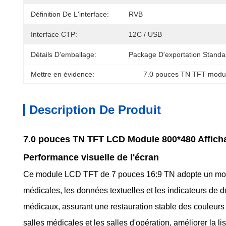
Définition De L'interface:
RVB
Interface CTP:
12C / USB
Détails D'emballage:
Package D'exportation Standa
Mettre en évidence:
7.0 pouces TN TFT modu
Description De Produit
7.0 pouces TN TFT LCD Module 800*480 Afficha
Performance visuelle de l'écran
Ce module LCD TFT de 7 pouces 16:9 TN adopte un mode d
médicales, les données textuelles et les indicateurs d
médicaux, assurant une restauration stable des couleurs 
salles médicales et les salles d'opération, améliorer la li