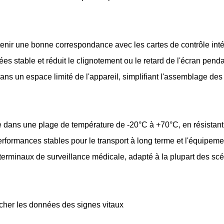
enir une bonne correspondance avec les cartes de contrôle inté
es stable et réduit le clignotement ou le retard de l'écran pe
ans un espace limité de l'appareil, simplifiant l'assemblage de
e dans une plage de température de -20°C à +70°C, en résistant
formances stables pour le transport à long terme et l'équipeme
terminaux de surveillance médicale, adapté à la plupart des scé
icher les données des signes vitaux