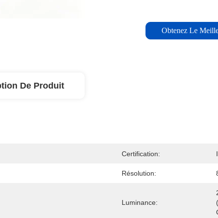
Obtenez Le Meille
tion De Produit
Certification:
Résolution:
Luminance: