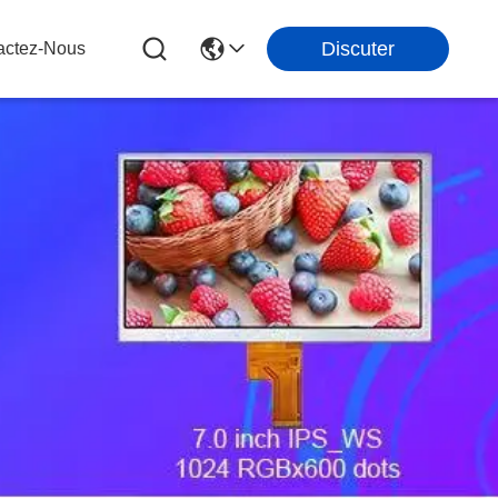
Discuter
actez-Nous