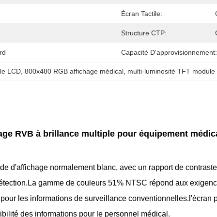
Écran Tactile:
Structure CTP:
rd
Capacité D'approvisionnement:
le LCD
, 
800x480 RGB affichage médical
, 
multi-luminosité TFT modul
ge RVB à brillance multiple pour équipement médic
'affichage normalement blanc, avec un rapport de contraste t
e détection.La gamme de couleurs 51% NTSC répond aux exigenc
pour les informations de surveillance conventionnelles.l'écran 
sibilité des informations pour le personnel médical.