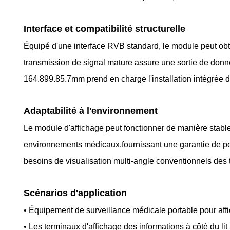
Interface et compatibilité structurelle
Équipé d'une interface RVB standard, le module peut obt
transmission de signal mature assure une sortie de donné
164.899.85.7mm prend en charge l'installation intégrée d
Adaptabilité à l'environnement
Le module d'affichage peut fonctionner de manière stabl
environnements médicaux.fournissant une garantie de per
besoins de visualisation multi-angle conventionnels des 
Scénarios d'application
• Équipement de surveillance médicale portable pour aff
• Les terminaux d'affichage des informations à côté du lit