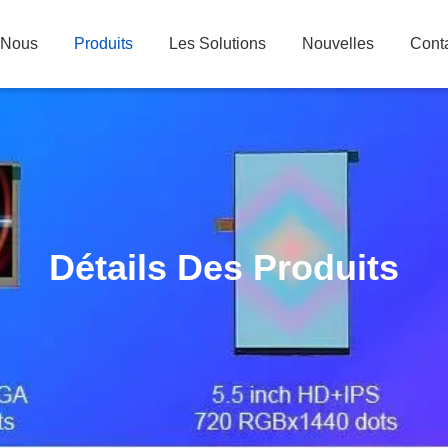
 Nous
Produits
Les Solutions
Nouvelles
Cont
Détails Des Produits