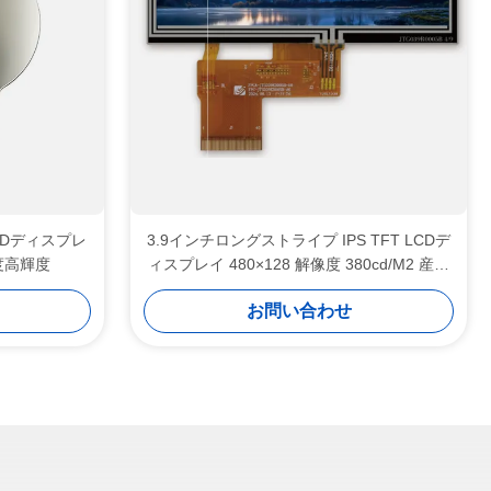
CDディスプレ
3.9インチロングストライプ IPS TFT LCDデ
度高輝度
ィスプレイ 480×128 解像度 380cd/M2 産業
制御用
お問い合わせ