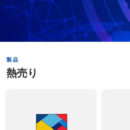
製品
熱売り