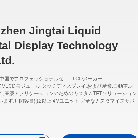
報
zhen Jingtai Liquid
tal Display Technology
td.
ら中国でプロフェッショナルなTFTLCDメーカー
ODMLCDモジュール,タッチディスプレイ,および産業,自動車,ス
ム,医療アプリケーションのためのカスタムTFTソリューション
います.月間容量は2以上.4Mユニット 完全なカスタマイズサポ