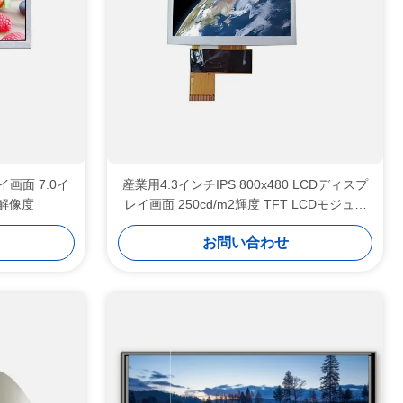
画面 7.0イ
産業用4.3インチIPS 800x480 LCDディスプ
ル解像度
レイ画面 250cd/m2輝度 TFT LCDモジュー
ル
お問い合わせ