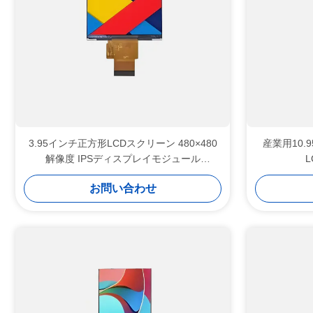
3.95インチ正方形LCDスクリーン 480×480
産業用10.9
解像度 IPSディスプレイモジュール
250Cd/M2輝度
お問い合わせ