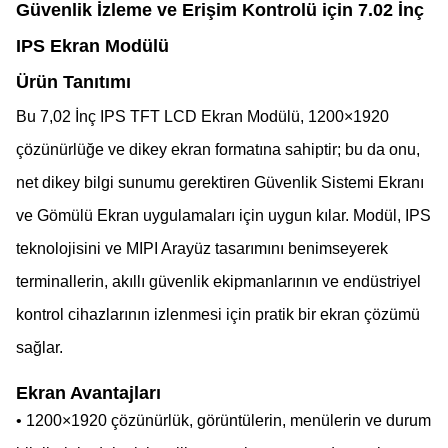
Güvenlik İzleme ve Erişim Kontrolü için 7.02 İnç
IPS Ekran Modülü
Ürün Tanıtımı
Bu 7,02 İnç IPS TFT LCD Ekran Modülü, 1200×1920
çözünürlüğe ve dikey ekran formatına sahiptir; bu da onu,
net dikey bilgi sunumu gerektiren Güvenlik Sistemi Ekranı
ve Gömülü Ekran uygulamaları için uygun kılar. Modül, IPS
teknolojisini ve MIPI Arayüz tasarımını benimseyerek
terminallerin, akıllı güvenlik ekipmanlarının ve endüstriyel
kontrol cihazlarının izlenmesi için pratik bir ekran çözümü
sağlar.
Ekran Avantajları
• 1200×1920 çözünürlük, görüntülerin, menülerin ve durum