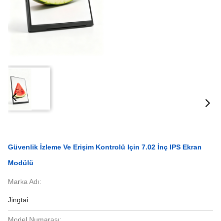
Güvenlik İzleme Ve Erişim Kontrolü Için 7.02 İnç IPS Ekran
Modülü
Marka Adı:
Jingtai
Model Numarası: