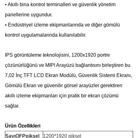
• Akıllı bina kontrol terminalleri ve güvenlik yönetim
panellerine uygundur.
• Endüstriyel izleme ekipmanlarında ve diğer gömülü
kontrol uygulamalarında kullanılabilir.
IPS görüntüleme teknolojisini, 1200x1920 portre
çözünürlüğünü ve MIPI Arayüzü bağlantısını birleştiren bu
7,02 İnç TFT LCD Ekran Modülü, Güvenlik Sistemi Ekranı,
Gömülü Ekran ve güvenilir görsel arayüzler gerektiren
akıllı izleme ekipmanları için pratik bir ekran çözümü
sağlar.
Ürün Özellikleri
Sayı
O
F
P
piksel
1200*1920 piksel