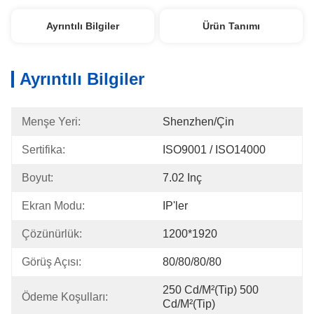
Ayrıntılı Bilgiler
Ürün Tanımı
Ayrıntılı Bilgiler
Menşe Yeri:
Shenzhen/Çin
Sertifika:
ISO9001 / ISO14000
Boyut:
7.02 Inç
Ekran Modu:
IP'ler
Çözünürlük:
1200*1920
Görüş Açısı:
80/80/80/80
250 Cd/m²(Tip) 500 
Ödeme Koşulları:
Cd/m²(Tip)