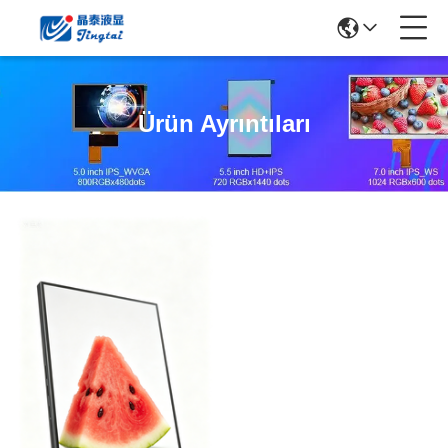
Ürün Ayrıntıları