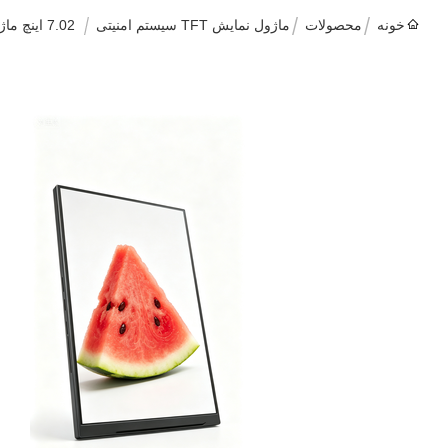
خونه
محصولات
ماژول نمایش TFT سیستم امنیتی
7.02 اینچ ماژول نمایش IPS برای نظارت بر امنیت و کنترل دسترسی