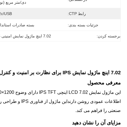
دی/متر مربع (نو
رابط CTP:
2c/USB
جزئیات بسته بندی:
بسته صادرات استاندا
برجسته کردن:
7.02 اینچ ماژول نمایش امنیتی IPS
7.02 اینچ ماژول نمایش IPS برای نظارت بر امنیت و کنترل دسترسی
معرفی محصول
صنعتی را فراهم می کند.
مزایای آن را نشان دهید