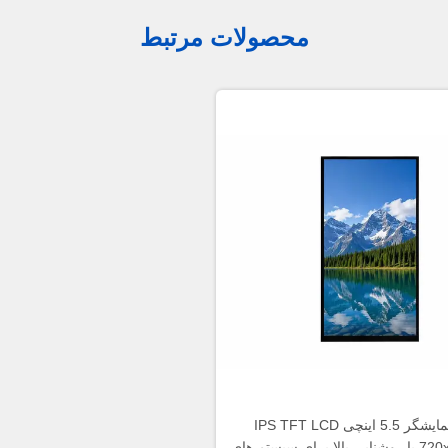
محصولات مرتبط
ماژول نمایشگر 5.5 اینچی IPS TFT LCD
720x1440 MIPI با روشنایی بالا برای سیستم های