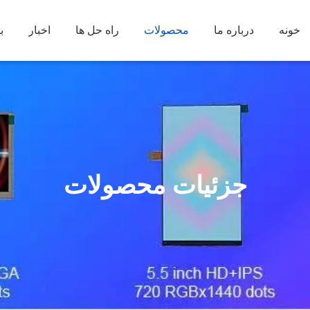
خونه
درباره ما
محصولات
راه حل ها
اخبار
ب
جزئیات محصولات