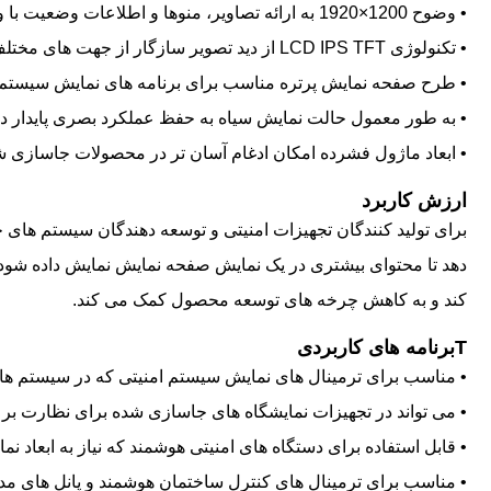
• وضوح 1200×1920 به ارائه تصاویر، منوها و اطلاعات وضعیت با وضوح بهبود یافته کمک می کند.
• تکنولوژی LCD IPS TFT از دید تصویر سازگار از جهت های مختلف مشاهده پشتیبانی می کند.
• طرح صفحه نمایش پرتره مناسب برای برنامه های نمایش سیستم ام
• به طور معمول حالت نمایش سیاه به حفظ عملکرد بصری پایدار د
• ابعاد ماژول فشرده امکان ادغام آسان تر در محصولات جاسازی ش
ارزش کاربرد
برای تولید کنندگان تجهیزات امنیتی و توسعه دهندگان سیستم های 
کند و به کاهش چرخه های توسعه محصول کمک می کند.
T
برنامه های کاربردی
• مناسب برای ترمینال های نمایش سیستم امنیتی که در سیستم ه
• می تواند در تجهیزات نمایشگاه های جاسازی شده برای نظارت بر 
• قابل استفاده برای دستگاه های امنیتی هوشمند که نیاز به ابعاد ن
• مناسب برای ترمینال های کنترل ساختمان هوشمند و پانل های مد