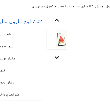
7.02 اینچ ماژول نمایش IPS برای نظارت بر امنیت و کنترل دسترسی
نام تجار
شماره مد
مقدار تولید
قیم
زمان تحوی
شرایط پرداخ