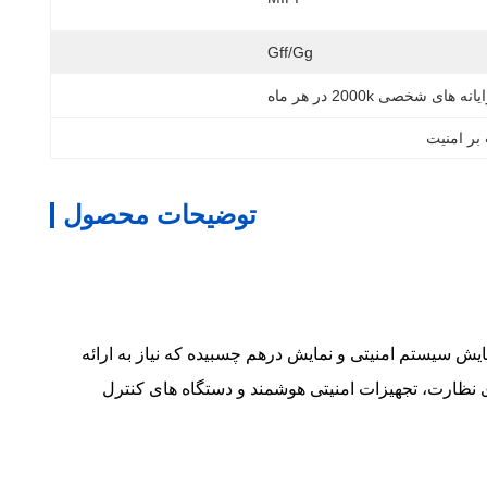
Gff/gg
یانه های شخصی 2000k در هر ماه
توضیحات محصول
کردن آن برای برنامه های نمایش سیستم امنیتی و نمایش درهم چسبیده که نیاز به ارائه
ه حل نمایش عملی برای ترمینال های نظارت، تجهیزات امنیتی هوشمند و دستگاه های کنترل