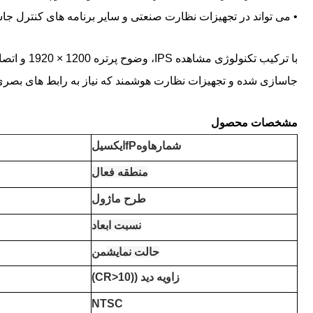
• می تواند در تجهیزات نظارت صنعتی و سایر برنامه های کنترل جا
جاسازی شده و تجهیزات نظارت هوشمند که نیاز به رابط های بصری ق
مشخصات محصول
شماره
اوه
P
f
ايكسيل
منطقه فعال
طرح ماژول
نسبت ابعاد
حالت نمایش
من
زاویه دید ((CR>10)
NTSC