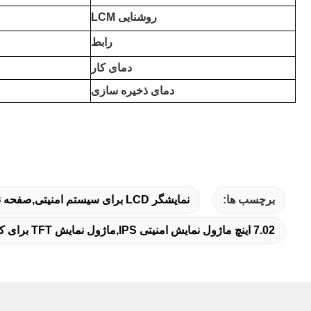
روشنایی LCM
رابط
دمای کار
دمای ذخیره سازی
برچسب ها:
نمایشگر LCD برای سیستم امنیتی,صفحه نمایش LCD سیستم امنیتی,نمایشگر TFT سیستم امنیتی
7.02 اینچ ماژول نمایش امنیتی IPS,ماژول نمایش TFT برای کنترل دسترسی,ماژول نمایش IPS برای نظارت بر امنیت