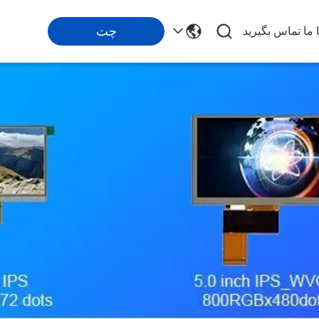
چت
ا ما تماس بگیرید