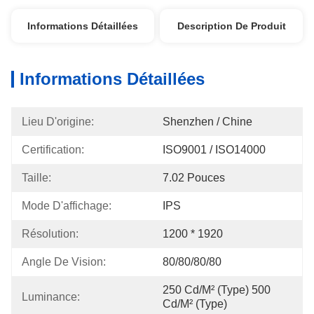
Informations Détaillées
Description De Produit
Informations Détaillées
Lieu D'origine:
Shenzhen / Chine
Certification:
ISO9001 / ISO14000
Taille:
7.02 Pouces
Mode D'affichage:
IPS
Résolution:
1200 * 1920
Angle De Vision:
80/80/80/80
250 Cd/m² (type) 500 
Luminance:
Cd/m² (type)