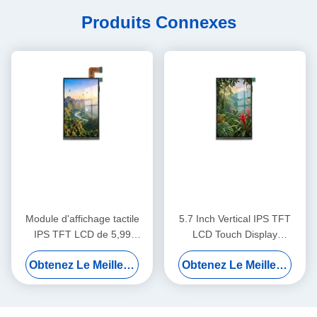
Produits Connexes
Module d'affichage tactile
5.7 Inch Vertical IPS TFT
IPS TFT LCD de 5,99
LCD Touch Display
pouces 720x1440 MIPI pour
720x1440 MIPI Pour les
Obtenez Le Meilleur Prix
Obtenez Le Meilleur Prix
les systèmes de contrôle
systèmes de sécurité
d'accès