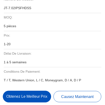
JT-7.02IPSFHDSS
MOQ:
5 pièces
Prix:
1-20
Délai De Livraison:
1 à 5 semaines
Conditions De Paiement:
T / T, Western Union, L / C, Moneygram, D / A, D / P
Obtenez Le Meilleur Prix
Causez Maintenant