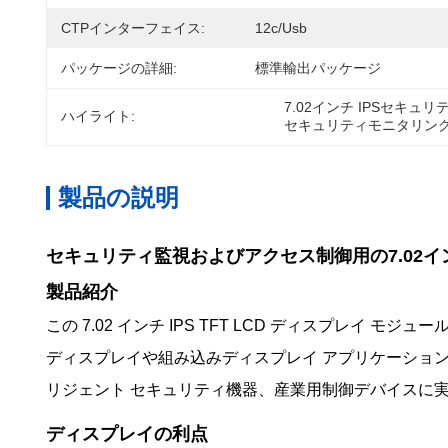
CTPインターフェイス:
12c/usb
パッケージの詳細:
標準輸出パッケージ
7.02インチ IPSセキ
ハイライト:
セキュリティモニタリング
製品の説明
セキュリティ監視およびアクセス制御用の7.02イ
製品紹介
この 7.02 インチ IPS TFT LCD ディスプレイ
ディスプレイや組み込みディスプレイ アプリケーションに
リジェント セキュリティ機器、産業用制御デバイスに
ディスプレイの利点