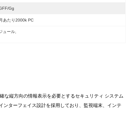
GFF/gg
月あたり2000k PC
ジュール
, 
えており、明確な縦方向の情報表示を必要とするセキュリティ システム
PI インターフェイス設計を採用しており、監視端末、インテ