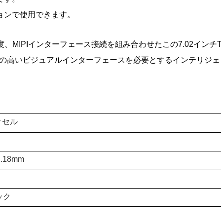
ョンで使用できます。
像度、MIPIインターフェース接続を組み合わせたこの7.02イン
の高いビジュアルインターフェースを必要とするインテリジェ
ピクセル
2.18mm
ック