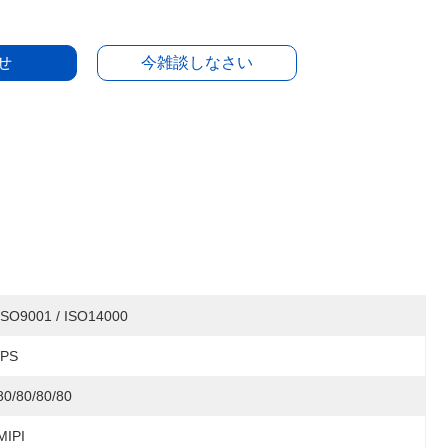
せ
今雑談しなさい
ISO9001 / ISO14000
IPS
80/80/80/80
MIPI