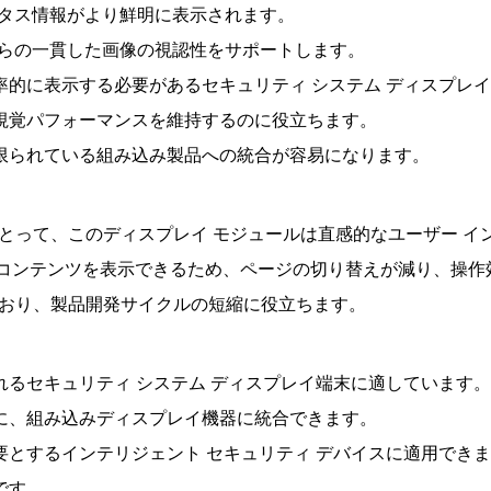
ステータス情報がより鮮明に表示されます。
示方向からの一貫した画像の視認性をサポートします。
率的に表示する必要があるセキュリティ システム ディスプレ
た視覚パフォーマンスを維持するのに役立ちます。
が限られている組み込み製品への統合が容易になります。
とって、このディスプレイ モジュールは直感的なユーザー イ
コンテンツを表示できるため、ページの切り替えが減り、操作効率
おり、製品開発サイクルの短縮に役立ちます。
れるセキュリティ システム ディスプレイ端末に適しています。
めに、組み込みディスプレイ機器に統合できます。
要とするインテリジェント セキュリティ デバイスに適用でき
です。