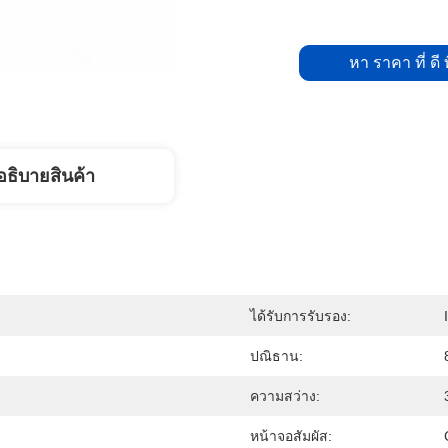
หา ราคา ที่ ดี ท
อธิบายสินค้า
ได้รับการรับรอง:
ปณิธาน:
ความสว่าง:
หน้าจอสัมผัส: