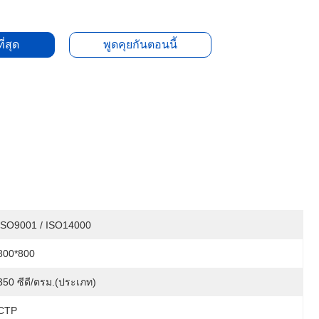
ี่สุด
พูดคุยกันตอนนี้
ISO9001 / ISO14000
800*800
350 ซีดี/ตรม.(ประเภท)
CTP