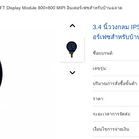
TFT Display Module 800×800 MIPI อินเตอร์เฟซสําหรับบ้านฉลาด
3.4 นิ้ววงกลม I
อร์เฟซสําหรับบ้
ชื่อแบรนด์:
เลขรุ่น:
ปริมาณการสั่งซื้อขั้นต่ำ:
ราคา:
ระยะเวลาการจัดส่ง:
เงื่อนไขการจ่ายเงิน: