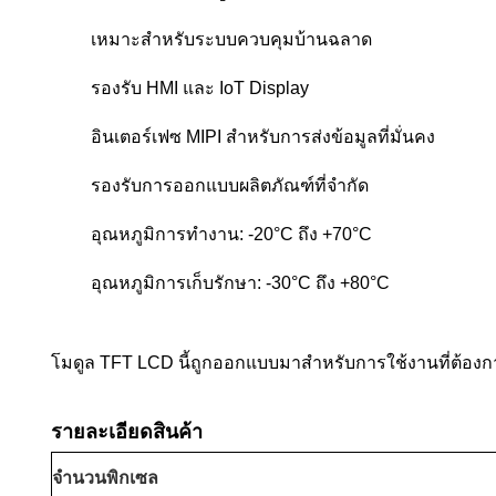
เหมาะสําหรับระบบควบคุมบ้านฉลาด
รองรับ HMI และ IoT Display
อินเตอร์เฟซ MIPI สําหรับการส่งข้อมูลที่มั่นคง
รองรับการออกแบบผลิตภัณฑ์ที่จํากัด
อุณหภูมิการทํางาน: -20°C ถึง +70°C
อุณหภูมิการเก็บรักษา: -30°C ถึง +80°C
โมดูล TFT LCD นี้ถูกออกแบบมาสําหรับการใช้งานที่ต้องก
รายละเอียดสินค้า
จํานวนพิกเซล