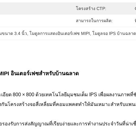
โครงสร้าง CTP:
สามารถในการผลิต:
ขนาด 3.4 นิ้ว
, 
โมดูลการแสดงอินเตอร์เฟซ MIPI
, 
โมดูลจอ IPS บ้านฉลา
IPI อินเตอร์เฟซสําหรับบ้านฉลาด
เอียด 800 × 800 ด้วยเทคโนโลยีมุมชมเต็ม IPS เพื่อผลงานภาพที่
กันโครงสร้างจอสี่เหลี่ยมที่คอมแพคตทําให้มันเหมาะสําหรับแพ
จอรองรับการส่งสัญญาณที่เรียบง่ายและการทํางานประจําวันที่น