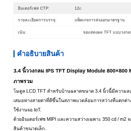
อินเตอร์เฟส CTP:
12c
รายละเอียดการบรรจุ:
แพ็คเกจการส่งออกมาตรฐาน
เน้น:
จอแสดงผล TFT แบบวงกลม
คําอธิบายสินค้า
3.4 นิ้ววงกลม IPS TFT Display Module 800×800 M
ภาพรวม
โมดูล LCD TFT สําหรับบ้านฉลาดขนาด 3.4 นิ้วนี้มีความละ
เสมอทางสายตาที่ดีขึ้นในสภาพแวดล้อมการสว่างที่แตกต่าง
ใช้งานจอ IoT.
ด้วยอินเตอร์เฟซ MIPI และความสว่างเฉพาะ 350 cd / m2 
สินค้าขนาดเล็ก.