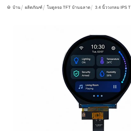
บ้าน
ผลิตภัณฑ์
โมดูลจอ TFT บ้านฉลาด
3.4 นิ้ววงกลม IPS 