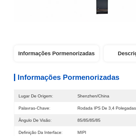
Informações Pormenorizadas
Descri
Informações Pormenorizadas
Lugar De Origem:
Shenzhen/China
Palavras-Chave:
Rodada IPS De 3,4 Polegadas
Ângulo De Visão:
85/85/85/85
Definição Da Interface:
MIPI