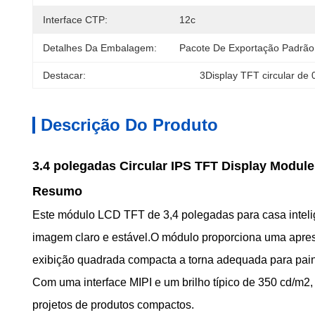
Interface CTP:
12c
Detalhes Da Embalagem:
Pacote De Exportação Padrão
Destacar:
3Display TFT circular de 
Descrição Do Produto
3.4 polegadas Circular IPS TFT Display Module
Resumo
Este módulo LCD TFT de 3,4 polegadas para casa intel
imagem claro e estável.O módulo proporciona uma aprese
exibição quadrada compacta a torna adequada para painéis
Com uma interface MIPI e um brilho típico de 350 cd/m2,
projetos de produtos compactos.