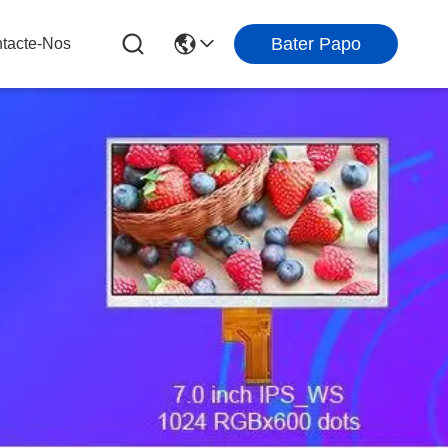
Bater Papo
tacte-Nos