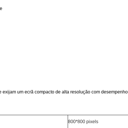
te
exijam um ecrã compacto de alta resolução com desempenho de 
800*800 pixels