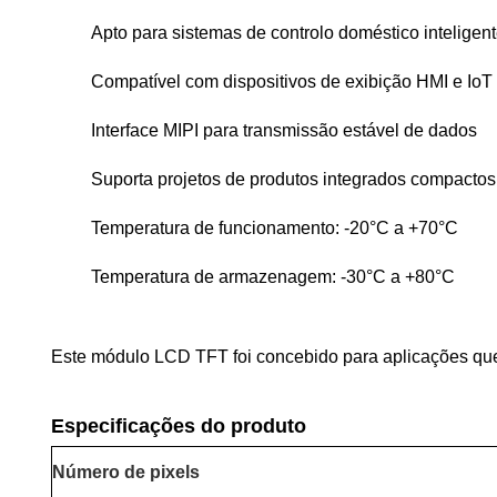
Apto para sistemas de controlo doméstico inteligen
Compatível com dispositivos de exibição HMI e IoT
Interface MIPI para transmissão estável de dados
Suporta projetos de produtos integrados compactos
Temperatura de funcionamento: -20°C a +70°C
Temperatura de armazenagem: -30°C a +80°C
Este módulo LCD TFT foi concebido para aplicações que 
Especificações do produto
Número de pixels