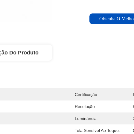
Obtenha O Melho
ção Do Produto
Certificação:
Resolução:
Luminância:
Tela Sensível Ao Toque: