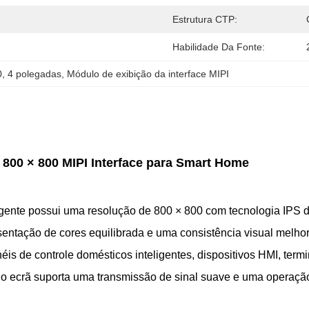
Estrutura CTP:
Habilidade Da Fonte:
0
, 
4 polegadas
, 
Módulo de exibição da interface MIPI
 800 × 800 MIPI Interface para Smart Home
igente possui uma resolução de 800 × 800 com tecnologia IPS
ntação de cores equilibrada e uma consistência visual melhor
 de controle domésticos inteligentes, dispositivos HMI, termin
 o ecrã suporta uma transmissão de sinal suave e uma operação 