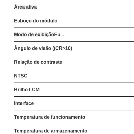
Área ativa
Esboço do módulo
Modo de exibição
Eu...
Ângulo de visão ((CR>10)
Relação de contraste
NTSC
Brilho LCM
Interface
Temperatura de funcionamento
Temperatura de armazenamento