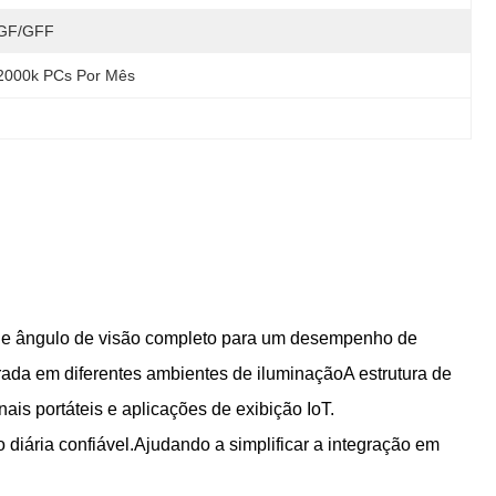
GF/GFF
2000k PCs Por Mês
 de ângulo de visão completo para um desempenho de
ada em diferentes ambientes de iluminaçãoA estrutura de
ais portáteis e aplicações de exibição IoT.
diária confiável.Ajudando a simplificar a integração em