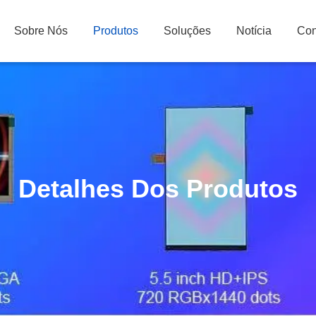
Sobre Nós
Produtos
Soluções
Notícia
Con
Detalhes Dos Produtos