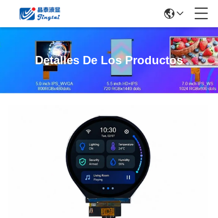
Detalles De Los Productos