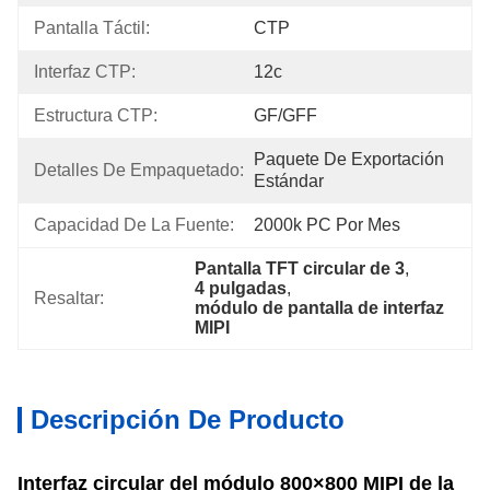
Pantalla Táctil:
CTP
Interfaz CTP:
12c
Estructura CTP:
GF/GFF
Paquete De Exportación 
Detalles De Empaquetado:
Estándar
Capacidad De La Fuente:
2000k PC Por Mes
Pantalla TFT circular de 3
, 
4 pulgadas
, 
Resaltar:
módulo de pantalla de interfaz 
MIPI
Descripción De Producto
Interfaz circular del módulo 800×800 MIPI de la