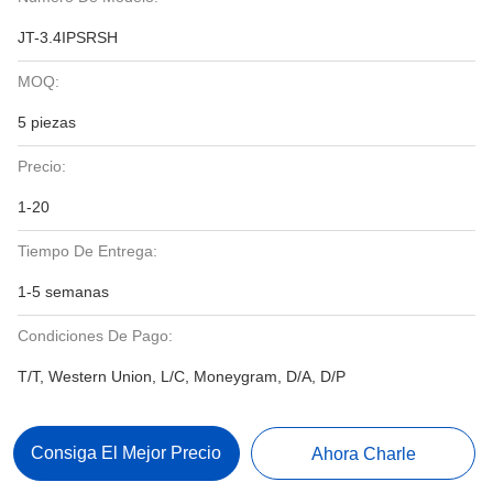
JT-3.4IPSRSH
MOQ:
5 piezas
Precio:
1-20
Tiempo De Entrega:
1-5 semanas
Condiciones De Pago:
T/T, Western Union, L/C, Moneygram, D/A, D/P
Consiga El Mejor Precio
Ahora Charle