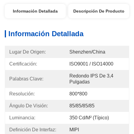
Información Detallada
Descripción De Producto
Información Detallada
Lugar De Origen:
Shenzhen/China
Certificación:
ISO9001 / ISO14000
Redondo IPS De 3,4 
Palabras Clave:
Pulgadas
Resolución:
800*800
Ángulo De Visión:
85/85/85/85
Luminancia:
350 Cd/m² (típico)
Definición De Interfaz:
MIPI