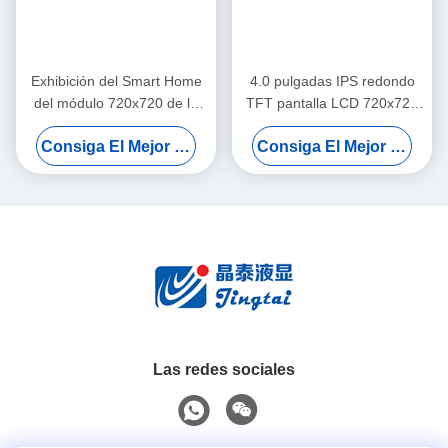
Exhibición del Smart Home
4.0 pulgadas IPS redondo
del módulo 720x720 de la
TFT pantalla LCD 720x720
exhibición de 3,95 pulgadas
Smart Home Display Interfaz
Consiga El Mejor Precio
Consiga El Mejor Precio
IPS TFT LCD con el interfaz
MIPI
MIPI
Las redes sociales