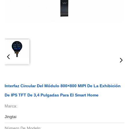
Interfaz Circular Del Módulo 800×800 MIPI De La Exhibición
De IPS TFT De 3,4 Pulgadas Para El Smart Home
Marca:
Jingtai
Número De Modelo: