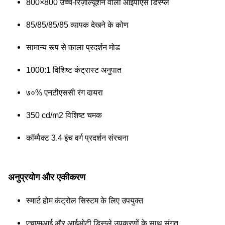
800×800 उच्च-रिज़ॉल्यूशन वाला आईपीएस डिस्प्ले
85/85/85/85 व्यापक देखने के कोण
सामान्य रूप से काला प्रदर्शन मोड
1000:1 विशिष्ट कंट्रास्ट अनुपात
७०% एनटीएससी रंग दायरा
350 cd/m2 विशिष्ट चमक
कॉम्पैक्ट 3.4 इंच वर्ग प्रदर्शन संरचना
अनुप्रयोग और एकीकरण
स्मार्ट होम कंट्रोल सिस्टम के लिए उपयुक्त
एचएमआई और आईओटी डिस्प्ले उपकरणों के साथ संगत