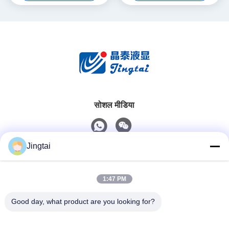
सोशल मीडिया
Jingtai
त्वरित संपर्क
1:47 PM
टेलीफोन
0086-755-27491128
Good day, what product are you looking for?