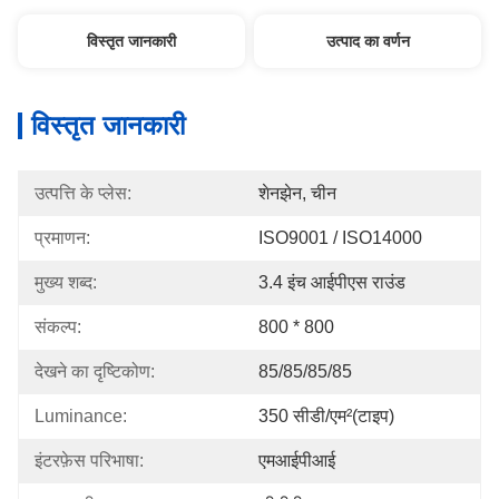
विस्तृत जानकारी
उत्पाद का वर्णन
विस्तृत जानकारी
उत्पत्ति के प्लेस:
शेनझेन, चीन
प्रमाणन:
ISO9001 / ISO14000
मुख्य शब्द:
3.4 इंच आईपीएस राउंड
संकल्प:
800 * 800
देखने का दृष्टिकोण:
85/85/85/85
Luminance:
350 सीडी/एम²(टाइप)
इंटरफ़ेस परिभाषा:
एमआईपीआई