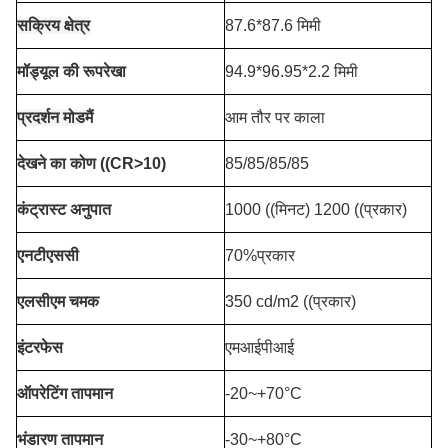
सक्रिय क्षेत्र
87.6*87.6 मिमी
मॉड्यूल की रूपरेखा
94.9*96.95*2.2 मिमी
प्रदर्शन मोड
मैं
आम तौर पर काला
देखने का कोण ((CR>10)
85/85/85/85
कंट्रास्ट अनुपात
1000 ((मिनट) 1200 ((प्रकार)
एनटीएससी
70%प्रकार
एलसीएम चमक
350 cd/m2 ((प्रकार)
इंटरफेस
एमआईपीआई
ऑपरेटिंग तापमान
-20~+70°C
भंडारण तापमान
-30~+80°C