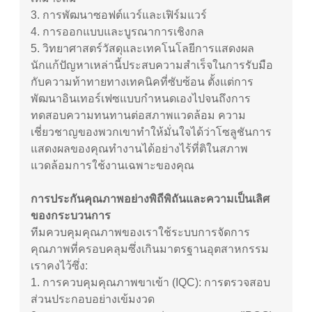
3.
การพัฒนาซอฟต์แวร์และเฟิร์มแวร์
4.
การออกแบบและบูรณาการเชิงกล
5.
วิทยาศาสตร์วัสดุและเทคโนโลยีการแสดงผล
นักแก้ปัญหาเหล่านี้ประสบความสำเร็จในการรับมือ
กับความท้าทายทางเทคนิคที่ซับซ้อน ตั้งแต่การ
พัฒนาอินเทอร์เฟซแบบกำหนดเองไปจนถึงการ
ทดสอบความทนทานต่อสภาพแวดล้อม ความ
เชี่ยวชาญของพวกเขาทำให้มั่นใจได้ว่าโซลูชันการ
แสดงผลของคุณทำงานได้อย่างไร้ที่ติในสภาพ
แวดล้อมการใช้งานเฉพาะของคุณ
การประกันคุณภาพอย่างพิถีพิถันและความเป็นเลิศ
ของกระบวนการ
ทีมควบคุมคุณภาพของเราใช้ระบบการจัดการ
คุณภาพที่ครอบคลุมซึ่งเกินมาตรฐานอุตสาหกรรม
เราคงไว้ซึ่ง:
1. การควบคุมคุณภาพขาเข้า (IQC): การตรวจสอบ
ส่วนประกอบอย่างเข้มงวด