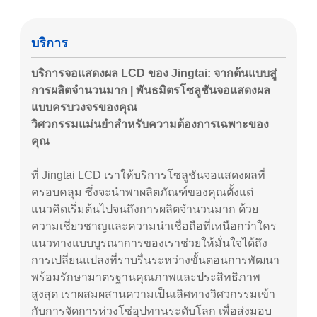
บริการ
บริการจอแสดงผล LCD ของ Jingtai: จากต้นแบบสู่
การผลิตจำนวนมาก | พันธมิตรโซลูชันจอแสดงผล
แบบครบวงจรของคุณ
วิศวกรรมแม่นยำสำหรับความต้องการเฉพาะของ
คุณ
ที่ Jingtai LCD เราให้บริการโซลูชันจอแสดงผลที่
ครอบคลุม ซึ่งจะนำพาผลิตภัณฑ์ของคุณตั้งแต่
แนวคิดเริ่มต้นไปจนถึงการผลิตจำนวนมาก ด้วย
ความเชี่ยวชาญและความน่าเชื่อถือที่เหนือกว่าใคร
แนวทางแบบบูรณาการของเราช่วยให้มั่นใจได้ถึง
การเปลี่ยนแปลงที่ราบรื่นระหว่างขั้นตอนการพัฒนา
พร้อมรักษามาตรฐานคุณภาพและประสิทธิภาพ
สูงสุด เราผสมผสานความเป็นเลิศทางวิศวกรรมเข้า
กับการจัดการห่วงโซ่อุปทานระดับโลก เพื่อส่งมอบ