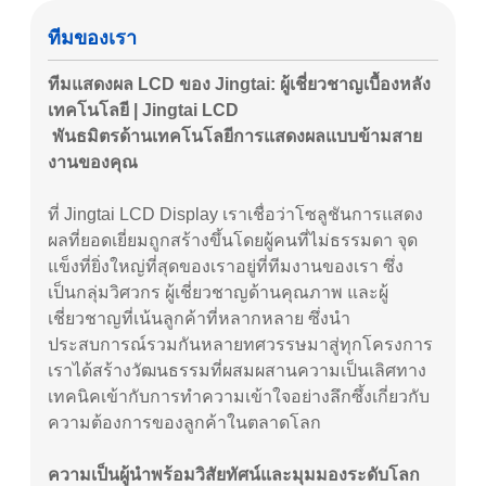
ทีมของเรา
ทีมแสดงผล LCD ของ Jingtai: ผู้เชี่ยวชาญเบื้องหลัง
เทคโนโลยี | Jingtai LCD
พันธมิตรด้านเทคโนโลยีการแสดงผลแบบข้ามสาย
งานของคุณ
ที่ Jingtai LCD Display เราเชื่อว่าโซลูชันการแสดง
ผลที่ยอดเยี่ยมถูกสร้างขึ้นโดยผู้คนที่ไม่ธรรมดา จุด
แข็งที่ยิ่งใหญ่ที่สุดของเราอยู่ที่ทีมงานของเรา ซึ่ง
เป็นกลุ่มวิศวกร ผู้เชี่ยวชาญด้านคุณภาพ และผู้
เชี่ยวชาญที่เน้นลูกค้าที่หลากหลาย ซึ่งนำ
ประสบการณ์รวมกันหลายทศวรรษมาสู่ทุกโครงการ
เราได้สร้างวัฒนธรรมที่ผสมผสานความเป็นเลิศทาง
เทคนิคเข้ากับการทำความเข้าใจอย่างลึกซึ้งเกี่ยวกับ
ความต้องการของลูกค้าในตลาดโลก
ความเป็นผู้นำพร้อมวิสัยทัศน์และมุมมองระดับโลก