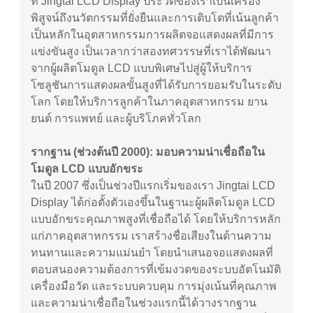
ที่ Jingtai LCD Display ประวัติของเราเป็นเครื่อง
พิสูจน์ถึงนวัตกรรมที่ยั่งยืนและการเติบโตที่เน้นลูกค้า
เป็นหลักในอุตสาหกรรมการผลิตจอแสดงผลที่มีการ
แข่งขันสูง เป็นเวลากว่าสองทศวรรษที่เราได้พัฒนา
จากผู้ผลิตโมดูล LCD แบบพิเศษไปสู่ผู้ให้บริการ
โซลูชันการแสดงผลขั้นสูงที่ได้รับการยอมรับในระดับ
โลก โดยให้บริการลูกค้าในภาคอุตสาหกรรม ยาน
ยนต์ การแพทย์ และผู้บริโภคทั่วโลก
รากฐาน (ช่วงต้นปี 2000): มอบความน่าเชื่อถือใน
โมดูล LCD แบบอักขระ
ในปี 2007 ซึ่งเป็นช่วงปีแรกเริ่มของเรา Jingtai LCD
Display ได้ก่อตั้งตัวเองขึ้นในฐานะผู้ผลิตโมดูล LCD
แบบอักขระคุณภาพสูงที่เชื่อถือได้ โดยให้บริการหลัก
แก่ภาคอุตสาหกรรม เราสร้างชื่อเสียงในด้านความ
ทนทานและความแม่นยำ โดยนำเสนอจอแสดงผลที่
ตอบสนองความต้องการที่เข้มงวดของระบบอัตโนมัติ
เครื่องมือวัด และระบบควบคุม การมุ่งเน้นที่คุณภาพ
และความน่าเชื่อถือในช่วงแรกนี้ได้วางรากฐาน