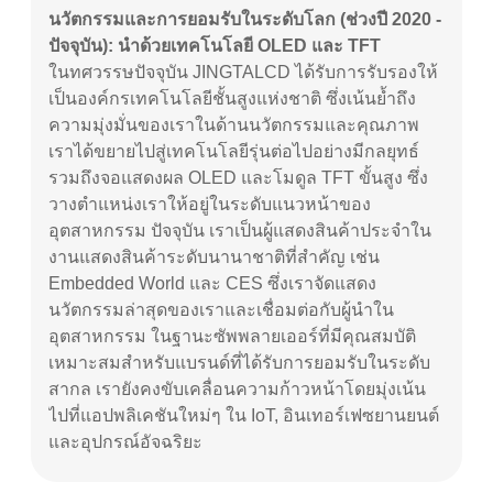
นวัตกรรมและการยอมรับในระดับโลก (ช่วงปี 2020 -
ปัจจุบัน): นำด้วยเทคโนโลยี OLED และ TFT
ในทศวรรษปัจจุบัน JINGTALCD ได้รับการรับรองให้
เป็นองค์กรเทคโนโลยีชั้นสูงแห่งชาติ ซึ่งเน้นย้ำถึง
ความมุ่งมั่นของเราในด้านนวัตกรรมและคุณภาพ
เราได้ขยายไปสู่เทคโนโลยีรุ่นต่อไปอย่างมีกลยุทธ์
รวมถึงจอแสดงผล OLED และโมดูล TFT ขั้นสูง ซึ่ง
วางตำแหน่งเราให้อยู่ในระดับแนวหน้าของ
อุตสาหกรรม ปัจจุบัน เราเป็นผู้แสดงสินค้าประจำใน
งานแสดงสินค้าระดับนานาชาติที่สำคัญ เช่น
Embedded World และ CES ซึ่งเราจัดแสดง
นวัตกรรมล่าสุดของเราและเชื่อมต่อกับผู้นำใน
อุตสาหกรรม ในฐานะซัพพลายเออร์ที่มีคุณสมบัติ
เหมาะสมสำหรับแบรนด์ที่ได้รับการยอมรับในระดับ
สากล เรายังคงขับเคลื่อนความก้าวหน้าโดยมุ่งเน้น
ไปที่แอปพลิเคชันใหม่ๆ ใน IoT, อินเทอร์เฟซยานยนต์
และอุปกรณ์อัจฉริยะ