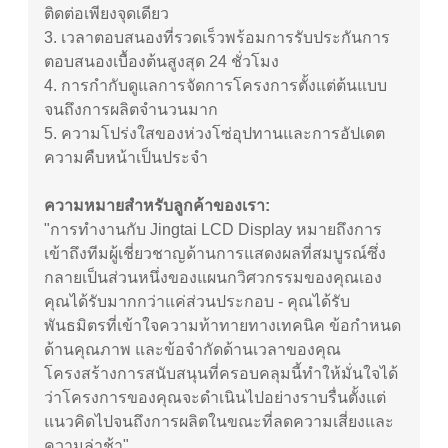
ติดต่อเพียงจุดเดียว
3.
เวลาตอบสนองที่รวดเร็วพร้อมการรับประกันการ
ตอบสนองเบื้องต้นสูงสุด 24 ชั่วโมง
4.
การกำกับดูแลการจัดการโครงการตั้งแต่ต้นแบบ
จนถึงการผลิตจำนวนมาก
5.
ความโปร่งใสของห่วงโซ่อุปทานและการอัปเดต
ความคืบหน้าเป็นประจำ
ความหมายสำหรับลูกค้าของเรา:
"การทำงานกับ Jingtai LCD Display หมายถึงการ
เข้าถึงทีมผู้เชี่ยวชาญด้านการแสดงผลที่สมบูรณ์ซึ่ง
กลายเป็นส่วนหนึ่งของแผนกวิศวกรรมของคุณเอง
คุณได้รับมากกว่าแค่ส่วนประกอบ - คุณได้รับ
พันธมิตรที่เข้าใจความท้าทายทางเทคนิค ข้อกำหนด
ด้านคุณภาพ และข้อจำกัดด้านเวลาของคุณ
โครงสร้างการสนับสนุนที่ครอบคลุมนี้ทำให้มั่นใจได้
ว่าโครงการของคุณจะดำเนินไปอย่างราบรื่นตั้งแต่
แนวคิดไปจนถึงการผลิตในขณะที่ลดความเสี่ยงและ
ความล่าช้า"