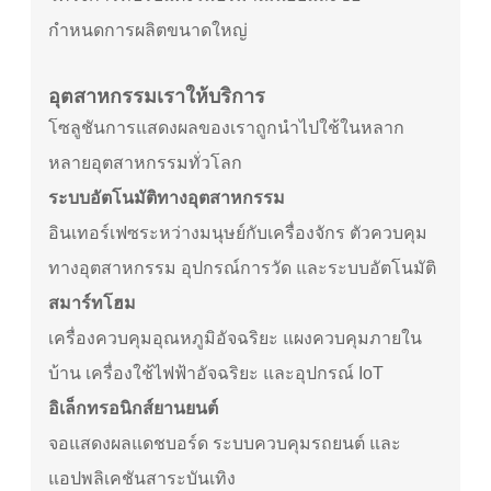
กำหนดการผลิตขนาดใหญ่
อุตสาหกรรมเรา
ให้บริการ
โซลูชันการแสดงผลของเราถูกนำไปใช้ในหลาก
หลายอุตสาหกรรมทั่วโลก
ระบบอัตโนมัติทางอุตสาหกรรม
อินเทอร์เฟซระหว่างมนุษย์กับเครื่องจักร ตัวควบคุม
ทางอุตสาหกรรม อุปกรณ์การวัด และระบบอัตโนมัติ
สมาร์ทโฮม
เครื่องควบคุมอุณหภูมิอัจฉริยะ แผงควบคุมภายใน
บ้าน เครื่องใช้ไฟฟ้าอัจฉริยะ และอุปกรณ์ IoT
อิเล็กทรอนิกส์ยานยนต์
จอแสดงผลแดชบอร์ด ระบบควบคุมรถยนต์ และ
แอปพลิเคชันสาระบันเทิง