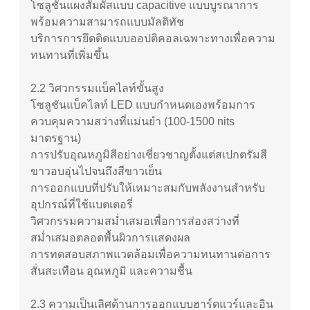
โซลูชันแผงสัมผัสแบบ capacitive แบบบูรณาการ
พร้อมความสามารถแบบมัลติทัช
บริการการยึดติดแบบออปติคอลเฉพาะทางเพื่อความ
ทนทานที่เพิ่มขึ้น
2.2 วิศวกรรมแบ็คไลท์ขั้นสูง
โซลูชันแบ็คไลท์ LED แบบกำหนดเองพร้อมการ
ควบคุมความสว่างที่แม่นยำ (100-1500 nits
มาตรฐาน)
การปรับอุณหภูมิสีอย่างเชี่ยวชาญตั้งแต่สเปกตรัมสี
ขาวอบอุ่นไปจนถึงสีขาวเย็น
การออกแบบที่ปรับให้เหมาะสมกับพลังงานสำหรับ
อุปกรณ์ที่ใช้แบตเตอรี่
วิศวกรรมความสม่ำเสมอเพื่อการส่องสว่างที่
สม่ำเสมอตลอดพื้นผิวการแสดงผล
การทดสอบสภาพแวดล้อมเพื่อความทนทานต่อการ
สั่นสะเทือน อุณหภูมิ และความชื้น
2.3 ความเป็นเลิศด้านการออกแบบฮาร์ดแวร์และอิน