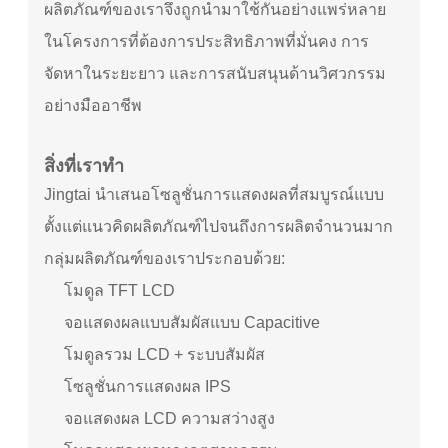
ผลิตภัณฑ์ของเราจึงถูกนำมาใช้กันอย่างแพร่หลาย
ในโครงการที่ต้องการประสิทธิภาพที่มั่นคง การ
จัดหาในระยะยาว และการสนับสนุนด้านวิศวกรรม
อย่างมืออาชีพ
สิ่งที่เราทำ
Jingtai นำเสนอโซลูชั่นการแสดงผลที่สมบูรณ์แบบ
ตั้งแต่แนวคิดผลิตภัณฑ์ไปจนถึงการผลิตจำนวนมาก
กลุ่มผลิตภัณฑ์ของเราประกอบด้วย:
โมดูล TFT LCD
จอแสดงผลแบบสัมผัสแบบ Capacitive
โมดูลรวม LCD + ระบบสัมผัส
โซลูชั่นการแสดงผล IPS
จอแสดงผล LCD ความสว่างสูง