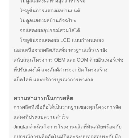
โมดูลแสดงผลทางอุตสาหกรรม
โซลูชั่นการแสดงผลยานยนต์
โมดูลแสดงผลบ้านอัจฉริยะ
จอแสดงผลอุปกรณ์สวมใส่ได้
โซลูชันจอแสดงผล LCD แบบกำหนดเอง
นอกเหนือจากผลิตภัณฑ์มาตรฐานแล้ว เรายัง
สนับสนุนโครงการ OEM และ ODM ด้วยอินเทอร์เฟซ
ที่ปรับแต่งได้ แผงสัมผัส กระจกปิด โครงสร้าง
แบ็คไลท์ และบริการบูรณาการทางกล
ความสามารถในการผลิต
การผลิตที่เชื่อถือได้เป็นรากฐานของทุกโครงการจัด
แสดงที่ประสบความสำเร็จ
Jingtai ดำเนินกิจการโรงงานผลิตที่ทันสมัยพร้อมกับ
อุปกรณ์การผลิตอัตโนมัติและระบบทดสอบระดับมือ