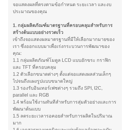
จอแสดงผลที่ตรงตามข้อกำหนด ระยะเวลา และงบ
ประมาณของคุณ
1. กลุ่มผลิตภัณฑ์มาตรฐานที่ครอบคลุมสำหรับการ
สร้างต้นแบบอย่างรวดเร็ว
เข้าถึงจอแสดงผลมาตรฐานที่มีให้เลือกมากมายของ
เรา ซึ่งออกแบบมาเพื่อเร่งกระบวนการพัฒนาของ
คุณ:
1.1 กลุ่มผลิตภัณฑ์โมดูล LCD แบบอักขระ กราฟิก
และ TFT ที่ครอบคลุม
1.2
ตัวเลือกขนาดต่างๆ ตั้งแต่จอแสดงผลส่วนเล็กๆ
ไปจนถึงแผงรูปแบบขนาดใหญ่
1.3
รองรับอินเทอร์เฟซต่างๆ รวมถึง SPI, I2C,
parallel และ RGB
1.4
พร้อมใช้งานทันทีสำหรับการสุ่มตัวอย่างและการ
พัฒนาต้นแบบ
1.5
ลดระยะเวลารอคอยสำหรับการผลิตในปริมาณ
มาก
1.6
เอกสารทางเทคนิคและแผ่นข้อมูลจำเพาะฉบับ