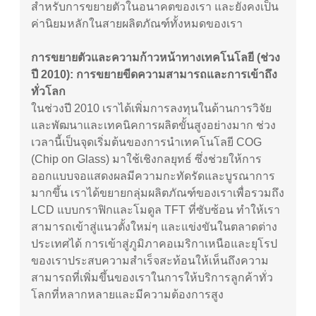
สำหรับการขยายตัวในอนาคตของเรา และยังคงเป็น
ค่านิยมหลักในสายผลิตภัณฑ์ทั้งหมดของเรา
การขยายตัวและความก้าวหน้าทางเทคโนโลยี (ช่วง
ปี 2010): การขยายขีดความสามารถและการเข้าถึง
ทั่วโลก
ในช่วงปี 2010 เราได้เพิ่มการลงทุนในด้านการวิจัย
และพัฒนาและเทคนิคการผลิตขั้นสูงอย่างมาก ช่วง
เวลานี้เป็นจุดเริ่มต้นของการนำเทคโนโลยี COG
(Chip on Glass) มาใช้เชิงกลยุทธ์ ซึ่งช่วยให้การ
ออกแบบจอแสดงผลมีความกะทัดรัดและบูรณาการ
มากขึ้น เราได้ขยายกลุ่มผลิตภัณฑ์ของเราเพื่อรวมถึง
LCD แบบกราฟิกและโมดูล TFT ที่ซับซ้อน ทำให้เรา
สามารถเข้าสู่แนวตั้งใหม่ๆ และแข่งขันในตลาดต่าง
ประเทศได้ การเข้าสู่ภูมิภาคอเมริกาเหนือและยุโรป
ของเราประสบความสำเร็จสะท้อนให้เห็นถึงความ
สามารถที่เพิ่มขึ้นของเราในการให้บริการลูกค้าทั่ว
โลกที่หลากหลายและมีความต้องการสูง