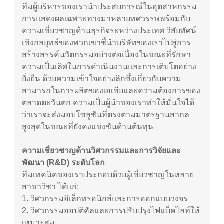
ทีมผู้บริหารของเรานำประสบการณ์ในอุตสาหกรรม
การแสดงผลเฉพาะทางมาหลายทศวรรษพร้อมกับ
ความเชี่ยวชาญด้านธุรกิจระหว่างประเทศ วิสัยทัศน์
เชิงกลยุทธ์ของพวกเขาชี้นำบริษัทของเราไปสู่การ
สร้างสรรค์นวัตกรรมอย่างต่อเนื่องในขณะที่รักษา
ความเป็นเลิศในการดำเนินงานและการเติบโตอย่าง
ยั่งยืน ด้วยความเข้าใจอย่างลึกซึ้งเกี่ยวกับความ
สามารถในการผลิตของเอเชียและความต้องการของ
ตลาดตะวันตก ความเป็นผู้นำของเราทำให้มั่นใจได้
ว่าเราจะส่งมอบโซลูชันที่ตรงตามมาตรฐานสากล
สูงสุดในขณะที่ยังคงแข่งขันด้านต้นทุน
ความเชี่ยวชาญด้านวิศวกรรมและการวิจัยและ
พัฒนา (R&D) ระดับโลก
ทีมเทคนิคของเราประกอบด้วยผู้เชี่ยวชาญในหลาย
สาขาวิชา ได้แก่:
1. วิศวกรรมอิเล็กทรอนิกส์และการออกแบบวงจร
2.
วิศวกรรมออปติคัลและการปรับปรุงไฟแบ็คไลท์ให้
เหมาะสม