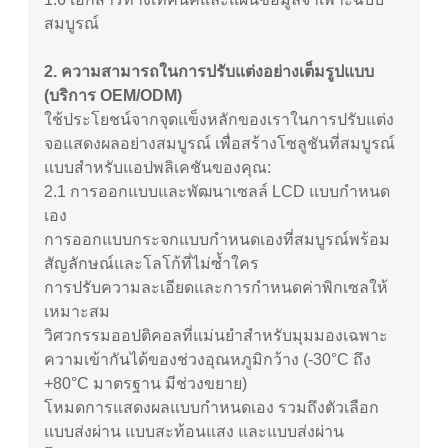
สมบูรณ์
2. ความสามารถในการปรับแต่งอย่างเต็มรูปแบบ
(บริการ OEM/ODM)
ใช้ประโยชน์จากจุดแข็งหลักของเราในการปรับแต่ง
จอแสดงผลอย่างสมบูรณ์ เพื่อสร้างโซลูชันที่สมบูรณ์
แบบสำหรับแอปพลิเคชันของคุณ:
2.1 การออกแบบและพัฒนาเซลล์ LCD แบบกำหนด
เอง
การออกแบบกระจกแบบกำหนดเองที่สมบูรณ์พร้อม
สัญลักษณ์และโลโก้ที่ไม่ซ้ำใคร
การปรับความละเอียดและการกำหนดค่าพิกเซลให้
เหมาะสม
วิศวกรรมออปติคอลที่แม่นยำสำหรับมุมมองเฉพาะ
ความเข้ากันได้ของช่วงอุณหภูมิกว้าง (-30°C ถึง
+80°C มาตรฐาน มีช่วงขยาย)
โหมดการแสดงผลแบบกำหนดเอง รวมถึงตัวเลือก
แบบส่งผ่าน แบบสะท้อนแสง และแบบส่งผ่าน