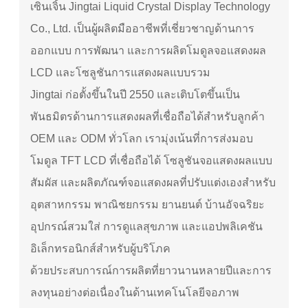
เซินเจิ้น Jingtai Liquid Crystal Display Technology
Co., Ltd. เป็นผู้ผลิตมืออาชีพที่เชี่ยวชาญด้านการ
ออกแบบ การพัฒนา และการผลิตโมดูลจอแสดงผล
LCD และโซลูชันการแสดงผลแบบรวม
Jingtai ก่อตั้งขึ้นในปี 2550 และเติบโตขึ้นเป็น
พันธมิตรด้านการแสดงผลที่เชื่อถือได้สำหรับลูกค้า
OEM และ ODM ทั่วโลก เรามุ่งเน้นที่การส่งมอบ
โมดูล TFT LCD ที่เชื่อถือได้ โซลูชันจอแสดงผลแบบ
สัมผัส และผลิตภัณฑ์จอแสดงผลที่ปรับแต่งเองสำหรับ
อุตสาหกรรม พาณิชยกรรม ยานยนต์ บ้านอัจฉริยะ
อุปกรณ์สวมใส่ การดูแลสุขภาพ และแอปพลิเคชัน
อิเล็กทรอนิกส์สำหรับผู้บริโภค
ด้วยประสบการณ์การผลิตที่ยาวนานหลายปีและการ
ลงทุนอย่างต่อเนื่องในด้านเทคโนโลยีจอภาพ