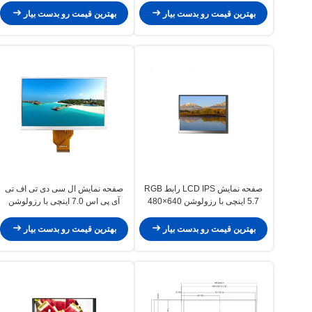
بهترین قیمت رو بدست بیار
بهترین قیمت رو بدست بیار
صفحه نمایش LCD IPS رابط RGB
صفحه نمایش ال سی دی تی اف تی
5.7 اینچی با رزولوشن 640×480
آی پی اس 7.0 اینچی با رزولوشن
ماژول نمایشگر TFT IPS
1024×600 و زاویه دید گسترده برای
موتورسیکلت
بهترین قیمت رو بدست بیار
بهترین قیمت رو بدست بیار