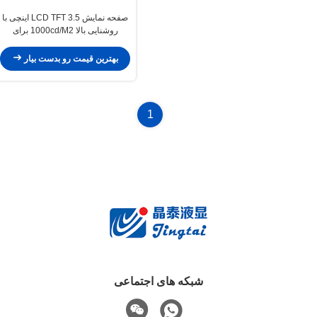
صفحه نمایش LCD TFT 3.5 اینچی با
روشنایی بالا 1000cd/M2 برای
داشبوردهای موتورسیکلت برقی
بهترین قیمت رو بدست بیار
1
شبکه های اجتماعی