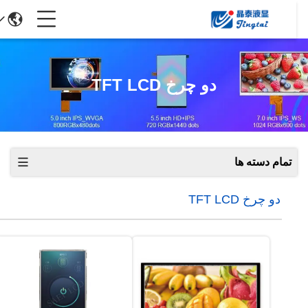
دو چرخ TFT LCD
تمام دسته ها
دو چرخ TFT LCD