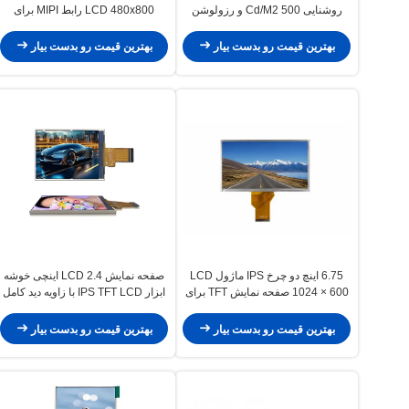
روشنایی 500 Cd/M2 و رزولوشن
LCD 480x800 رابط MIPI برای
1024×600 برای ماژول TFT دوچرخ
داشبورد موتورسیکلت
بهترین قیمت رو بدست بیار
بهترین قیمت رو بدست بیار
6.75 اینچ دو چرخ IPS ماژول LCD
صفحه نمایش LCD 2.4 اینچی خوشه
1024 × 600 صفحه نمایش TFT برای
ابزار IPS TFT LCD با زاویه دید کامل
گروه ابزار
240x320
بهترین قیمت رو بدست بیار
بهترین قیمت رو بدست بیار