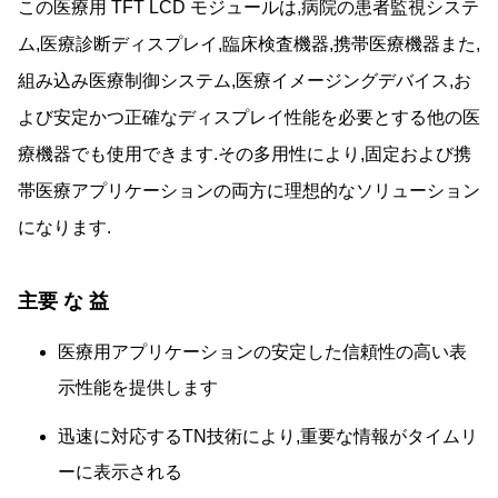
この医療用 TFT LCD モジュールは,病院の患者監視システ
ム,医療診断ディスプレイ,臨床検査機器,携帯医療機器また,
組み込み医療制御システム,医療イメージングデバイス,お
よび安定かつ正確なディスプレイ性能を必要とする他の医
療機器でも使用できます.その多用性により,固定および携
帯医療アプリケーションの両方に理想的なソリューション
になります.
主要 な 益
医療用アプリケーションの安定した信頼性の高い表
示性能を提供します
迅速に対応するTN技術により,重要な情報がタイムリ
ーに表示される