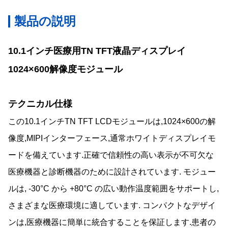
製品の説明
10.1インチ医療用TN TFT液晶ディスプレイ
1024×600解像度モジュール
テクニカル仕様
この10.1インチTN TFT LCDモジュールは,1024×600の解
像度,MIPIインターフェース,通常ホワイトディスプレイモ
ードを備えています.正確で信頼性の高い表示が不可欠な
医療機器と診断機器のために設計されています. モジュー
ルは, -30°C から +80°C の広い動作温度範囲をサポートし,
さまざまな医療環境に適しています. コンパクトなデザイ
ンは,医療機器に簡単に統合することを保証します.患者の