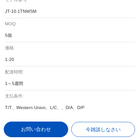
JT-10.1TNWSM
MOQ:
5個
価格:
1-20
配達時間:
1～5週間
支払条件:
T/T、Western Union、L/C、、D/A、D/P
お問い合わせ
今雑談しなさい