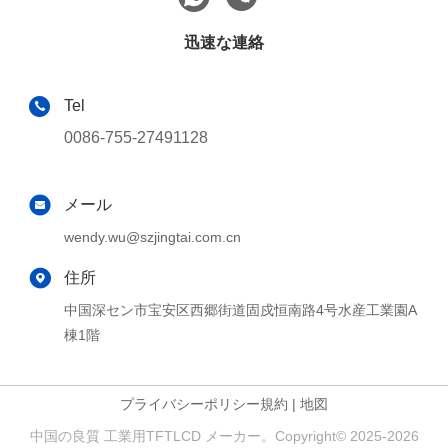
迅速な連絡
Tel
0086-755-27491128
メール
wendy.wu@szjingtai.com.cn
住所
中国深セン市宝安区西郷街道固戍恒南路4号水産工業園A
棟1階
プライバシーポリシー規約
|
地図
中国の良質 工業用TFTLCD メーカー。Copyright© 2025-2026