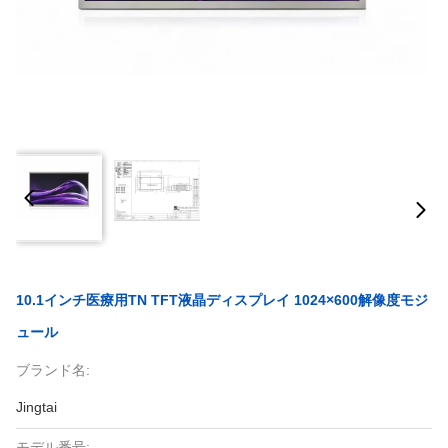
10.1インチ医療用TN TFT液晶ディスプレイ 1024×600解像度モジ
ュール
ブランド名:
Jingtai
モデル番号: