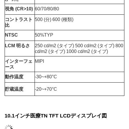
視角 (CR>10)
60/70/80/80
コントラスト
500 (分) 600 (種類)
比
NTSC
50%TYP
LCM 明るさ
250 cd/m2 (タイプ) 500 cd/m2 (タイプ) 800
cd/m2 (タイプ) 1000 cd/m2 (タイプ)
インターフェ
MIPI
ース
動作温度
-30~+80°C
貯蔵温度
-20~+70°C
10.1インチ医療TN TFT LCDディスプレイ図