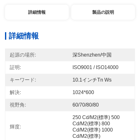
詳細情報
製品の説明
詳細情報
起源の場所:
深Shenzhen/中国
証明:
ISO9001 / ISO14000
キーワード:
10.1インチtn Ws
解決:
1024*600
視野角:
60/70/80/80
250 Cd/m2(標準) 500 
Cd/m2(標準) 800 
輝度:
Cd/m2(標準) 1000 
Cd/m2(標準)