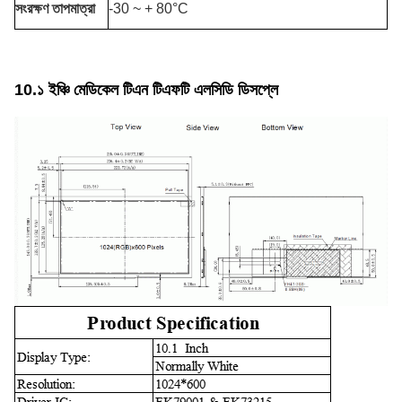
সংরক্ষণ তাপমাত্রা
-30 ~ + 80°C
10.১ ইঞ্চি মেডিকেল টিএন টিএফটি এলসিডি ডিসপ্লে