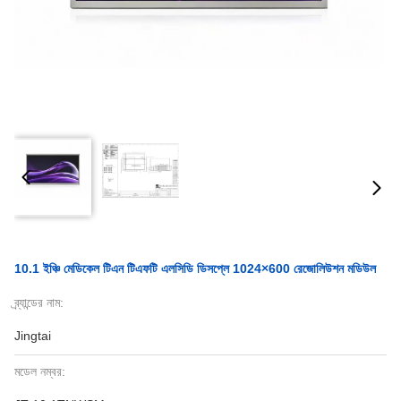
10.1 ইঞ্চি মেডিকেল টিএন টিএফটি এলসিডি ডিসপ্লে 1024×600 রেজোলিউশন মডিউল
ব্র্যান্ডের নাম:
Jingtai
মডেল নম্বর: