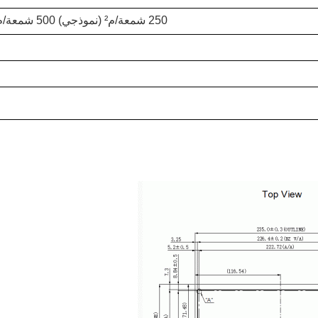
250 شمعة/م² (نموذجي) 500 شمعة/م² (نموذجي) 800 شمعة/م² (نموذجي) 1000 شمعة/م² (نموذجي)