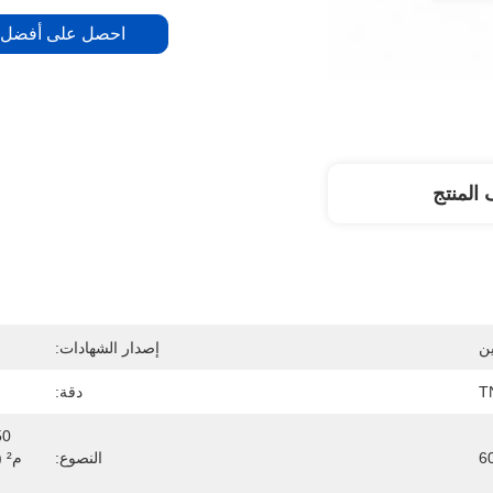
احصل على أفضل 
المنتج
ن
إصدار الشهادات:
دقة:
6
النصوع: