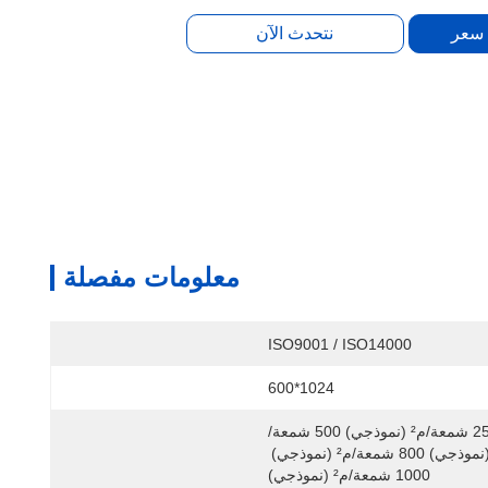
سعر
نتحدث الآن
معلومات مفصلة
ISO9001 / ISO14000
1024*600
250 شمعة/م² (نموذجي) 500 شمعة/
م² (نموذجي) 800 شمعة/م² (نموذجي) 
1000 شمعة/م² (نموذجي)