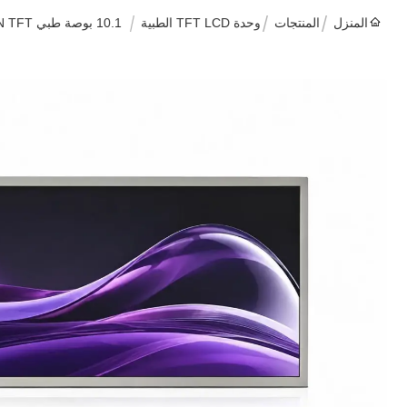
المنزل
المنتجات
وحدة TFT LCD الطبية
10.1 بوصة طبي TN TFT شاشة LCD 1024 × 600 وحدات الدقة