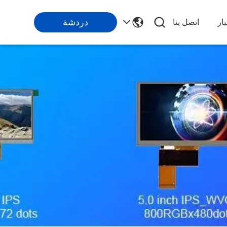
دردشة
ار
اتصل بنا