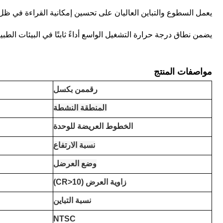
يعمل السطوع والتباين العاليان على تحسين إمكانية القراءة في ظ
يضمن نطاق درجة حرارة التشغيل الواسع أداءً ثابتًا في البيئات الطبي
مواصفات المنتج
رقم
من بكسل
المنطقة النشطة
الخطوط العريضة للوحدة
نسبة الارتفاع
وضع العرض
ل
زاوية العرض (CR>10)
نسبة التباين
NTSC