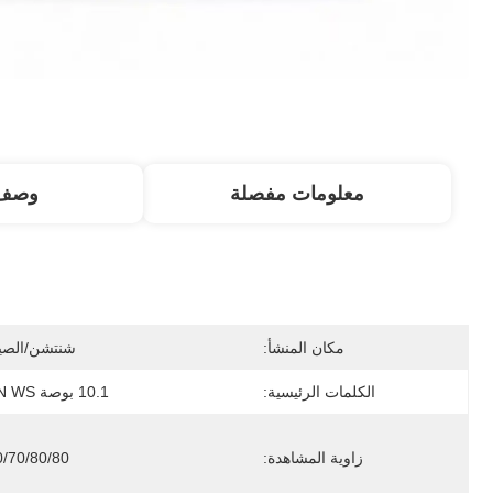
معلومات مفصلة
وصف 
مكان المنشأ:
شنتشن/الصي
الكلمات الرئيسية:
10.1 بوصة TN WS
زاوية المشاهدة:
0/70/80/80