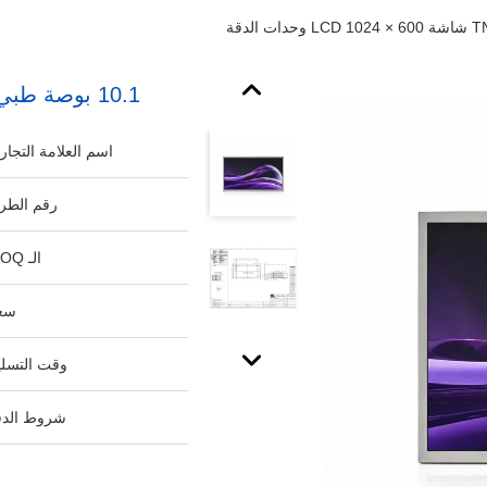
10.1 بوصة طبي TN TFT شاشة LCD 1024 × 600 وحدات الدقة
اسم العلامة التجاري
رقم الطرا
الـ MOQ:
سع
وقت التسلي
شروط الدف