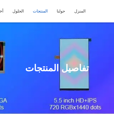
المنزل
حولنا
المنتجات
الحلول
أخب
تفاصيل المنتجات