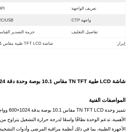
تعريف الواجهة:
IPI
واجهة CTP:
2C/USB
تفاصيل التغليف:
حزمة التصدير القياس
إبراز:
شاشة TFT LCD طبية مقاس 10.1 بوصة
شاشة LCD طبية TN TFT مقاس 10.1 بوصة وحدة دقة 1024 × 600
المواصفات الفنية
الأجهزة الطبية، بما في ذلك أنظمة مراقبة المرضى وأدوات التشخي