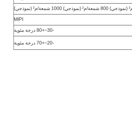
MIPI
-30~+80 درجة مئوية
-20~+70 درجة مئوية