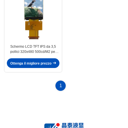
Schermo LCD TFT IPS da 3,5
pollici 320x480 500cd/M2 per
cruscotti di veicoli a due ruote
Ottenga il migliore prezzo
1