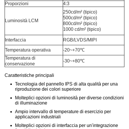
Proporzioni
4:3
250cd/m² (tipico)
500cd/m² (tipico)
Luminosità LCM
800cd/m² (tipico)
1000 cd/m² (tipico)
Interfaccia
RGB/LVDS/MIPI
Temperatura operativa
-20~+70℃
Temperatura di
-30~+80℃
conservazione
Caratteristiche principali
Tecnologia del pannello IPS di alta qualità per una
riproduzione dei colori superiore
Molteplici opzioni di luminosità per diverse condizioni
di illuminazione
Ampio intervallo di temperature di esercizio per
applicazioni industriali
Molteplici opzioni di interfaccia per un'integrazione