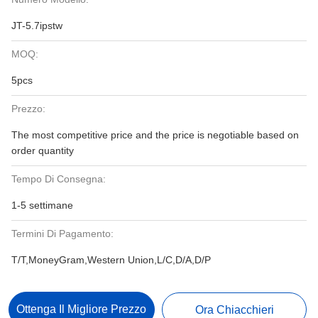
JT-5.7ipstw
MOQ:
5pcs
Prezzo:
The most competitive price and the price is negotiable based on
order quantity
Tempo Di Consegna:
1-5 settimane
Termini Di Pagamento:
T/T,MoneyGram,Western Union,L/C,D/A,D/P
Ottenga Il Migliore Prezzo
Ora Chiacchieri