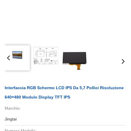
Interfaccia RGB Schermo LCD IPS Da 5,7 Pollici Risoluzione
640×480 Modulo Display TFT IPS
Marchio:
Jingtai
Numero Modello: