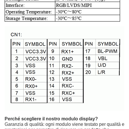
Perché scegliere il nostro modulo display?
Garanzia di qualità: ogni modulo viene testato per qualità e