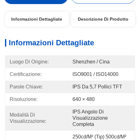
Informazioni Dettagliate
Descrizione Di Prodotto
Informazioni Dettagliate
Luogo Di Origine:
Shenzhen / Cina
Certificazione:
ISO9001 / ISO14000
Parole Chiave:
IPS Da 5,7 Pollici TFT
Risoluzione:
640 × 480
IPS Angolo Di 
Modalità Di 
Visualizzazione 
Visualizzazione:
Completa
250cd/m² (tip) 500cd/m² 