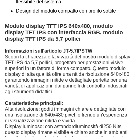
flessibile del sistema
Design del modulo compatto con profilo sottile
Modulo display TFT IPS 640x480, modulo
display TFT IPS con interfaccia RGB, modulo
display TFT IPS da 5,7 pollici
Informazioni sull'articolo JT-5.7IPSTW
Scopri la chiarezza e la vivacità del nostro modulo display
TFT IPS da 5,7 pollici, progettato per prestazioni visive
superiori in un fattore di forma compatto. Questo modulo
display di alta qualità offre una nitida risoluzione 640x480,
garantendo immagini nitide e dettagliate perfette per una
varietà di applicazioni, dai pannelli di controllo industriali
agli strumenti didattici.
Caratteristiche principali:
Alta risoluzione: goditi immagini chiare e dettagliate con
una risoluzione di 640x480 pixel, offrendo un'esperienza
di visualizzazione nitida e vivida.
Display luminoso: con a
standard
luminosità di
25
0 Nits,
questo display rimane visibile e chiaro anche in ambienti