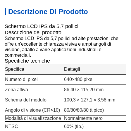
Descrizione Di Prodotto
Schermo LCD IPS da 5,7 pollici
Descrizione del prodotto
Schermo LCD IPS da 5,7 pollici ad alte prestazioni che
offre un'eccellente chiarezza visiva e ampi angoli di
visione, adatto a varie applicazioni industriali e
commerciali.
Specifiche tecniche
Specifica
Dettagli
Numero di pixel
640×480 pixel
Zona attiva
86,40 × 115,20 mm
Schema del modulo
100,3 × 127,1 × 3,58 mm
Angolo di visione (CR>10)
80/80/80/80 (tipico)
Modalità di visualizzazione
Normalmente nero
NTSC
60% (tip.)