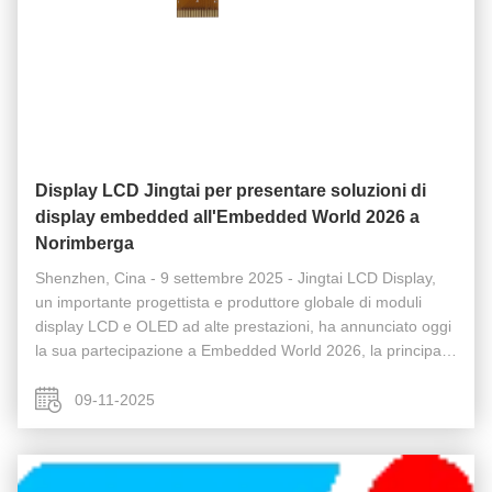
Display LCD Jingtai per presentare soluzioni di
display embedded all'Embedded World 2026 a
Norimberga
Shenzhen, Cina - 9 settembre 2025 - Jingtai LCD Display,
un importante progettista e produttore globale di moduli
display LCD e OLED ad alte prestazioni, ha annunciato oggi
la sua partecipazione a Embedded World 2026, la principale
fiera mondiale per i sistemi embedded, che si terrà dal 1 al 3
marzo ...
09-11-2025