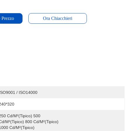
e Prezzo
Ora Chiacchieri
ISO9001 / ISO14000
240*320
250 Cd/m²(tipico) 500 
Cd/m²(tipico) 800 Cd/m²(tipico) 
1000 Cd/m²(tipico)