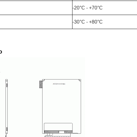
-20°C - +70°C
-30°C - +80°C
o