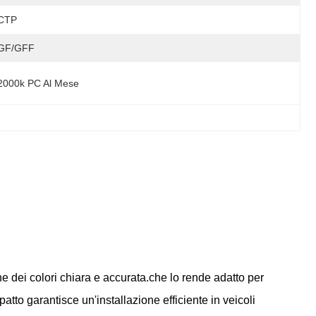
CTP
GF/GFF
2000k PC Al Mese
 dei colori chiara e accurata.che lo rende adatto per
atto garantisce un'installazione efficiente in veicoli