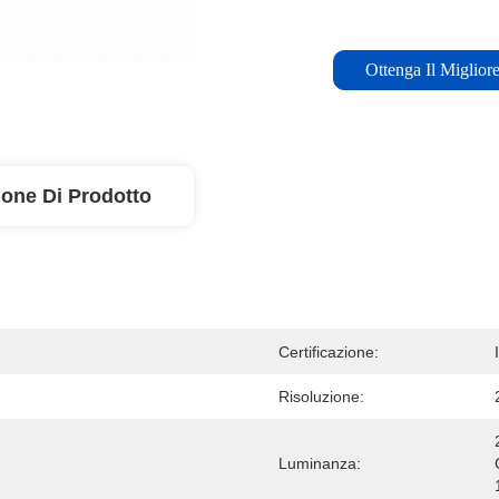
Ottenga Il Miglior
ione Di Prodotto
Certificazione:
Risoluzione:
Luminanza: