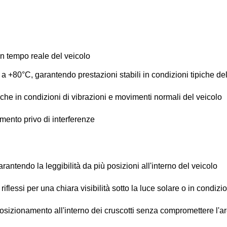
in tempo reale del veicolo
 +80°C, garantendo prestazioni stabili in condizioni tipiche de
che in condizioni di vibrazioni e movimenti normali del veicolo
mento privo di interferenze
rantendo la leggibilità da più posizioni all'interno del veicolo
riflessi per una chiara visibilità sotto la luce solare o in condizi
osizionamento all'interno dei cruscotti senza compromettere l'ar