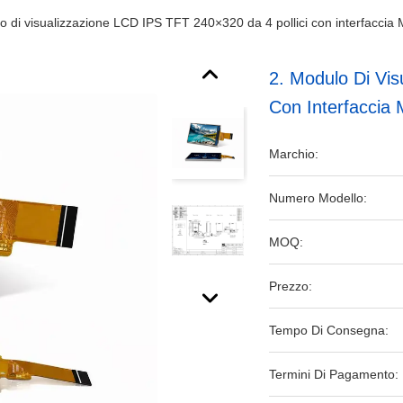
o di visualizzazione LCD IPS TFT 240×320 da 4 pollici con interfacc
2. Modulo Di Vis
Con Interfacci
Marchio:
Numero Modello:
MOQ:
Prezzo:
Tempo Di Consegna:
Termini Di Pagamento: