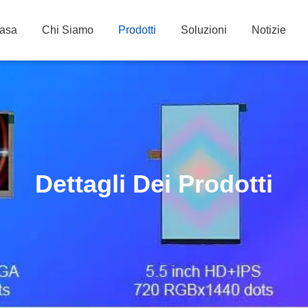
asa
Chi Siamo
Prodotti
Soluzioni
Notizie
Dettagli Dei Prodotti