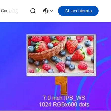
Chiacchierata
Contattici