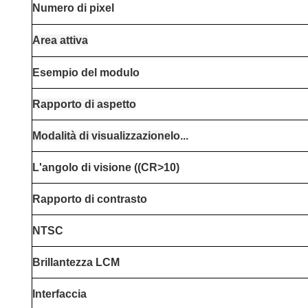
Numero di pixel
Area attiva
Esempio del modulo
Rapporto di aspetto
Modalità di visualizzazione
Io...
L'angolo di visione ((CR>10)
Rapporto di contrasto
NTSC
Brillantezza LCM
Interfaccia