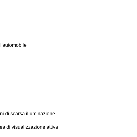
ll'automobile
oni di scarsa illuminazione
ea di visualizzazione attiva