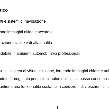
tico
nti e sistemi di navigazione
cono immagini nitide e accurate
azione stabile e di alta qualità
abile in ambienti automobilistici professionali
su tutta l'area di visualizzazione, fornendo immagini chiare e 
modulo è progettato per sistemi automobilistici a basso consumo e
mantiene una funzionalità costante in condizioni di vibrazioni e fl