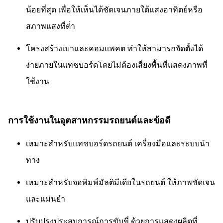
น้อยที่สุด เพื่อให้เห็นได้ชัดเจนภายใต้แสงอาทิตย์หรือ
สภาพแสงที่ต่ํา
โครงสร้างเบาและคอมแพคต ทําให้สามารถจัดตั้งได้
ง่ายภายในแทชบอร์ดโดยไม่ต้องเสี่ยงพื้นที่แสดงภาพที่
ใช้งาน
การใช้งานในอุตสาหกรรมรถยนต์และข้อดี
เหมาะสําหรับแทชบอร์ดรถยนต์ เครื่องมือและระบบนํา
ทาง
เหมาะสําหรับจอพิมพ์มัลติมีเดียในรถยนต์ ให้ภาพชัดเจน
และแม่นยํา
ปรับปรุงประสบการณ์การขับขี่ ด้วยการแสดงผลิตที่