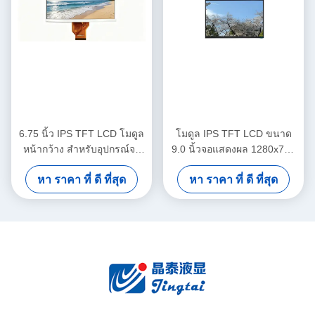
6.75 นิ้ว IPS TFT LCD โมดูล
โมดูล IPS TFT LCD ขนาด
หน้ากว้าง สําหรับอุปกรณ์จอ
9.0 นิ้วจอแสดงผล 1280x720
รถยนต์
LVDS สำหรับแผงหน้าปัด
หา ราคา ที่ ดี ที่สุด
หา ราคา ที่ ดี ที่สุด
รถยนต์