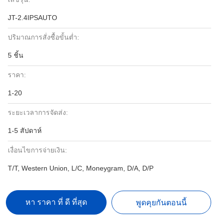
JT-2.4IPSAUTO
ปริมาณการสั่งซื้อขั้นต่ำ:
5 ชิ้น
ราคา:
1-20
ระยะเวลาการจัดส่ง:
1-5 สัปดาห์
เงื่อนไขการจ่ายเงิน:
T/T, Western Union, L/C, Moneygram, D/A, D/P
หา ราคา ที่ ดี ที่สุด
พูดคุยกันตอนนี้