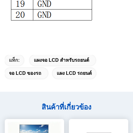
แท็ก:
แผงจอ LCD สำหรับรถยนต์
จอ LCD ของรถ
แผง LCD รถยนต์
สินค้าที่เกี่ยวข้อง