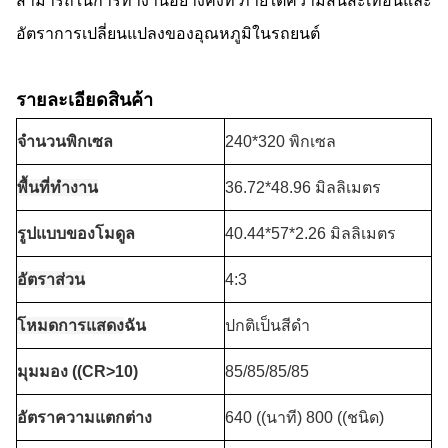
สามารถในการทํางานอย่างคงที่ ภายใต้ความสั่นสะเทือนและ
อัตราการเปลี่ยนแปลงของอุณหภูมิในรถยนต์
รายละเอียดสินค้า
จํานวนพิกเซล
240*320 พิกเซล
พื้นที่ทํางาน
36.72*48.96 มิลลิเมตร
รูปแบบของโมดูล
40.44*57*2.26 มิลลิเมตร
อัตราส่วน
4:3
โหมดการแสดง
ฉัน
ปกติเป็นสีดํา
มุมมอง ((CR>10)
85/85/85/85
อัตราความแตกต่าง
640 ((นาที) 800 ((ชนิด)