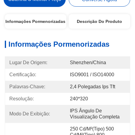
Informações Pormenorizadas
Descrição Do Produto
Informações Pormenorizadas
Lugar De Origem:
Shenzhen/China
Certificação:
ISO9001 / ISO14000
Palavras-Chave:
2,4 Polegadas Ips Tft
Resolução:
240*320
IPS Ângulo De 
Modo De Exibição:
Visualização Completa
250 Cd/m²(Tipo) 500 
Cd/m²(Tipo) 800 