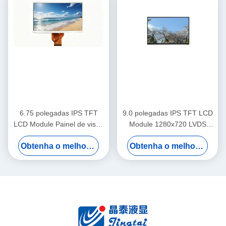
6.75 polegadas IPS TFT
9.0 polegadas IPS TFT LCD
LCD Module Painel de visão
Module 1280x720 LVDS
larga para equipamentos de
Display Para Automóvel
Obtenha o melhor preço
Obtenha o melhor preço
exibição automotiva
Painel