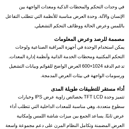
في وحدات التحكم والمحطات الذكية ومعدات الواجهة بين
الإنسان والآلة. وحدة العرض مناسبة للأنظمة التي تتطلب التفاعل
باللمس وعرض الحالة ووظائف التحكم التشغيلي.
مصممة للرصد وعرض المعلومات
يمكن استخدام الوحدة في أجهزة المراقبة الصناعية ولوحات
التحكم المكتبية ومحطات الخدمة الذاتية وأنظمة إدارة المعدات.
تدعم الدقة 1024×600 العرض الواضح للقوائم وبيانات التشغيل
ورسومات الواجهة في بيئات العرض المدمجة.
أداء مستقر للتطبيقات طويلة المدى
تتميز وحدة TFT LCD بخصائص زاوية عرض IPS وخيارات
سطوع متعددة، وهي مناسبة للمعدات الداخلية التي تتطلب أداء
عرض ثابتًا. يساعد الجمع بين ميزات شاشة اللمس وإمكانية
العرض المضمنة وتكامل النظام المرن على دعم مجموعة واسعة