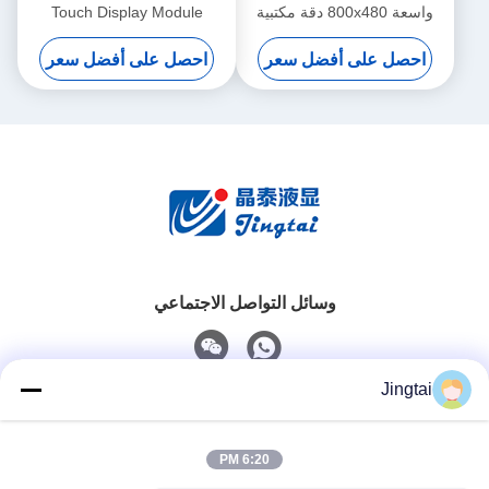
واسعة 800x480 دقة مكتبية
Touch Display Module
TFT LCD
1280x720 LVDS لمعدات
احصل على أفضل سعر
احصل على أفضل سعر
المكتب
وسائل التواصل الاجتماعي
Jingtai
اتصال سريع
6:20 PM
الهاتف