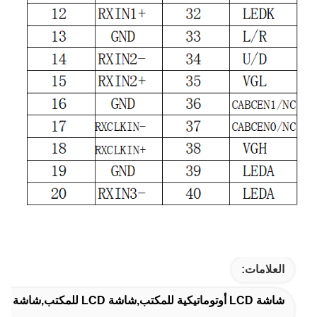
العلامات:
شاشة LCD أوتوماتيكية للمكتب,شاشة LCD للمكتب,شاشة LCD لجهاز المكتب