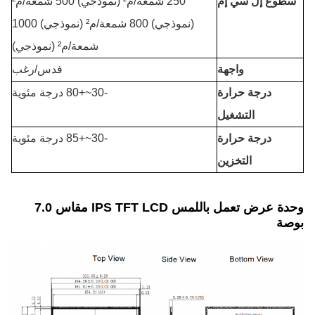
سطوع إل سي إم
250 شمعة/م² (نموذجي) 500 شمعة/م²
(نموذجي) 800 شمعة/م² (نموذجي) 1000
شمعة/م² (نموذجي)
واجهة
فدس/رغب
درجة حرارة
-30
~+8
0 درجة مئوية
التشغيل
درجة حرارة
-30~+85 درجة مئوية
التخزين
وحدة عرض تعمل باللمس IPS TFT LCD مقاس 7.0
بوصة