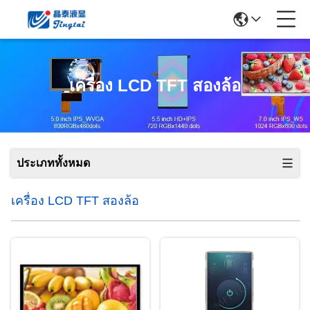
เครื่อง LCD TFT สองล้อ
ประเภททั้งหมด
เครื่อง LCD TFT สองล้อ