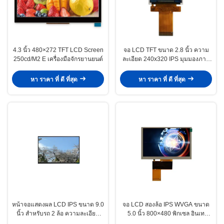
4.3 นิ้ว 480×272 TFT LCD Screen
จอ LCD TFT ขนาด 2.8 นิ้ว ความ
250cd/M2 E เครื่องมือจักรยานยนต์
ละเอียด 240x320 IPS มุมมองภาพ
เต็มรูปแบบสำหรับรถสองล้อ
หา ราคา ที่ ดี ที่สุด
หา ราคา ที่ ดี ที่สุด
หน้าจอแสดงผล LCD IPS ขนาด 9.0
จอ LCD สองล้อ IPS WVGA ขนาด
นิ้ว สำหรับรถ 2 ล้อ ความละเอียด
5.0 นิ้ว 800×480 พิกเซล อินเท
1280x720 ความสว่าง 500cd/M2
อร์เฟซ RGB LVDS