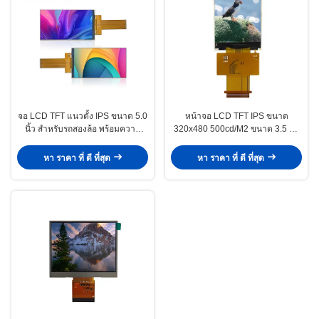
จอ LCD TFT แนวตั้ง IPS ขนาด 5.0
หน้าจอ LCD TFT IPS ขนาด
นิ้ว สำหรับรถสองล้อ พร้อมความ
320x480 500cd/M2 ขนาด 3.5 นิ้ว
ละเอียด 480×854
สำหรับแผงหน้าปัดรถสองล้อ
หา ราคา ที่ ดี ที่สุด
หา ราคา ที่ ดี ที่สุด