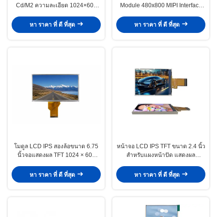
Cd/M2 ความละเอียด 1024×600
Module 480x800 MIPI Interface
โมดูล TFT สำหรับรถสองล้อ
สําหรับแทชบอร์ดจักรยานยนต์
หา ราคา ที่ ดี ที่สุด
หา ราคา ที่ ดี ที่สุด
โมดูล LCD IPS สองล้อขนาด 6.75
หน้าจอ LCD IPS TFT ขนาด 2.4 นิ้ว
นิ้วจอแสดงผล TFT 1024 × 600
สำหรับแผงหน้าปัด แสดงผล
สำหรับแผงหน้าปัด
240x320 มุมมองภาพกว้าง
หา ราคา ที่ ดี ที่สุด
หา ราคา ที่ ดี ที่สุด