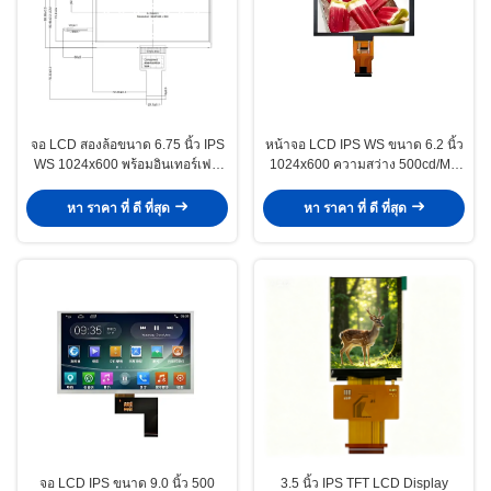
จอ LCD สองล้อขนาด 6.75 นิ้ว IPS
หน้าจอ LCD IPS WS ขนาด 6.2 นิ้ว
WS 1024x600 พร้อมอินเทอร์เฟซ
1024x600 ความสว่าง 500cd/M2
RGB / LVDS / MIPI
สำหรับงานอุตสาหกรรม
หา ราคา ที่ ดี ที่สุด
หา ราคา ที่ ดี ที่สุด
จอ LCD IPS ขนาด 9.0 นิ้ว 500
3.5 นิ้ว IPS TFT LCD Display