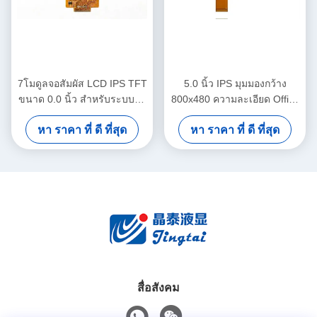
7โมดูลจอสัมผัส LCD IPS TFT
5.0 นิ้ว IPS มุมมองกว้าง
ขนาด 0.0 นิ้ว สําหรับระบบอัต
800x480 ความละเอียด Office
โนมัติสํานักงานที่ติดตั้ง
อัตโนมัติ TFT LCD Module
หา ราคา ที่ ดี ที่สุด
หา ราคา ที่ ดี ที่สุด
สื่อสังคม