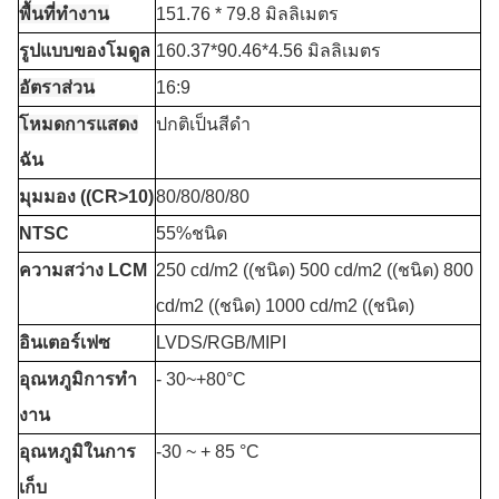
พื้นที่ทํางาน
151.76 * 79.8 มิลลิเมตร
รูปแบบของโมดูล
160.37*90.46*4.56 มิลลิเมตร
อัตราส่วน
16:9
โหมดการแสดง
ปกติเป็นสีดํา
ฉัน
มุมมอง ((CR>10)
80/80/80/80
NTSC
55%ชนิด
ความสว่าง LCM
250 cd/m2 ((ชนิด) 500 cd/m2 ((ชนิด) 800
cd/m2 ((ชนิด) 1000 cd/m2 ((ชนิด)
อินเตอร์เฟซ
LVDS/RGB/MIPI
อุณหภูมิการทํา
- 30
~+8
0°C
งาน
อุณหภูมิในการ
-30 ~ + 85 °C
เก็บ