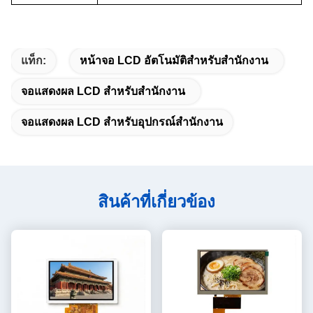
แท็ก:
หน้าจอ LCD อัตโนมัติสำหรับสำนักงาน
จอแสดงผล LCD สำหรับสำนักงาน
จอแสดงผล LCD สำหรับอุปกรณ์สำนักงาน
สินค้าที่เกี่ยวข้อง