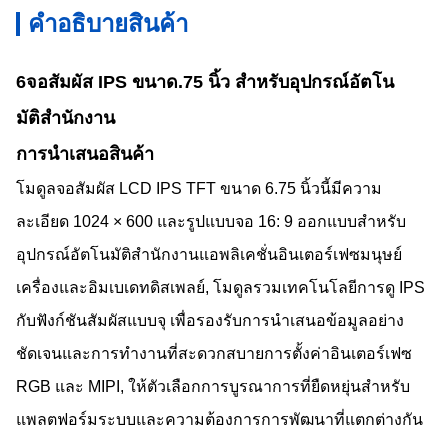
คําอธิบายสินค้า
6จอสัมผัส IPS ขนาด.75 นิ้ว สําหรับอุปกรณ์อัตโน
มัติสํานักงาน
การนําเสนอสินค้า
โมดูลจอสัมผัส LCD IPS TFT ขนาด 6.75 นิ้วนี้มีความ
ละเอียด 1024 × 600 และรูปแบบจอ 16: 9 ออกแบบสําหรับ
อุปกรณ์อัตโนมัติสํานักงานแอพลิเคชั่นอินเตอร์เฟซมนุษย์
เครื่องและอิมเบเดทดิสเพลย์, โมดูลรวมเทคโนโลยีการดู IPS
กับฟังก์ชันสัมผัสแบบจุ เพื่อรองรับการนําเสนอข้อมูลอย่าง
ชัดเจนและการทํางานที่สะดวกสบายการตั้งค่าอินเตอร์เฟซ
RGB และ MIPI, ให้ตัวเลือกการบูรณาการที่ยืดหยุ่นสําหรับ
แพลตฟอร์มระบบและความต้องการการพัฒนาที่แตกต่างกัน