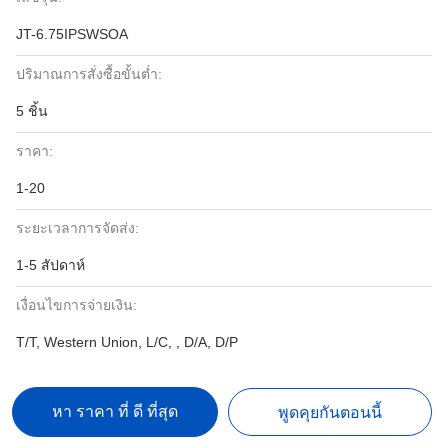
JT-6.75IPSWSOA
ปริมาณการสั่งซื้อขั้นต่ำ:
5 ชิ้น
ราคา:
1-20
ระยะเวลาการจัดส่ง:
1-5 สัปดาห์
เงื่อนไขการจ่ายเงิน:
T/T, Western Union, L/C, , D/A, D/P
หา ราคา ที่ ดี ที่สุด
พูดคุยกันตอนนี้