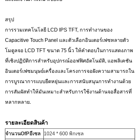
สรุป
การรวมเทคโนโลยี LCD IPS TFT, การทํางานของ
Capacitive Touch Panel และตัวเลือกอินเตอร์เฟซหลายตัว
โมดูลจอ LCD TFT ขนาด 75 นิ้ว ให้คําตอบในการแสดงภาพ
ที่เชิงปฏิบัติการสําหรับอุปกรณ์ออฟฟิศอัตโนมัติ, แอพลิเคชัน
อินเตอร์เฟซมนุษย์เครื่องและโครงการจอฝังความสามารถใน
การบูรณาการแบบยืดหยุ่นและการสนับสนุนการทํางานด้วย
การสัมผัสทําให้มันเหมาะสําหรับการใช้งานด้านจอสื่อสารที่
หลากหลาย.
รายละเอียดสินค้า
จํานวน
O
f
P
อีเซล
1024 * 600 พิกเซล