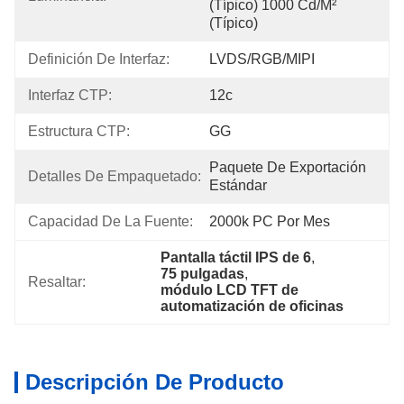
(típico) 1000 Cd/m² 
(típico)
Definición De Interfaz:
LVDS/RGB/MIPI
Interfaz CTP:
12c
Estructura CTP:
GG
Paquete De Exportación 
Detalles De Empaquetado:
Estándar
Capacidad De La Fuente:
2000k PC Por Mes
Pantalla táctil IPS de 6
, 
75 pulgadas
, 
Resaltar:
módulo LCD TFT de 
automatización de oficinas
Descripción De Producto