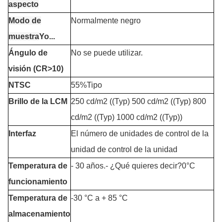
aspecto
Modo de
Normalmente negro
muestra
Yo...
Ángulo de
No se puede utilizar.
visión (CR>10)
NTSC
55%Tipo
Brillo de la LCM
250 cd/m2 ((Typ) 500 cd/m2 ((Typ) 800
cd/m2 ((Typ) 1000 cd/m2 ((Typ))
Interfaz
El número de unidades de control de la
unidad de control de la unidad
Temperatura de
- 30 años.
- ¿Qué quieres decir?
0°C
funcionamiento
Temperatura de
-30 °C a + 85 °C
almacenamiento