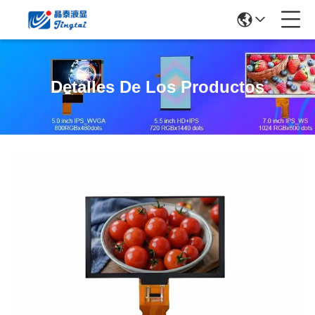
Detalles De Los Productos