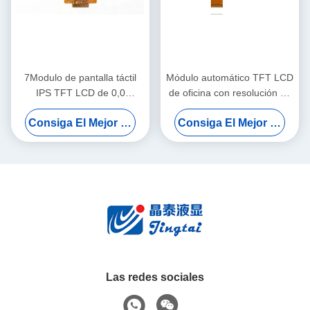
7Modulo de pantalla táctil
Módulo automático TFT LCD
IPS TFT LCD de 0,0
de oficina con resolución de
pulgadas para sistemas de
800x480 y ángulo de visión
Consiga El Mejor Precio
Consiga El Mejor Precio
automatización de oficina
amplio IPS de 5,0 pulgadas
integrados
Las redes sociales