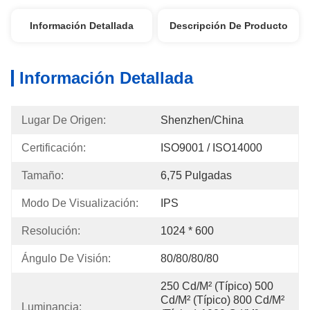
Información Detallada
Descripción De Producto
Información Detallada
Lugar De Origen:
Shenzhen/China
Certificación:
ISO9001 / ISO14000
Tamaño:
6,75 Pulgadas
Modo De Visualización:
IPS
Resolución:
1024 * 600
Ángulo De Visión:
80/80/80/80
250 Cd/m² (típico) 500 
Cd/m² (típico) 800 Cd/m² 
Luminancia: