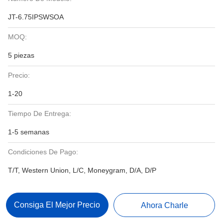
JT-6.75IPSWSOA
MOQ:
5 piezas
Precio:
1-20
Tiempo De Entrega:
1-5 semanas
Condiciones De Pago:
T/T, Western Union, L/C, Moneygram, D/A, D/P
Consiga El Mejor Precio
Ahora Charle