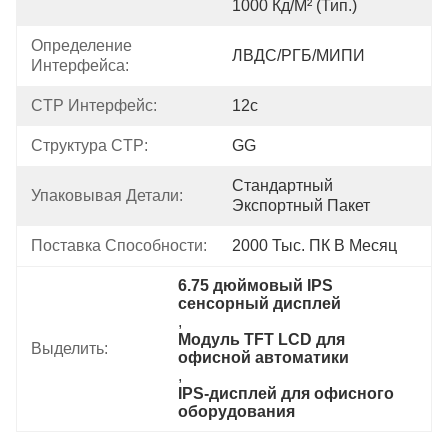
1000 Кд/м² (тип.)
Определение 
ЛВДС/РГБ/МИПИ
Интерфейса:
CTP Интерфейс:
12с
Структура CTP:
GG
Стандартный 
Упаковывая Детали:
Экспортный Пакет
Поставка Способности:
2000 Тыс. ПК В Месяц
6.75 дюймовый IPS 
сенсорный дисплей
, 
Модуль TFT LCD для 
Выделить:
офисной автоматики
, 
IPS-дисплей для офисного 
оборудования