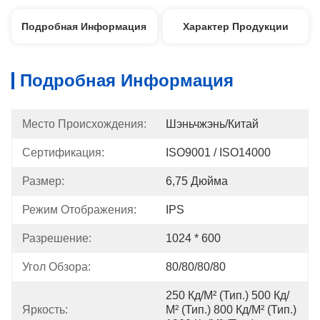
Подробная Информация
Характер Продукции
Подробная Информация
Место Происхождения:
Шэньчжэнь/Китай
Сертификация:
ISO9001 / ISO14000
Размер:
6,75 Дюйма
Режим Отображения:
IPS
Разрешение:
1024 * 600
Угол Обзора:
80/80/80/80
250 Кд/м² (тип.) 500 Кд/
Яркость:
М² (тип.) 800 Кд/м² (тип.) 