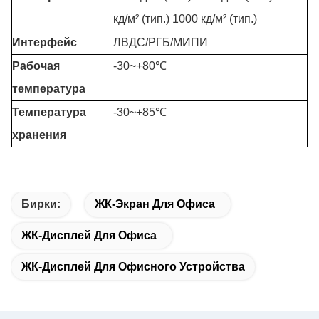
кд/м² (тип.) 1000 кд/м² (тип.)
Интерфейс
ЛВДС/РГБ/МИПИ
Рабочая
-30
~+8
0℃
температура
Температура
-30~+85℃
хранения
Бирки:
ЖК-Экран Для Офиса
ЖК-Дисплей Для Офиса
ЖК-Дисплей Для Офисного Устройства