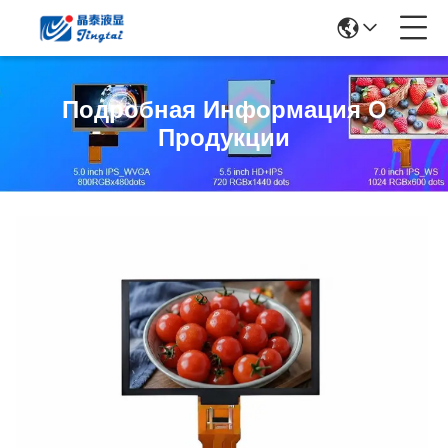
Подробная Информация О
Продукции