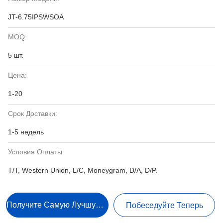
JT-6.75IPSWSOA
MOQ:
5 шт.
Цена:
1-20
Срок Доставки:
1-5 недель
Условия Оплаты:
T/T, Western Union, L/C, Moneygram, D/A, D/P.
Получите Самую Лучшую Цену
Побеседуйте Теперь