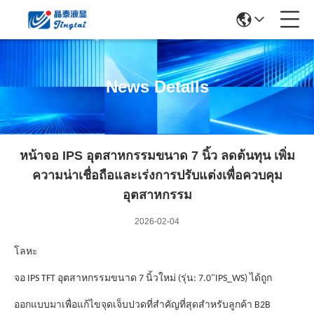
News Details
หน้าจอ IPS อุตสาหกรรมขนาด 7 นิ้ว ลดต้นทุน เพิ่ม
ความน่าเชื่อถือและเร่งการปรับแต่งเพื่อควบคุม
อุตสาหกรรม
2026-02-04
โลหะ
จอ IPS TFT อุตสาหกรรมขนาด 7 นิ้วใหม่ (รุ่น: 7.0"IPS_WS) ได้ถูก
ออกแบบมาเพื่อแก้ไขจุดเจ็บปวดที่สําคัญที่สุดสําหรับลูกค้า B2B