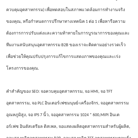
ควบคุมอุตสาหกรรม) เพื่อทดสอบในสภาพแวดล้อมการทํางานจริง
ของคุณ, หรือกําหนดการปรึกษาทางเทคนิค 1 ต่อ 1 เพื่อหารือความ
ต้องการการปรับแต่งและความท้าทายในการบูรณาการของคุณและ
ทีมงานสนับสนุนอุตสาหกรรม B2B ของเราจะติดตามอย่างรวดเร็ว
เพื่อช่วยให้คุณปรับปรุงการแก้ไขการแสดงภาพของคุณและเร่ง
โครงการของคุณ.
คําสําคัญของ SEO: จอควบคุมอุตสาหกรรม, จอ HMI, จอ TFT
อุตสาหกรรม, จอ PLC อินเตอร์เฟซมนุษย์-เครื่องจักร, จออุตสาหกรรม
อุณหภูมิสูง, จอ IPS 7 นิ้ว, จออุตสาหกรรม 1024 * 600,MIPI อินเต
อร์เฟซ อินดัสเตรียล ดิสเพล, จอแสดงผลิตอุตสาหกรรมสําหรับผู้ผลิต,