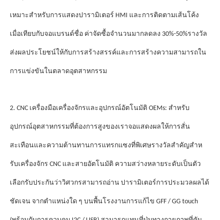
เหมาะสําหรับการแสดงปารามิเตอร์ HMI และการติดตามเส้นโค้ง
รางวัล
เมื่อเทียบกับจอแบรนด์ชื่อ ค่าจัดซื้อจํานวนมากลดลง 30%-50%
ส่งผลประโยชน์ให้กับการสร้างสรรค์และการสร้างความสามารถใน
การแข่งขันในตลาดอุตสาหกรรม
2. CNC เครื่องมือเครื่องจักรและอุปกรณ์อัตโนมัติ OEMs: สําหรับ
อุปกรณ์อุตสาหกรรมที่ต้องการสูงของเราจอแสดงผลให้การสั่น
รางวัล
สะเทือนและความต้านทานการแทรกแซงที่พิเศษ
สําคัญสําห
รับเครื่องจักร CNC และสายอัตโนมัติ ความสว่างหลายระดับเป็นตัว
เลือกรับประกันว่าวิศวกรสามารถอ่าน ปารามิเตอร์การประมวลผลได้
ชัดเจน จากตําแหน่งใด ๆ บนพื้นโรงงานการแก้ไข GFF / GG touch